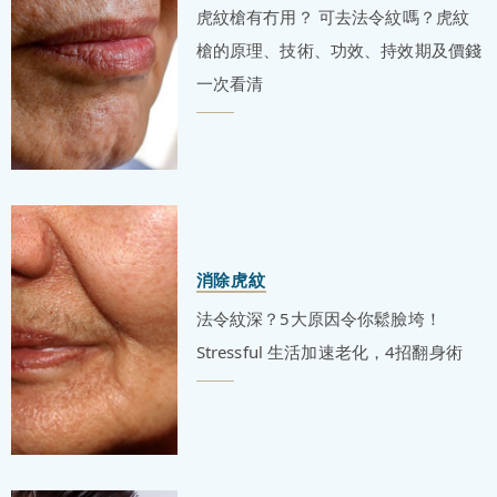
虎紋槍有冇用？ 可去法令紋嗎？虎紋
槍的原理、技術、功效、持效期及價錢
一次看清
消除虎紋
法令紋深？5大原因令你鬆臉垮！
Stressful 生活加速老化，4招翻身術