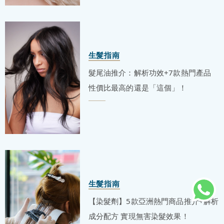
生髮指南
髮尾油推介：解析功效+7款熱門產品
性價比最高的還是「這個」！
生髮指南
【染髮劑】5款亞洲熱門商品推介+解析
成分配方 實現無害染髮效果！