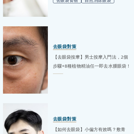
去眼袋食物
自然消除眼袋
去眼袋對策
【去眼袋按摩】男士按摩入門法，2個
步驟+8種植物精油任一即去水腫眼袋！
去眼袋對策
【如何去眼袋】小偏方有效嗎？敷青