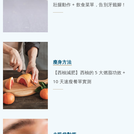
壯腿動作 + 飲食菜單，告別牙籤腳！
瘦身方法
【西柚減肥】西柚的 5 大燃脂功效 +
10 天速瘦餐單實測