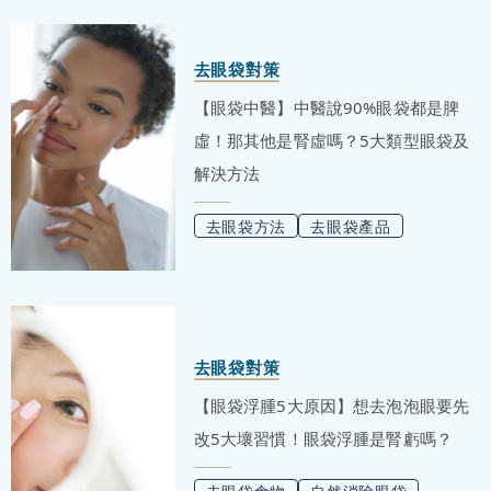
去眼袋對策
【眼袋中醫】中醫說90%眼袋都是脾
虛！那其他是腎虛嗎？5大類型眼袋及
解決方法
去眼袋方法
去眼袋產品
去眼袋對策
【眼袋浮腫5大原因】想去泡泡眼要先
改5大壞習慣！眼袋浮腫是腎虧嗎？