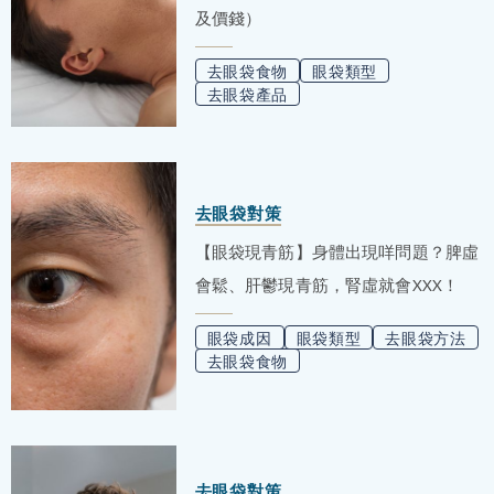
及價錢）
去眼袋食物
眼袋類型
去眼袋產品
去眼袋對策
【眼袋現青筋】身體出現咩問題？脾虛
會鬆、肝鬱現青筋，腎虛就會XXX！
眼袋成因
眼袋類型
去眼袋方法
去眼袋食物
去眼袋對策