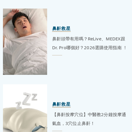
鼻鼾救星
鼻鼾頭帶有用嗎？ReLive、MEDEX跟
Dr. Pro哪個好？2026選購使用指南 ！
鼻鼾救星
【鼻鼾按摩穴位】中醫教2分鐘按摩通
氣血，3穴位止鼻鼾！