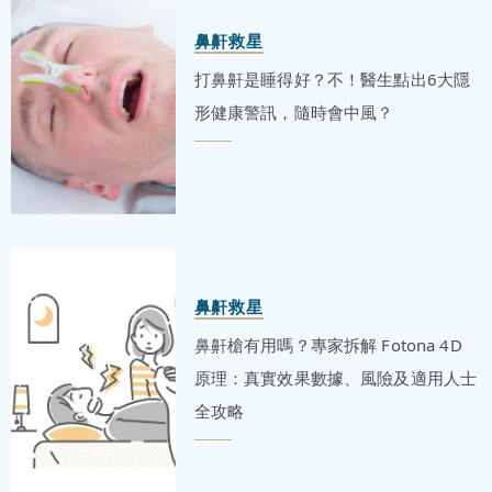
鼻鼾救星
打鼻鼾是睡得好？不！醫生點出6大隱
形健康警訊，隨時會中風？
鼻鼾救星
鼻鼾槍有用嗎？專家拆解 Fotona 4D
原理：真實效果數據、風險及適用人士
全攻略