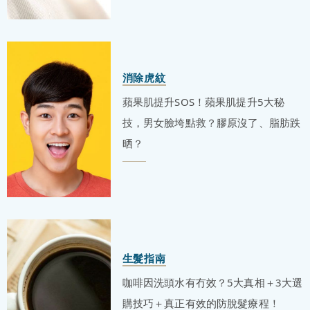
消除虎紋
蘋果肌提升SOS！蘋果肌提升5大秘
技，男女臉垮點救？膠原沒了、脂肪跌
晒？
生髮指南
咖啡因洗頭水有冇效？5大真相＋3大選
購技巧＋真正有效的防脫髮療程！