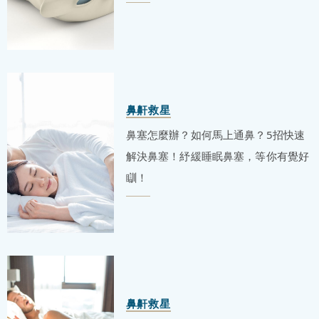
鼻鼾救星
鼻塞怎麼辦？如何馬上通鼻？5招快速
解決鼻塞！紓緩睡眠鼻塞，等你有覺好
瞓！
鼻鼾救星