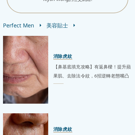
Perfect Men
美容貼士
消除虎紋
【鼻基底填充攻略】有返鼻樑！提升蘋
果肌、去除法令紋，6招逆轉老態嘴凸
消除虎紋