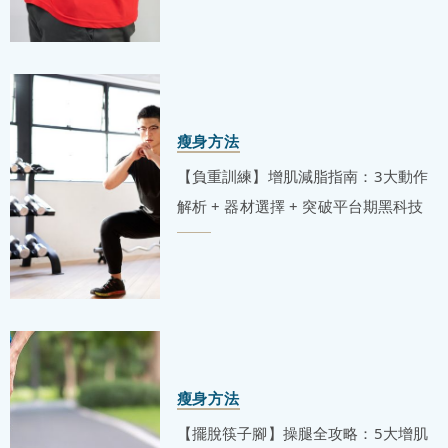
瘦身方法
【負重訓練】增肌減脂指南：3大動作
解析 + 器材選擇 + 突破平台期黑科技
瘦身方法
【擺脫筷子腳】操腿全攻略：5大增肌