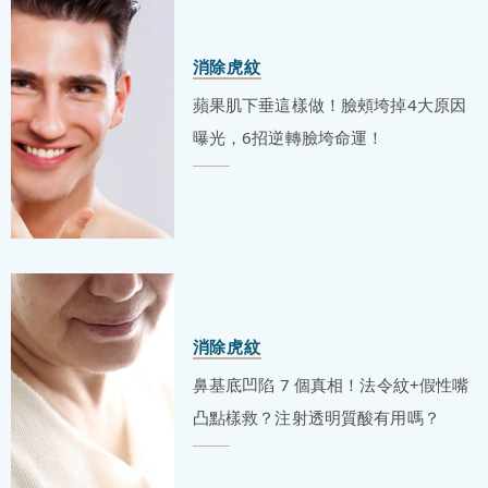
消除虎紋
蘋果肌下垂這樣做！臉頰垮掉4大原因
曝光，6招逆轉臉垮命運！
消除虎紋
鼻基底凹陷 7 個真相！法令紋+假性嘴
凸點樣救？注射透明質酸有用嗎？