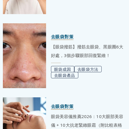
去眼袋對策
【眼袋撥筋】撥筋去眼袋、黑眼圈6大
好處，3個步驟眼部回復緊緻！
眼袋成因
去眼袋方法
去眼袋產品
去眼袋對策
眼袋美容儀推薦2026：10大眼部美容
儀 + 10大抗老緊緻眼霜（附比較表格