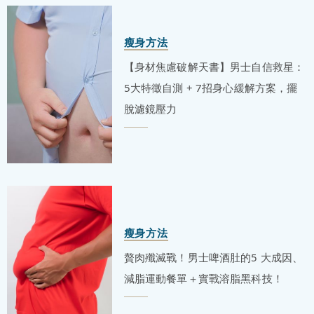
瘦身方法
【身材焦慮破解天書】男士自信救星：
5大特徵自測 + 7招身心緩解方案，擺
脫濾鏡壓力
瘦身方法
贅肉殲滅戰！男士啤酒肚的5 大成因、
減脂運動餐單＋實戰溶脂黑科技！