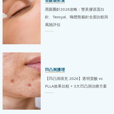
去眼袋對策
黑眼圈針2026攻略：雙美膠原蛋白
針、Teosyal、嗨體熊貓針全面比較與
風險評估
凹凸洞護理
【凹凸洞填充 2026】透明質酸 vs
PLLA效果比較 + 3大凹凸洞治療方案