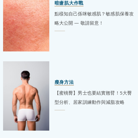
暗瘡肌大作戰
點樣知自己係咪敏感肌？敏感肌保養攻
略大公開 — 敬請留意！
瘦身方法
【蜜桃臀】男士也要結實翹臂！5大臀
型分析、居家訓練動作與減脂攻略