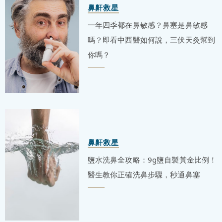
鼻鼾救星
一年四季都在鼻敏感？鼻塞是鼻敏感
嗎？即看中西醫如何說，三伏天灸幫到
你嗎？
鼻鼾救星
鹽水洗鼻全攻略：9g鹽自製黃金比例！
醫生教你正確洗鼻步驟，秒通鼻塞