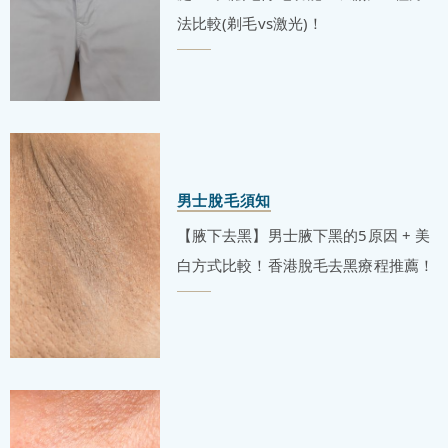
法比較(剃毛vs激光)！
男士脫毛須知
【腋下去黑】男士腋下黑的5原因 + 美
白方式比較！香港脫毛去黑療程推薦！