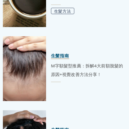
生髮方法
生髮指南
M字額髮型推薦：拆解4大前額脫髮的
原因+視覺改善方法分享！