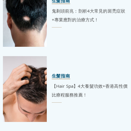
生髮指南
鬼剃頭前兆：剖析4大常見的斑禿症狀
+專業應對的治療方式！
生髮指南
【Hair Spa】4大養髮功效+香港高性價
比療程服務推薦！