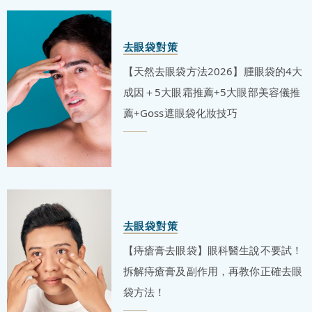
去眼袋對策
【天然去眼袋方法2026】腫眼袋的4大
成因＋5大眼霜推薦+5大眼部美容儀推
薦+Goss遮眼袋化妝技巧
去眼袋對策
【痔瘡膏去眼袋】眼科醫生說不要試！
拆解痔瘡膏及副作用，再教你正確去眼
袋方法！