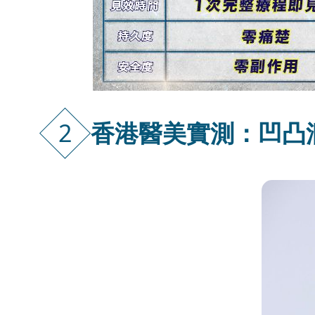
2
香港醫美實測：凹凸