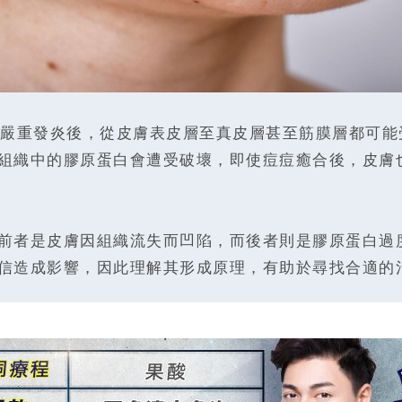
嚴重發炎後，從皮膚表皮層至真皮層甚至筋膜層都可能
組織中的膠原蛋白會遭受破壞，即使痘痘癒合後，皮膚
前者是皮膚因組織流失而凹陷，而後者則是膠原蛋白過
信造成影響，因此理解其形成原理，有助於尋找合適的