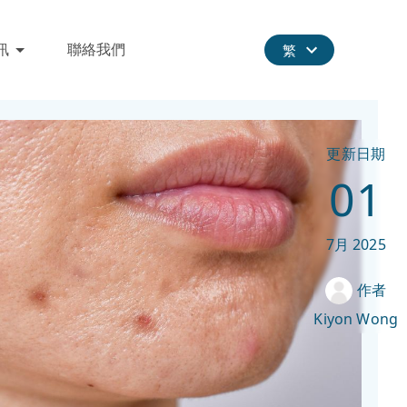
訊
聯絡我們
繁
更新日期
01
7月
2025
作者
Kiyon Wong