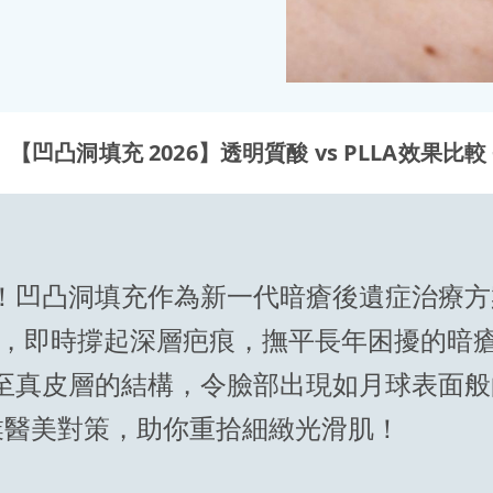
【凹凸洞填充 2026】透明質酸 vs PLLA效果比較
！凹凸洞填充作為新一代暗瘡後遺症治療方
成分，即時撐起深層疤痕，撫平長年困擾的暗
至真皮層的結構，令臉部出現如月球表面般
業醫美對策，助你重拾細緻光滑肌！