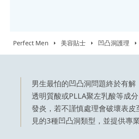
Perfect Men
美容貼士
凹凸洞護理
男生最怕的凹凸洞問題終於有解
透明質酸或PLLA聚左乳酸等
發炎，若不謹慎處理會破壞表皮
見的3種凹凸洞類型，並提供專