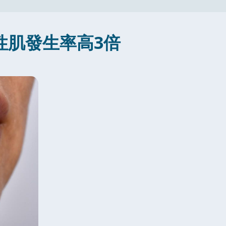
性肌發生率高3倍