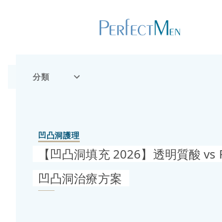
分類
凹凸洞護理
【凹凸洞填充 2026】透明質酸 vs P
凹凸洞治療方案