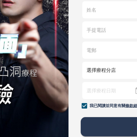
我已閱讀並同意有關
條款