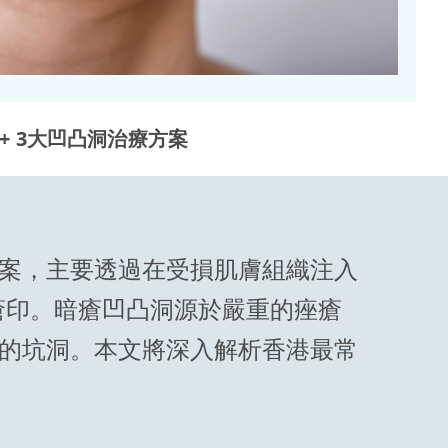
 + 3大凹凸洞治療方案
案，主要透過在受損肌膚組織注入
瘡印。暗瘡凹凸洞源於嚴重的痤瘡
的坑洞。本文將深入解析香港最常