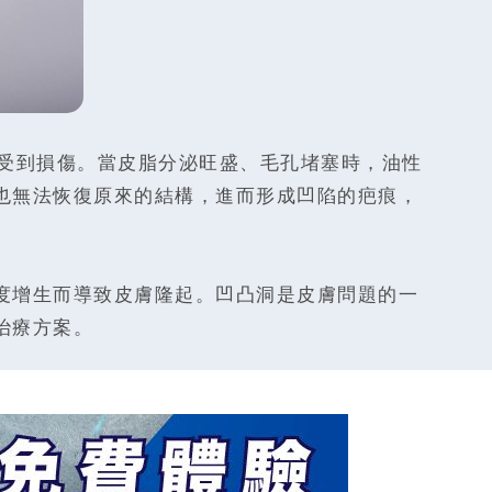
受到損傷。當皮脂分泌旺盛、毛孔堵塞時，油性
也無法恢復原來的結構，進而形成凹陷的疤痕，
度增生而導致皮膚隆起。凹凸洞是皮膚問題的一
治療方案。