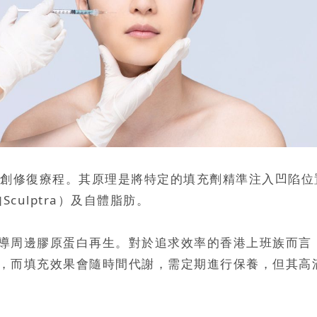
創修復療程。其原理是將特定的填充劑精準注入凹陷位
culptra）及自體脂肪。
導周邊膠原蛋白再生。對於追求效率的香港上班族而言
，而填充效果會隨時間代謝，需定期進行保養，但其高