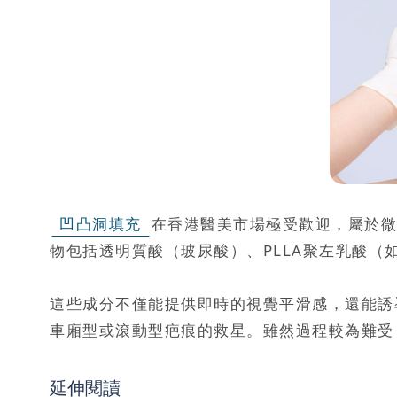
凹凸洞填充
在香港醫美市場極受歡迎，屬於微
物包括透明質酸（玻尿酸）、PLLA聚左乳酸（如S
這些成分不僅能提供即時的視覺平滑感，還能誘
車廂型或滾動型疤痕的救星。雖然過程較為難受
延伸閱讀