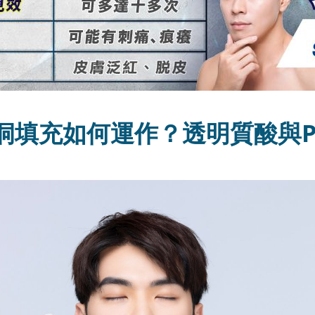
洞填充如何運作？透明質酸與P