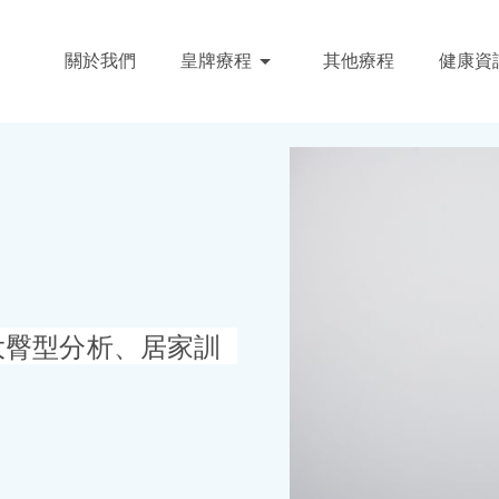
關於我們
皇牌療程
其他療程
健康資
大臀型分析、居家訓