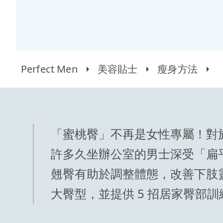
Perfect Men
美容貼士
瘦身方法
「蜜桃臀」不再是女性專屬！對
許多久坐辦公室的男士深受「扁
翹臀有助於調整體態，改善下肢
大臀型，並提供 5 招居家臀部