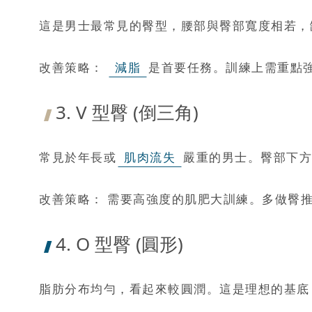
這是男士最常見的臀型，腰部與臀部寬度相若，
改善策略：
減脂
是首要任務。訓練上需重點
3. V 型臀 (倒三角)
常見於年長或
肌肉流失
嚴重的男士。臀部下方
改善策略： 需要高強度的肌肥大訓練。多做臀推 (Hi
4. O 型臀 (圓形)
脂肪分布均勻，看起來較圓潤。這是理想的基底