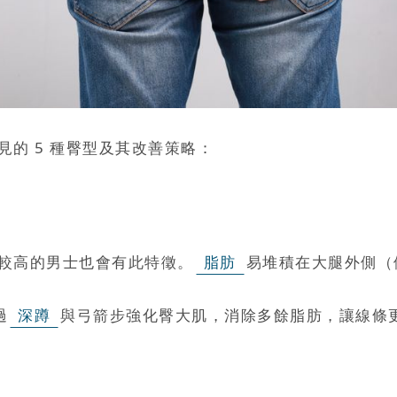
的 5 種臀型及其改善策略：
較高的男士也會有此特徵。
脂肪
易堆積在大腿外側（
過
深蹲
與弓箭步強化臀大肌，消除多餘脂肪，讓線條