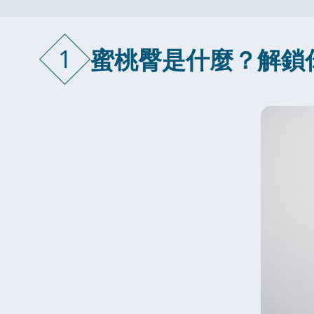
1
蜜桃臀是什麼？解鎖