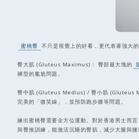
蜜桃臀
不只是視覺上的好看，更代表著強大的
臀大肌 (Gluteus Maximus)： 臀部最大塊的
褲型的尷尬問題。
臀中肌 (Gluteus Medius) / 臀小肌 
完美的「微笑線」，並預防跑步膝等問題。
練出蜜桃臀需要全方位運動。對於香港男士而言，長時
與臀推訓練，能激活沉睡的臀肌，減少大腿與腰