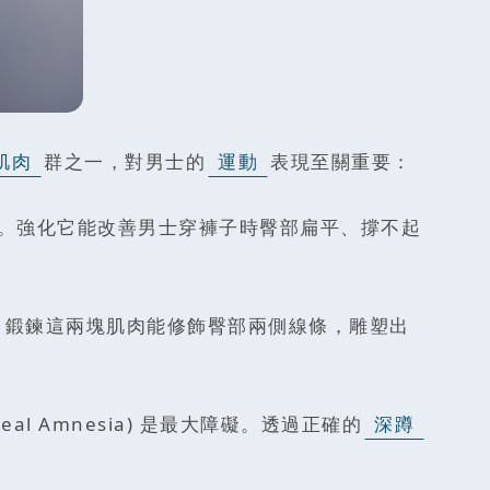
肌肉
群之一，對男士的
運動
表現至關重要：
。強化它能改善男士穿褲子時臀部扁平、撐不起
盆穩定與外展。鍛鍊這兩塊肌肉能修飾臀部兩側線條，雕塑出
 Amnesia) 是最大障礙。透過正確的
深蹲