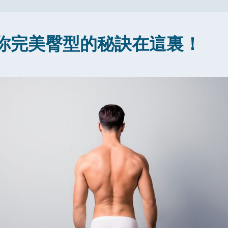
你完美臀型的秘訣在這裏！