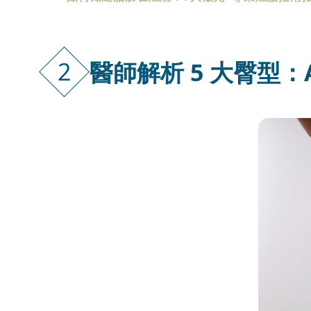
2
醫師解析 5 大臀型：