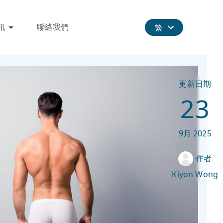
訊
聯絡我們
繁
更新日期
23
9月
2025
作者
Kiyon Wong