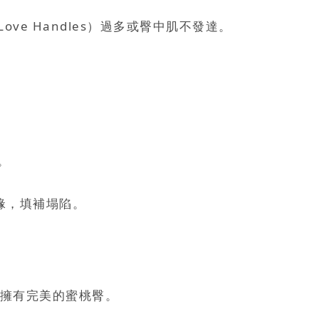
Love Handles）過多或臀中肌不發達。
。
肌下緣，填補塌陷。
擁有完美的蜜桃臀。