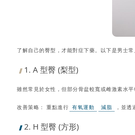
了解自己的臀型，才能對症下藥。以下是男士常見
1. A 型臀 (梨型)
雖然常見於女性，但部分骨盆較寬或雌激素水平
改善策略： 重點進行
有氧運動
減脂
，並透
2. H 型臀 (方形)