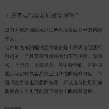
患有睡眠窒息
症是遺傳嗎？
沒有直接證據顯示睡眠窒息症會由父母遺傳給
子女。
但由於九成的睡眠窒息症都是上呼吸道阻塞所
引起的，若具某種遺傳特徵如下顎後移、頸圍
短、下巴短、吊鐘過長、鼻甲骨彎曲、扁桃腺
肥大等都較為容易患上阻塞性睡眠窒息症，而
睡眠窒息症也與肥胖有關，所以遺傳性肥胖細
延伸閱讀