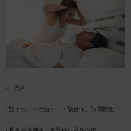
‧ 肥胖
‧ 雙下巴、下巴短小、下顎後傾、頸圍較粗
‧ 具鼻中隔測曲、鼻骨移位及鼻瘜肉