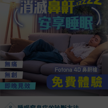
8
睡眠窒息症的
診斷方法