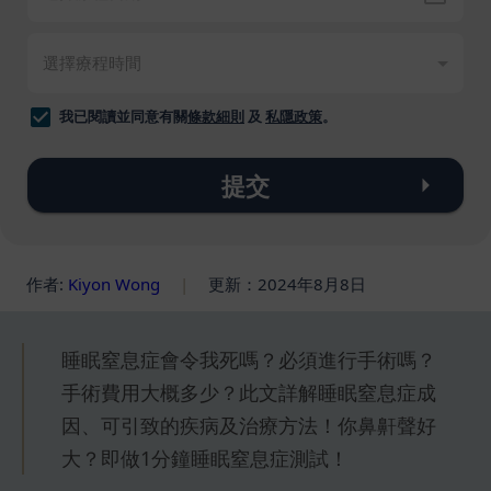
我已閱讀並同意有關
條款細則
及
私隱政策
。
提交
作者:
Kiyon Wong
|
更新：2024年8月8日
睡眠窒息症會令我死嗎？必須進行手術嗎？
手術費用大概多少？此文詳解睡眠窒息症成
因、可引致的疾病及治療方法！你鼻鼾聲好
大？即做1分鐘睡眠窒息症測試！