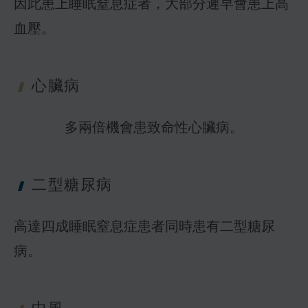
因此患上睡眠窒息症者，大部分遲早會患上高
心臟病
多兩倍機會患致命性心臟病。
二型糖尿病
高達四成睡眠窒息症患者同時患有二型糖尿
病。
中風