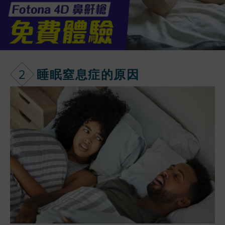
2
睡眠窒息症的
原因