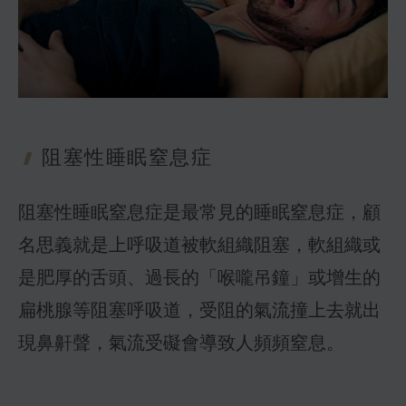
阻塞性睡眠窒
息症
阻塞性睡眠窒息症是最常見的睡眠窒息症，顧
名思義就是上呼吸道被軟組織阻塞，軟組織或
是肥厚的舌頭、過長的「喉嚨吊鐘」或增生的
扁桃腺等阻塞呼吸道，受阻的氣流撞上去就出
現鼻鼾聲，氣流受礙會導致人頻頻窒息。