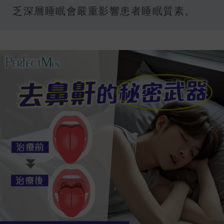
乏深層睡眠會嚴重影響患者睡眠質素。