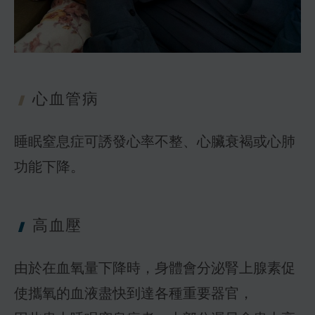
心血管病
睡眠窒息症可誘發心率不整、心臟衰褐或心肺
功能下降。
高血壓
由於在血氧量下降時，身體會分泌腎上腺素促
使攜氧的血液盡快到達各種重要器官，