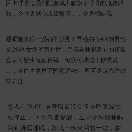
因上呼吸道受到阻塞或大腦指令呼吸的訊息錯
誤，令呼吸減少或短暫停止，令身體缺氧。
睡眠窒息症一點都不少見！香港約有4%的男性
及2%的女性罹患此症。患者在睡眠期間的短暫
窒息可發生達數百幾，每次可持續十秒或以
上，令血含氧量下降超過4%，即可界定為睡眠
窒息症。
患者在睡眠時若呼吸氣流受阻令呼吸減慢
或停止， 可令患者驚醒，立即從深層睡眠
回到淺層睡眠，如此一晚來回數十次，缺