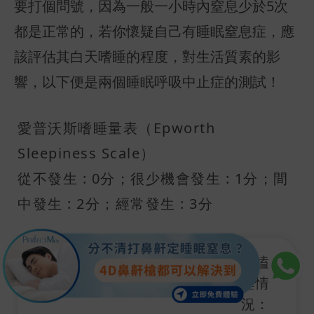
要打個問號，因為一般一小時內窒息少於5次
都是正常的，若你懷疑自己有睡眠窒息症，應
該評估其白天嗜睡的程度，對生活質素的影
響，以下便是兩個睡眠呼吸中止症的測試！
愛普沃斯嗜睡量表（Epworth
Sleepiness Scale）
從不發生 : 0分；很少機會發生 : 1分；間
中發生 : 2分；經常發生 : 3分
在進行的活動：
打瞌
睡情
況：