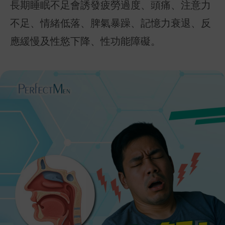
長期睡眠不足會誘發疲勞過度、頭痛、注意力
不足、情緒低落、脾氣暴躁、記憶力衰退、反
應緩慢及性慾下降、性功能障礙。