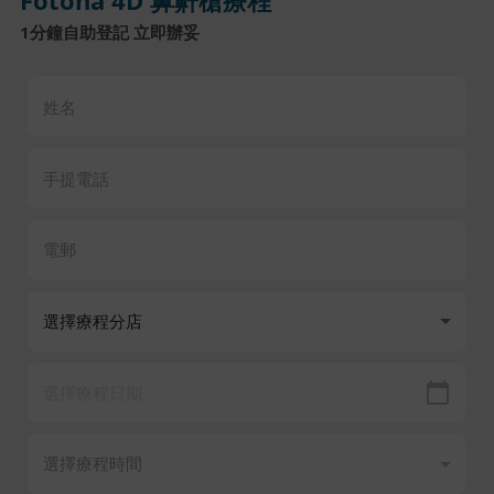
Fotona 4D 鼻鼾槍療程
1分鐘自助登記 立即辦妥