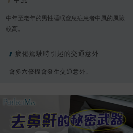
中年至老年的男性睡眠窒息症患者中風的風險
較高。
疲倦駕駛時引
起的交通意外
會多六倍機會發生交通意外。