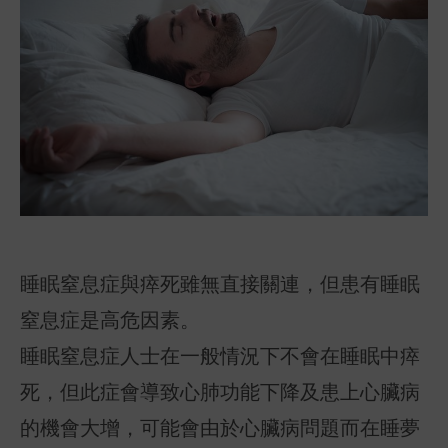
睡眠窒息症與瘁死雖無直接關連，但患有睡眠
窒息症是高危因素。
睡眠窒息症人士在一般情況下不會在睡眠中瘁
死，但此症會導致心肺功能下降及患上心臟病
的機會大增，可能會由於心臟病問題而在睡夢