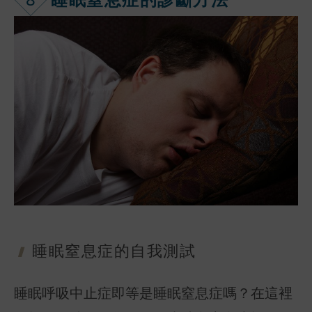
睡眠窒息症的
自我測試
睡眠呼吸中止症即等是睡眠窒息症嗎？在這裡