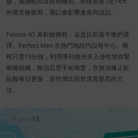
腺，風險較高且排期極長。術後需要7至14天
的痛苦修復期，傷口會影響進食與說話。
Fotona 4D 鼻鼾槍療程：這是目前最平衡的選
擇。Perfect Men 在熱門地段均設有中心。療
程只需15分鐘，利用專利激光非入侵性地收緊
喉嚨組織，無須忍受手術痛楚，亦無須像止鼾
貼般每日更換，是性價比與舒適度最高的方
法。