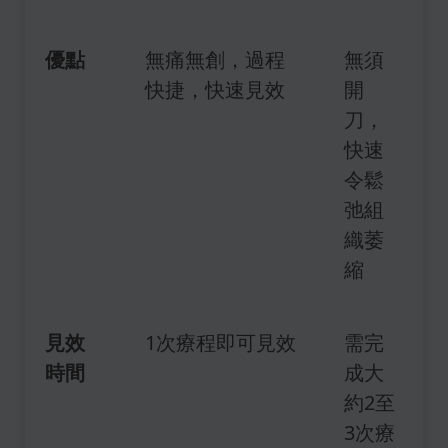
優點
無痛無創，過程
無須
快捷，快速見效
開
刀，
快速
令鬆
弛組
織萎
縮
見效
1次療程即可見效
需完
時間
成大
約2至
3次療