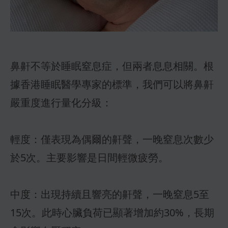
鼻鼾不等於睡眠窒息症，但兩者息息相關。根
據香港睡眠醫學專家的標準，我們可以將鼻鼾
嚴重度進行量化分級：
輕度：僅表現為偶爾的鼾聲，一晚窒息次數少
於5次。主要影響是日間輕微疲勞。
中度：出現持續且響亮的鼾聲，一晚窒息5至
15次。此時心臟負荷已顯著增加約30%，長期