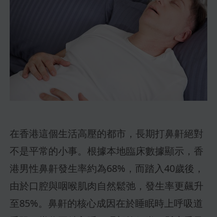
在香港這個生活高壓的都市，長期打鼻鼾絕對
不是平常的小事。根據本地臨床數據顯示，香
港男性鼻鼾發生率約為68%，而踏入40歲後，
由於口腔與咽喉肌肉自然鬆弛，發生率更飆升
至85%。鼻鼾的核心成因在於睡眠時上呼吸道