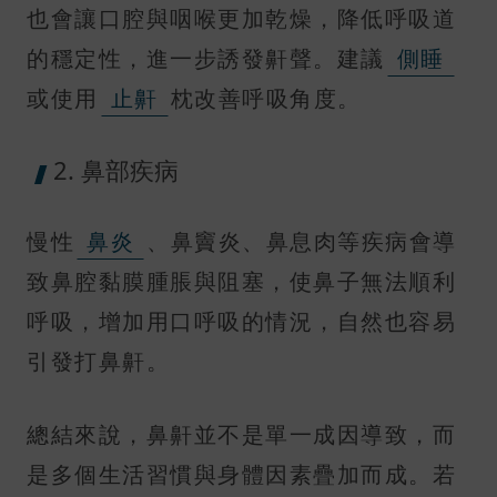
也會讓口腔與咽喉更加乾燥，降低呼吸道
的穩定性，進一步誘發鼾聲。建議
側睡
或使用
止鼾
枕改善呼吸角度。
2. 鼻部疾病
慢性
鼻炎
、鼻竇炎、鼻息肉等疾病會導
致鼻腔黏膜腫脹與阻塞，使鼻子無法順利
呼吸，增加用口呼吸的情況，自然也容易
引發打鼻鼾。
總結來說，鼻鼾並不是單一成因導致，而
是多個生活習慣與身體因素疊加而成。若