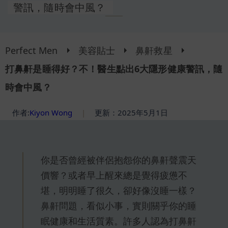
警訊，隨時會中風？
Perfect Men
美容貼士
鼻鼾救星
打鼻鼾是睡得好？不！醫生點出6大隱形健康警訊，隨
時會中風？
作者:
Kiyon Wong
|
更新：2025年5月1日
你是否曾經被伴侶抱怨你的鼻鼾聲震天
價響？或者早上醒來總是覺得疲憊不
堪，明明睡了很久，卻好像沒睡一樣？
鼻鼾問題，看似小事，實則關乎你的睡
眠健康和生活質素。許多人認為打鼻鼾