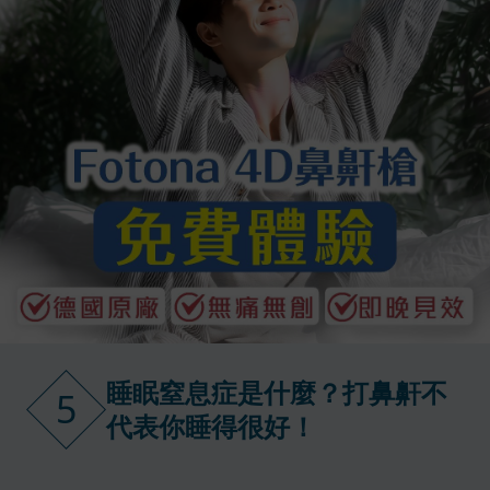
睡眠窒息症是什麼？打鼻鼾不
5
代表你睡得很好！