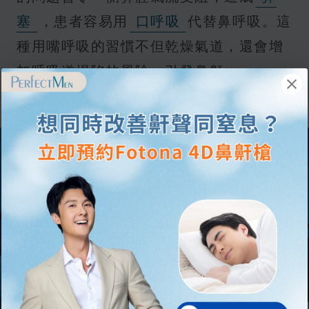
塞
，患者容易用
口呼吸
代替鼻呼吸。這
種用嘴呼吸的習慣不但乾燥氣道，還會增
加呼吸道塌陷的風險，引發鼻鼾。