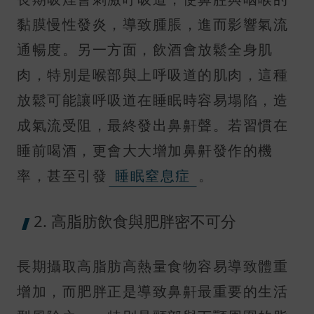
黏膜慢性發炎，導致腫脹，進而影響氣流
通暢度。另一方面，飲酒會放鬆全身肌
肉，特別是喉部與上呼吸道的肌肉，這種
放鬆可能讓呼吸道在睡眠時容易塌陷，造
成氣流受阻，最終發出鼻鼾聲。若習慣在
睡前喝酒，更會大大增加鼻鼾發作的機
率，甚至引發
睡眠窒息症
。
2. 高脂肪飲食與肥胖密不可分
長期攝取高脂肪高熱量食物容易導致體重
增加，而肥胖正是導致鼻鼾最重要的生活