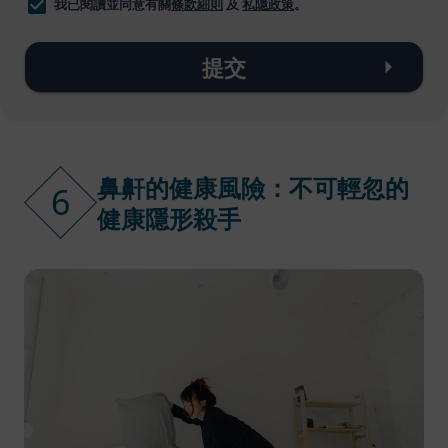
我已閱讀並同意有關
條款細則
及
私隱政策
。
提交
鼻鼾的健康風險：不可輕忽的
6
健康隱形殺手