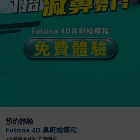
預約體驗
Fotona 4D 鼻鼾槍療程
1分鐘自助登記 立即辦妥