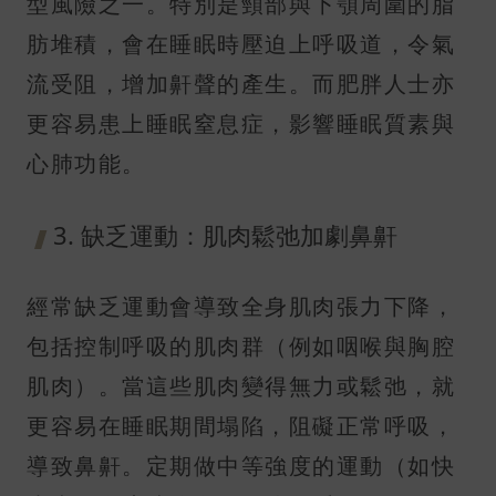
型風險之一。特別是頸部與下顎周圍的脂
肪堆積，會在睡眠時壓迫上呼吸道，令氣
流受阻，增加鼾聲的產生。而肥胖人士亦
更容易患上睡眠窒息症，影響睡眠質素與
心肺功能。
3. 缺乏運動：肌肉鬆弛加劇鼻鼾
經常缺乏運動會導致全身肌肉張力下降，
包括控制呼吸的肌肉群（例如咽喉與胸腔
肌肉）。當這些肌肉變得無力或鬆弛，就
更容易在睡眠期間塌陷，阻礙正常呼吸，
導致鼻鼾。定期做中等強度的運動（如快