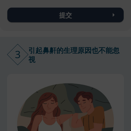
提交
引起鼻鼾的生理原因也不能忽
3
視