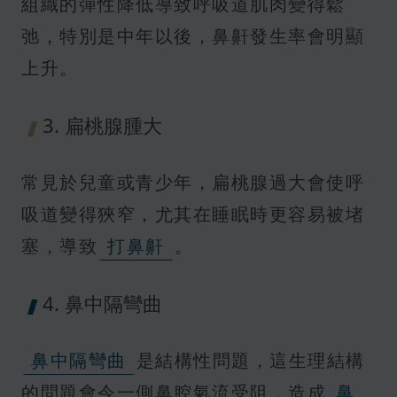
組織的彈性降低導致呼吸道肌肉變得鬆
弛，特別是中年以後，鼻鼾發生率會明顯
上升。
3. 扁桃腺腫大
常見於兒童或青少年，扁桃腺過大會使呼
吸道變得狹窄，尤其在睡眠時更容易被堵
塞，導致
打鼻鼾
。
4. 鼻中隔彎曲
鼻中隔彎曲
是結構性問題，這生理結構
的問題會令一側鼻腔氣流受阻，造成
鼻