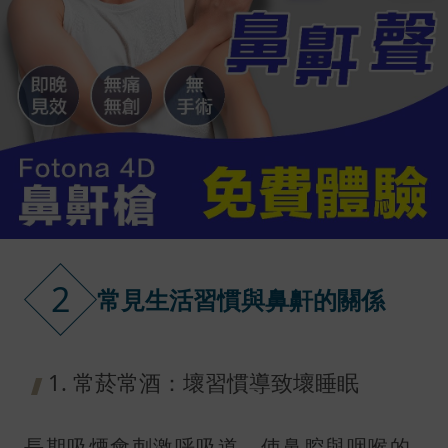
2
常見生活習慣與鼻鼾的關係
1. 常菸常酒：壞習慣導致壞睡眠
長期吸煙會刺激呼吸道，使鼻腔與咽喉的