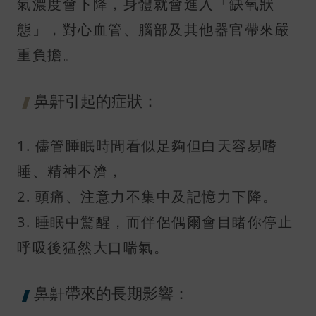
氣濃度會下降，身體就會進入「缺氧狀
態」，對心血管、腦部及其他器官帶來嚴
重負擔。
鼻鼾引起的症狀：
1. 儘管睡眠時間看似足夠但白天容易嗜
睡、精神不濟，
2. 頭痛、注意力不集中及記憶力下降。
3. 睡眠中驚醒，而伴侶偶爾會目睹你停止
呼吸後猛然大口喘氣。
鼻鼾帶來的長期影響：