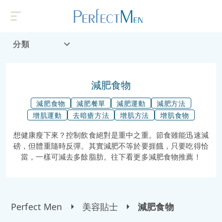
分類
首頁
流行趨勢
減肥食物
減肥食物
減肥餐單
減肥運動
減肥方法
增肌運動
去暗瘡方法
增肌方法
增肌食物
想健康瘦下來？控制飲食絕對是重中之重。節食雖能迅速減
磅，但體重隨時反彈。其實減肥不等於要捱餓，只要吃得恰
當，一樣可減去多餘脂肪。往下看更多減肥食物推薦！
Perfect Men
美容貼士
減肥食物