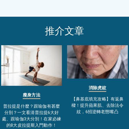
推介文章
消除虎紋
瘦身方法
【鼻基底填充攻略】有返鼻
樑！提升蘋果肌、去除法令
普拉提是什麼？跟瑜伽有甚麼
紋，6招逆轉老態嘴凸
分別？一文看清普拉提6大好
處、跟瑜伽3大分別！在家必練
的8大皮拉提斯入門動作！