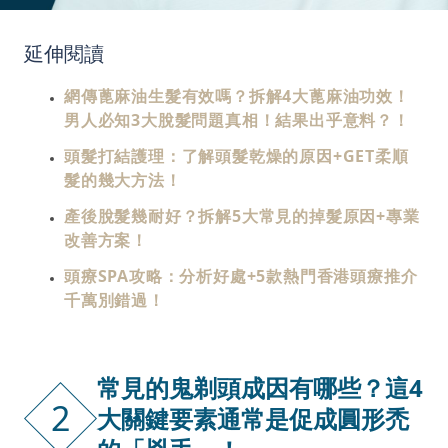
延伸閱讀
網傳蓖麻油生髮有效嗎？拆解4大蓖麻油功效！
男人必知3大脫髮問題真相！結果出乎意料？！
頭髮打結護理：了解頭髮乾燥的原因+GET柔順
髮的幾大方法！
產後脫髮幾耐好？拆解5大常見的掉髮原因+專業
改善方案！
頭療SPA攻略：分析好處+5款熱門香港頭療推介
千萬別錯過！
常見的鬼剃頭成因有哪些？這4
2
大關鍵要素通常是促成圓形禿