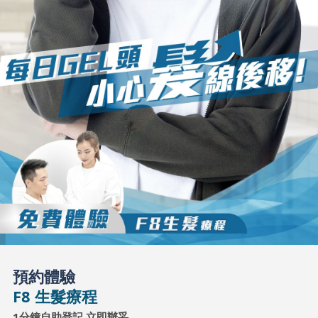
預約體驗
F8 生髮療程
1分鐘自助登記 立即辦妥