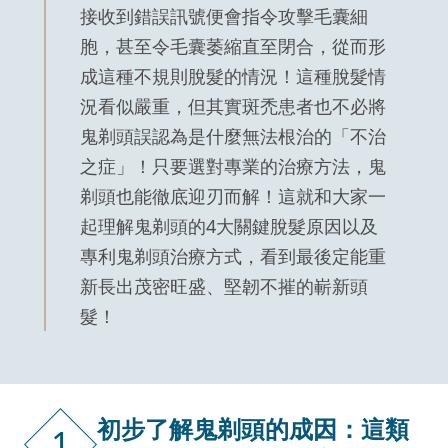
接收到錯誤訊號便會指令攻擊毛囊細
胞，甚至令毛囊萎縮直至閉合，從而形
成這種不規則脫髮的情況！這種脫髮情
況看似嚴重，但其實斑禿患者也不必將
鬼剃頭誤認為是什麼無法根治的「不治
之症」！只要選對專業的治療方法，鬼
剃頭也能徹底迎刃而解！這就和大家一
起理解鬼剃頭的4大關鍵脫髮原因以及
專利鬼剃頭治療方式，看到最後定能重
新長出茂密旺盛、堅韌不摧的嶄新頭
髮！
初步了解鬼剃頭的成因：這類
1