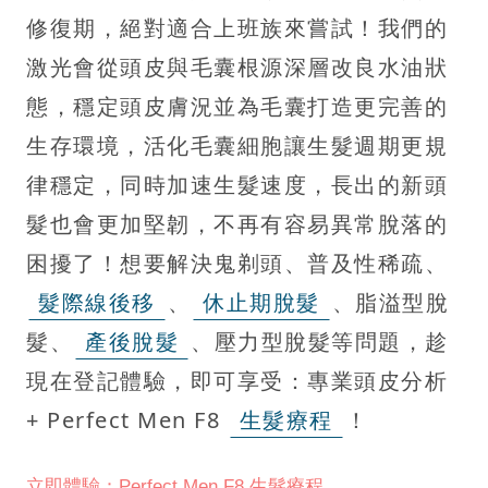
修復期，絕對適合上班族來嘗試！我們的
激光會從頭皮與毛囊根源深層改良水油狀
態，穩定頭皮膚況並為毛囊打造更完善的
生存環境，活化毛囊細胞讓生髮週期更規
律穩定，同時加速生髮速度，長出的新頭
髮也會更加堅韌，不再有容易異常脫落的
困擾了！想要解決鬼剃頭、普及性稀疏、
髮際線後移
、
休止期脫髮
、脂溢型脫
髮、
產後脫髮
、壓力型脫髮等問題，趁
現在登記體驗，即可享受：專業頭皮分析
+ Perfect Men F8
生髮療程
！
立即體驗：Perfect Men F8 生髮療程