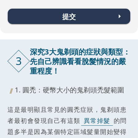
提交
深究3大鬼剃頭的症狀與類型：
3
先自己辨識看看脫髮情況的嚴
重程度！
1. 圓禿：硬幣大小的鬼剃頭禿髮範圍
這是最明顯且常見的圓禿症狀，鬼剃頭患
者最初會發現自己有這類
異常掉髮
的問
題多半是因為某個特定區域髮量開始變得