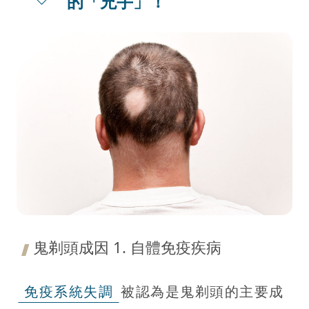
的「兇手」！
鬼剃頭成因 1. 自體免疫疾病
免疫系統失調
被認為是鬼剃頭的主要成