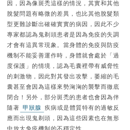
因，因為像斑禿這樣的情況，其實和其他
脫髮問題有略微的差異，也比其他脫髮類
型更難診斷出確確實實的病因，因此不少
專家都認為鬼剃頭患者是因為免疫的失調
才會有這異常現象。當身體的免疫與防疫
機制不能妥善運作時，身體就會處於「過
度保護」的情境，認為毛囊裡帶有威脅性
的刺激物，因此對其發出攻擊，萎縮的毛
囊甚至會因為這樣來勢洶洶的襲擊而徹底
閉合！另外，部分斑禿的患者也會因為伴
隨著
甲狀腺
疾病或是體質特有的過敏反
應而出現鬼剃頭，因為這些因素也在無形
中放大免疫機制的不穩定性。