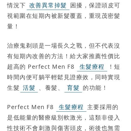
情況下
改善異常掉髮
困擾，保證頭皮可
視範圍在短期內被新髮覆蓋，重現茂密髮
量！
治療鬼剃頭是一場長久之戰，但不代表沒
有短期內改善的方法！給大家推薦性價比
超高的 Perfect Men F8
生髮療程
！短
時間內便可躺平輕鬆見證療效，同時實現
生髮
活髮
、養髮、
育髮
的功能！
Perfect Men F8
生髮療程
主要採用的
是低能量的醫療級別軟激光，這類非侵入
性技術不會刺激與傷害頭皮，術後也無需