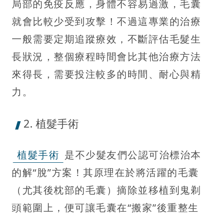
局部的免疫反應，身體不容易過激，毛囊
就會比較少受到攻擊！不過這專業的治療
一般需要定期追蹤療效，不斷評估毛髮生
長狀況，整個療程時間會比其他治療方法
來得長，需要投注較多的時間、耐心與精
力。
2. 植髮手術
植髮手術
是不少髮友們公認可治標治本
的解“脫”方案！其原理在於將活躍的毛囊
（尤其後枕部的毛囊）摘除並移植到鬼剃
頭範圍上，便可讓毛囊在“搬家”後重整生