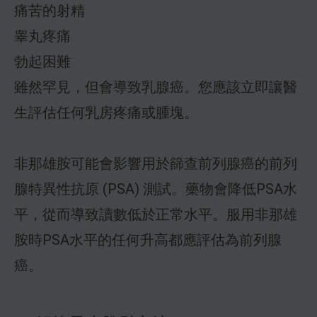
痛苦的射精
睾丸疼痛
勃起困難
雖然罕見，但會導致乳腺癌。您應該立即讓醫
生評估任何乳房疼痛或腫塊。
非那雄胺可能會影響用於篩查前列腺癌的前列
腺特異性抗原 (PSA) 測試。藥物會降低PSA水
平，從而導致讀數低於正常水平。服用非那雄
胺時PSA水平的任何升高都應評估為前列腺
癌。