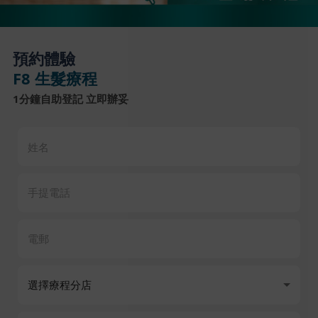
預約體驗
F8 生髮療程
1分鐘自助登記 立即辦妥