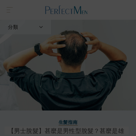
分類
首頁
流行趨勢
生髮指南
【男士脫髮】甚麼是男性型脫髮？甚麼是雄