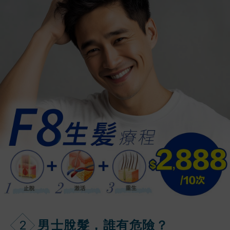
2
男士脫髮，誰有危險？