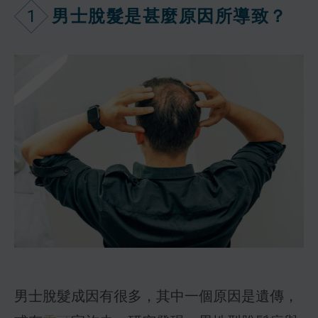
1
男士脫髮是甚麼原因所導致？
男士脫髮成因有很多，其中一個原因是遺傳，