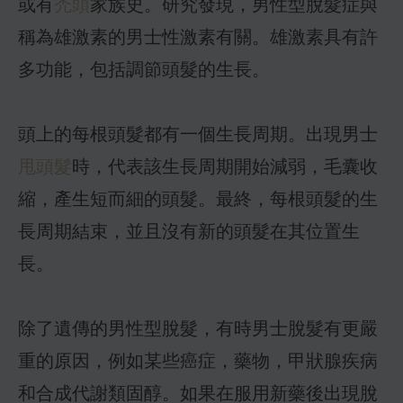
或有
禿頭
家族史。研究發現，男性型脫髮症與
稱為雄激素的男士性激素有關。雄激素具有許
多功能，包括調節頭髮的生長。
頭上的每根頭髮都有一個生長周期。出現男士
甩頭髮
時，代表該生長周期開始減弱，毛囊收
縮，產生短而細的頭髮。最終，每根頭髮的生
長周期結束，並且沒有新的頭髮在其位置生
長。
除了遺傳的男性型脫髮，有時男士脫髮有更嚴
重的原因，例如某些癌症，藥物，甲狀腺疾病
和合成代謝類固醇。如果在服用新藥後出現脫