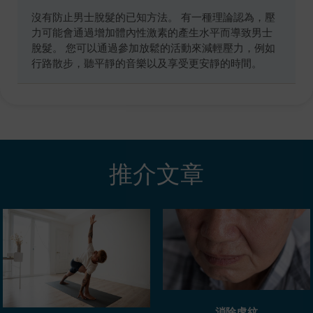
沒有防止男士脫髮的已知方法。 有一種理論認為，壓
力可能會通過增加體內性激素的產生水平而導致男士
脫髮。 您可以通過參加放鬆的活動來減輕壓力，例如
行路散步，聽平靜的音樂以及享受更安靜的時間。
推介文章
消除虎紋