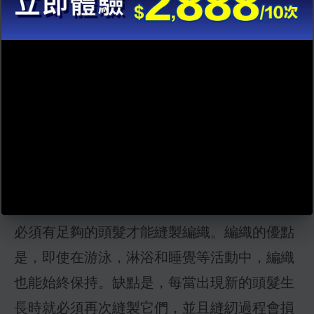
脫髮。它們具有多種樣式，顏色和紋理。為了
獲得自然的外觀，請選擇看起來與原始頭髮相
似的假髮顏色，樣式和紋理。專業的假髮造型
師可以幫助假髮定型和合身，使假髮看起來更
加自然。
解決男士
脫髮方法 3.
織髮
頭髮編織是假髮，可縫入您的自然頭髮中。您
必須有足夠的頭髮才能縫製編織。編織的優點
是，即使在游泳，淋浴和睡覺等活動中，編織
也能始終保持。缺點是，每當出現新的頭髮生
長時就必須再次縫製它們，並且縫紉過程會損