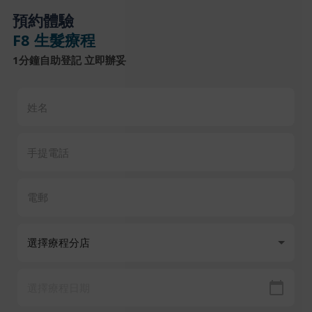
預約體驗
F8 生髮療程
1分鐘自助登記 立即辦妥