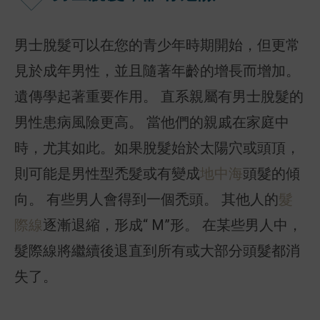
男士脫髮可以在您的青少年時期開始，但更常
見於成年男性，並且隨著年齡的增長而增加。
遺傳學起著重要作用。 直系親屬有男士脫髮的
男性患病風險更高。 當他們的親戚在家庭中
時，尤其如此。如果脫髮始於太陽穴或頭頂，
則可能是男性型禿髮或有變成
地中海
頭髮的傾
向。 有些男人會得到一個禿頭。 其他人的
髮
際線
逐漸退縮，形成“ M”形。 在某些男人中，
髮際線將繼續後退直到所有或大部分頭髮都消
失了。