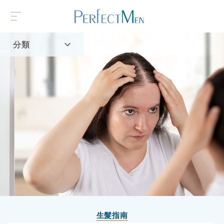
分類
首頁
流行趨勢
生髮指南