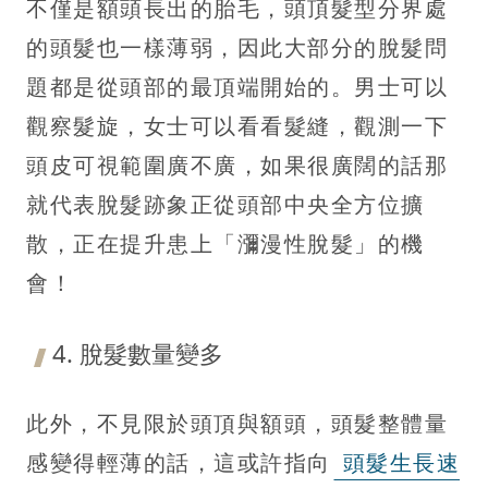
不僅是額頭長出的胎毛，頭頂髮型分界處
的頭髮也一樣薄弱，因此大部分的脫髮問
題都是從頭部的最頂端開始的。男士可以
觀察髮旋，女士可以看看髮縫，觀測一下
頭皮可視範圍廣不廣，如果很廣闊的話那
就代表脫髮跡象正從頭部中央全方位擴
散，正在提升患上「瀰漫性脫髮」的機
會！
4. 脫髮數量變多
此外，不見限於頭頂與額頭，頭髮整體量
感變得輕薄的話，這或許指向
頭髮生長速