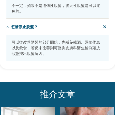
不一定，如果不是遺傳性脫髮，後天性脫髮是可以避
免的。
5. 怎麼停止脫髮？
可以從改善陋習的部分開始，先戒菸戒酒、調整作息
以及飲食，若仍未改善則可諮詢皮膚科醫生檢測頭皮
狀態找出脫髮病因。
推介文章