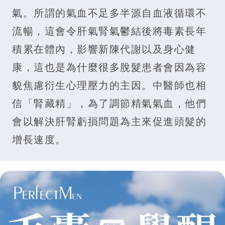
氣。所謂的氣血不足多半源自血液循環不
流暢，這會令肝氣腎氣鬱結後將毒素長年
積累在體內，影響新陳代謝以及身心健
康，這也是為什麼很多脫髮患者會因為容
貌焦慮衍生心理壓力的主因。中醫師也相
信「腎藏精」，為了調節精氣氣血，他們
會以解決肝腎虧損問題為主來促進頭髮的
增長速度。