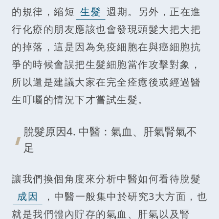
的規律，縮短
生髮
週期。另外，正在進
行化療的朋友應該也會發現頭髮大把大把
的掉落，這是因為免疫細胞在與癌細胞抗
爭的時候會誤把生髮細胞當作攻擊對象，
所以還是建議大家在完全痊癒後或經過醫
生叮囑的情況下才嘗試生髮。
脫髮原因4. 中醫：氣血、肝氣腎氣不
足
讓我們換個角度來分析中醫如何看待脫髮
成因
，中醫一般集中於研究3大方面，也
就是我們體內貯存的氣血、肝氣以及腎