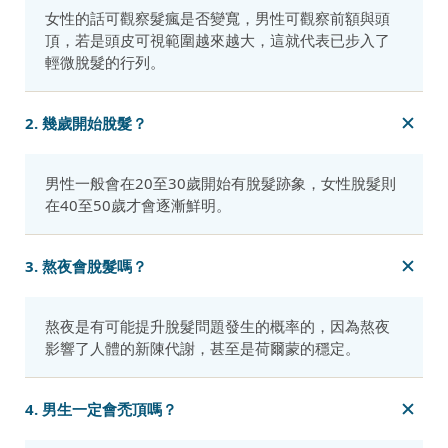
女性的話可觀察髮瘋是否變寬，男性可觀察前額與頭
頂，若是頭皮可視範圍越來越大，這就代表已步入了
輕微脫髮的行列。
2. 幾歲開始脫髮？
男性一般會在20至30歲開始有脫髮跡象，女性脫髮則
在40至50歲才會逐漸鮮明。
3. 熬夜會脫髮嗎？
熬夜是有可能提升脫髮問題發生的概率的，因為熬夜
影響了人體的新陳代謝，甚至是荷爾蒙的穩定。
4. 男生一定會禿頂嗎？