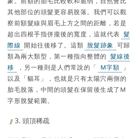
象。前額的胎毛比較軟和脆弱，自然會比
其他部位的頭髮更容易脫落。我們可以觀
察前額髮線與眉毛上方之間的距離，若是
超出四根手指併攏後的寬度，這就代表
髮
際線
開始往後移了。這類
脫髮跡象
可歸
類為兩大類型，第一種指向整體的
髮線後
移
，另一種則是人們常說的「
M字額
」
以及「貓耳」，也就是只有太陽穴兩側的
胎毛脫落，中間的頭髮在保留後生成了M
字形脫髮範圍。
3. 頭頂稀疏