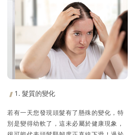
1. 髮質的變化
若有一天您發現頭髮有了懸殊的變化，特
別是變得幼軟了，這未必屬於健康現象，
很可能代表頭髮堅韌度正直線下滑！過於