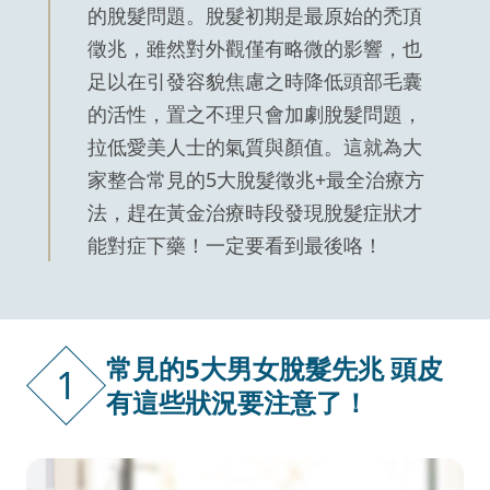
的脫髮問題。脫髮初期是最原始的禿頂
徵兆，雖然對外觀僅有略微的影響，也
足以在引發容貌焦慮之時降低頭部毛囊
的活性，置之不理只會加劇脫髮問題，
拉低愛美人士的氣質與顏值。這就為大
家整合常見的5大脫髮徵兆+最全治療方
法，趕在黃金治療時段發現脫髮症狀才
能對症下藥！一定要看到最後咯！
常見的5大男女脫髮先兆 頭皮
1
有這些狀況要注意了！