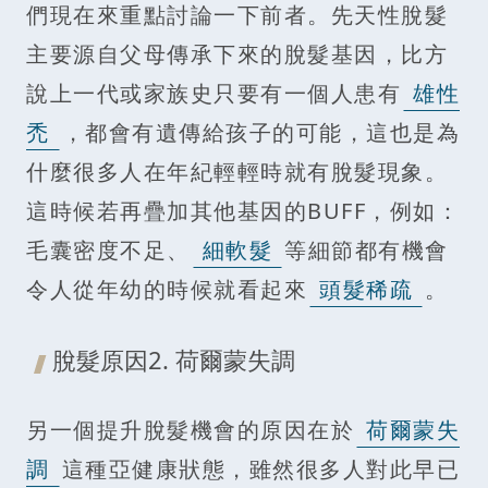
們現在來重點討論一下前者。先天性脫髮
主要源自父母傳承下來的脫髮基因，比方
說上一代或家族史只要有一個人患有
雄性
禿
，都會有遺傳給孩子的可能，這也是為
什麼很多人在年紀輕輕時就有脫髮現象。
這時候若再疊加其他基因的BUFF，例如：
毛囊密度不足、
細軟髮
等細節都有機會
令人從年幼的時候就看起來
頭髮稀疏
。
脫髮原因2. 荷爾蒙失調
另一個提升脫髮機會的原因在於
荷爾蒙失
調
這種亞健康狀態，雖然很多人對此早已