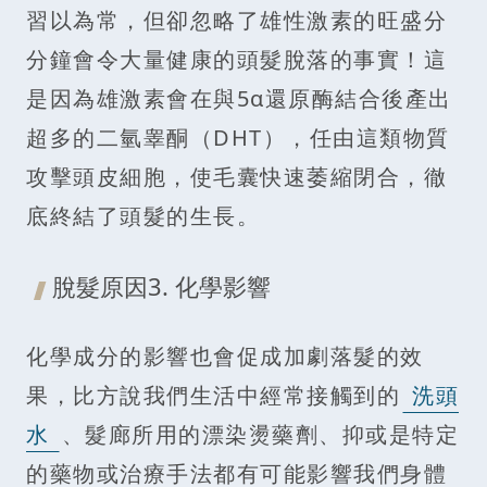
習以為常，但卻忽略了雄性激素的旺盛分
分鐘會令大量健康的頭髮脫落的事實！這
是因為雄激素會在與5α還原酶結合後產出
超多的二氫睾酮（DHT），任由這類物質
攻擊頭皮細胞，使毛囊快速萎縮閉合，徹
底終結了頭髮的生長。
脫髮原因3. 化學影響
化學成分的影響也會促成加劇落髮的效
果，比方說我們生活中經常接觸到的
洗頭
水
、髮廊所用的漂染燙藥劑、抑或是特定
的藥物或治療手法都有可能影響我們身體