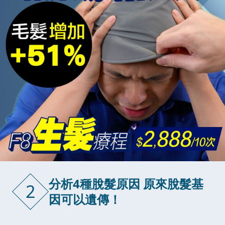
分析4種脫髮原因 原來脫髮基
2
因可以遺傳！