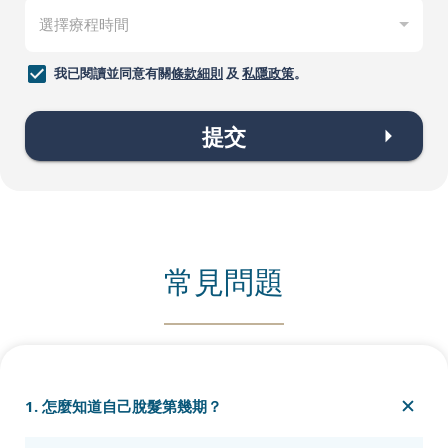
我已閱讀並同意有關
條款細則
及
私隱政策
。
提交
常見問題
1. 怎麼知道自己脫髮第幾期？