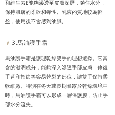
和維生素E能夠滲透至皮膚深層，鎖住水分，
保持肌膚的柔軟和彈性。乳液的質地較為輕
盈，使用後不會感到油膩。
3.馬油護手
霜
馬油護手霜是護理乾燥雙手的理想選擇。它富
含的滋潤成分，能夠深入滲透手部皮膚，修復
手背和指節等容易乾裂的部位，讓雙手保持柔
軟細嫩。特別在冬天或長期暴露於乾燥環境中
時，馬油護手霜可以形成一層保護膜，防止手
部水分流失。