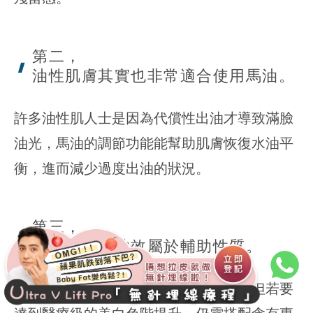
第二，
油性肌膚其實也非常適合使用馬油。
許多油性肌人士是因為代償性出油才導致滿臉
油光，馬油的調節功能能幫助肌膚恢復水油平
衡，進而減少過度出油的狀況。
第三，
馬油的美白功效屬於輔助性質。
雖然它能提升肌膚透亮度與淡化印痕，但若要