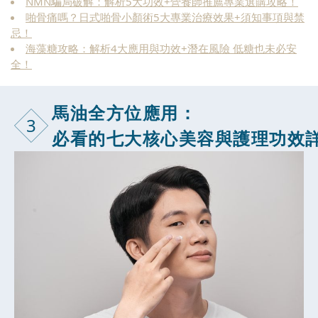
NMN騙局破解：解析5大功效+營養師推薦專業選購攻略！
啪骨痛嗎？日式啪骨小顏術5大專業治療效果+須知事項與禁
忌！
海藻糖攻略：解析4大應用與功效+潛在風險 低糖也未必安
全！
馬油全方位應用：
3
必看的七大核心美容與護理功效