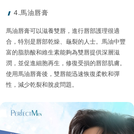
4.馬油唇膏
馬油唇膏可以滋養雙唇，進行唇部護理很適
合，特別是唇部乾燥、龜裂的人士。馬油中豐
富的脂肪酸和維生素能夠為雙唇提供深層滋
潤，並促進細胞再生，修復受損的唇部肌膚。
使用馬油唇膏後，雙唇能迅速恢復柔軟和彈
性，減少乾裂和脫皮問題。