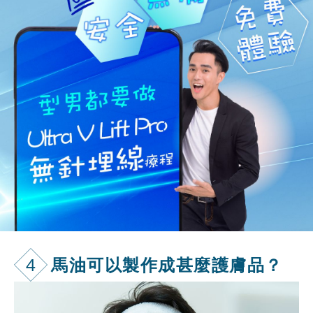
4
馬油可以製作
成甚麼護膚品？