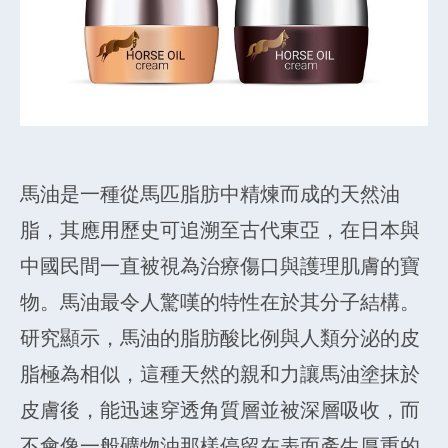
馬油是一種從馬匹脂肪中精煉而成的天然油
脂，其應用歷史可追溯至古代東亞，在日本與
中國民間一直被視為治療傷口與護理肌膚的寶
物。馬油最令人驚嘆的特性在於其分子結構。
研究顯示，馬油的脂肪酸比例與人類分泌的皮
脂極為相似，這種天然的親和力讓馬油塗抹於
皮膚後，能迅速穿透角質層並被深層吸收，而
不會像一般礦物油那樣停留在表面產生厚重的