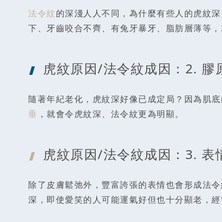
法令紋
的深淺人人不同，為什麼有些人的虎紋深
下、牙齒咬合不齊、有兔牙暴牙、脂肪層薄等，
虎紋原因/法
令紋成因：2. 
隨著年紀老化，虎紋深好像已成定局？因為肌底
垂
，就會令虎紋深、法令紋更為明顯。
虎紋原因/法
令紋成因：3. 
除了皮膚鬆弛外，豐富誇張的表情也會形成法令
深，即使愛笑的人可能運氣好但也十分顯老，經