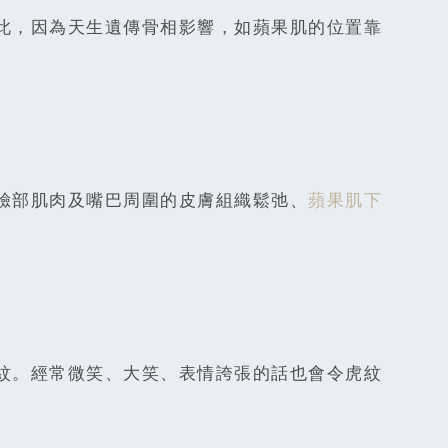
此，因為天生遺傳骨相影響，如蘋果肌的位置靠
臉部肌肉及嘴巴周圍的皮膚組織鬆弛、
蘋果肌下
紋。經常微笑、大笑、表情誇張的話也會令虎紋