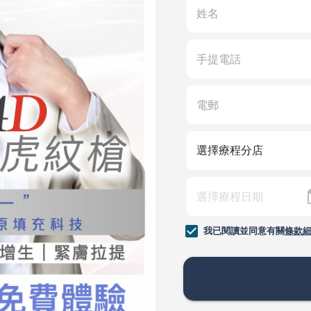
我已閱讀並同意有關
條款