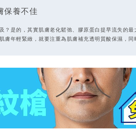
肌膚保養不佳
及？是的，其實肌膚老化鬆弛、膠原蛋白提早流失的最
肌膚年輕緊緻，就要注重為肌膚補充透明質酸保濕，同