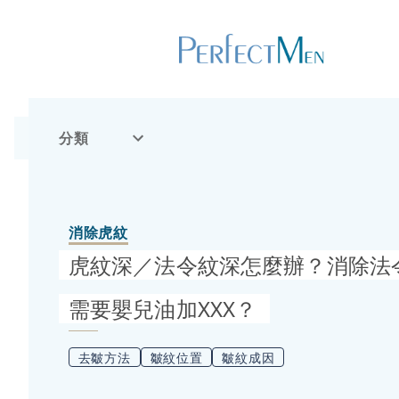
分類
消除虎紋
虎紋深／法令紋深怎麼辦？消除法
需要嬰兒油加XXX？
去皺方法
皺紋位置
皺紋成因