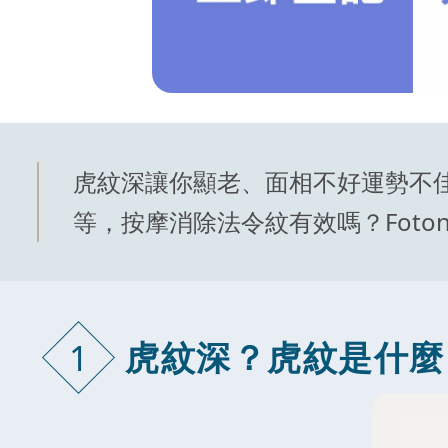
虎紋深讓你顯老、面相不好運勢不
等，按摩消除法令紋有效嗎？Foton
虎紋深？虎紋
是什麼
1