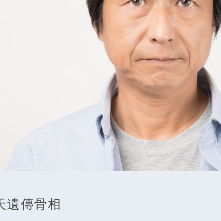
先天遺傳骨相