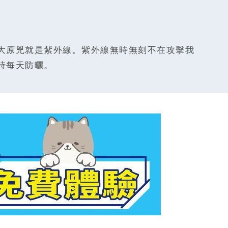
大原兇就是紫外線。紫外線無時無刻不在攻擊我
時每天防曬。