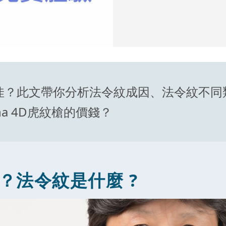
佳？此文帶你分析法令紋成因、法令紋不同
a 4D虎紋槍的價錢？
？法令紋是什麼 ?