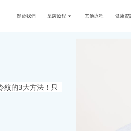
關於我們
皇牌療程
其他療程
健康資
令紋的3大方法！只