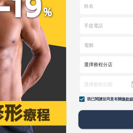
我已閱讀並同意有關
條款