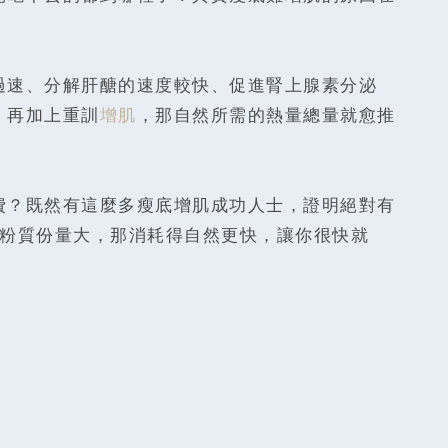
過速、分解肝醣的速度較快、促進腎上腺素分泌
，再加上重訓
增肌
，那自然所需的熱量總量就愈推
費？既然有這麼多瘦底增肌成功人士，證明絕對有
澱粉質份量大，那消耗得自然更快，讓你很快就