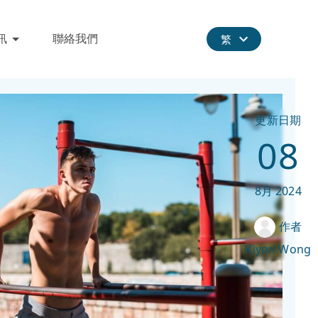
訊
聯絡我們
繁
更新日期
08
8月
2024
作者
Kiyon Wong