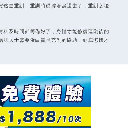
貿然去重訓，重訓時硬撐著熬過去了，重訓之後
材料及時間都籌備好了，身體才能修復運動後的
增肌人士需要蛋白質補充劑的協助。到底怎樣才