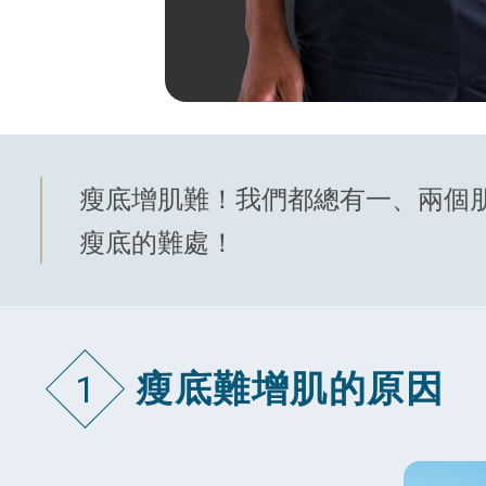
瘦底增肌難！我們都總有一、兩個
瘦底的難處！
瘦底難增肌的原因
1