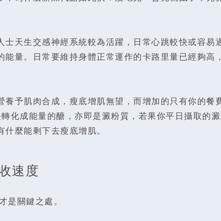
人士天生交感神經系統較為活躍，日常心跳較快或容易
的能量。日常要維持身體正常運作的卡路里量已經夠高
營養予肌肉合成，瘦底增肌無望，而增加的只有你的餐
快轉化成能量的醣，亦即是澱粉質，若果你平日攝取的
有什麼能剩下去瘦底增肌。
收速度
才是關鍵之處。