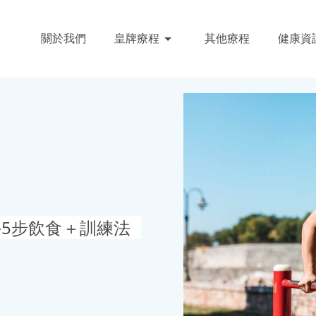
關於我們
皇牌療程
其他療程
健康資
新手5步飲食＋訓練法