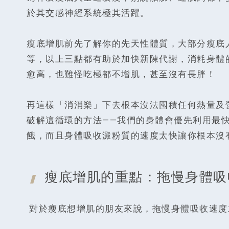
於其交感神經系統極其活躍。
瘦底增肌前先了解你的先天性體質，大部分瘦底
等，以上三點都有助於加快新陳代謝，消耗身體
愈高，也難怪吃極都不增肌，甚至沒有長胖！
再這樣「消消樂」下去根本沒法囤積任何熱量及
破解這循環的方法——我們的身體會優先利用最
餓，而且身體吸收澱粉質的速度太快讓你根本沒
瘦底增肌的重點：拖慢身體
吸
對於瘦底想增肌的朋友來說，拖慢身體吸收速度