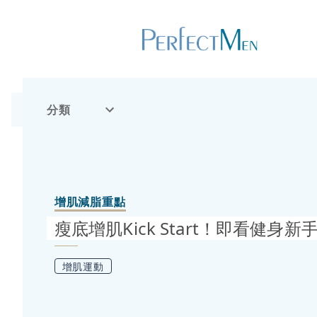
分類
增肌減脂重點
瘦底增肌Kick Start！即看健身
增肌運動