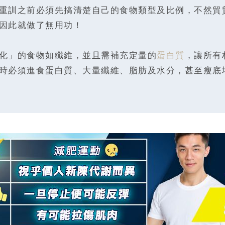
重訓之前必須先搞清楚自己的食物類型及比例，不然貿
因此就做了無用功！
化」的食物如纖維，並且需補充定量的
蛋白質
，讓所有
時必須進食蛋白質、大量纖維、脂肪及水分，甚至瘦底