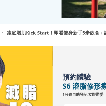
瘦底增肌Kick Start！即看健身新手5步飲食
預約體驗
S6 溶脂修形
1分鐘自助登記 立即辦妥