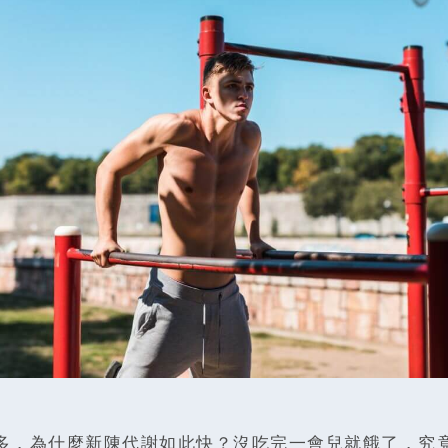
多，為什麼新陳代謝如此快？沒吃完一會兒就餓了，究