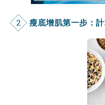
瘦底增肌第一步：計算T
2