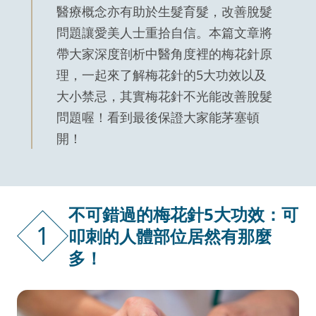
醫療概念亦有助於生髮育髮，改善脫髮
問題讓愛美人士重拾自信。本篇文章將
帶大家深度剖析中醫角度裡的梅花針原
理，一起來了解梅花針的5大功效以及
大小禁忌，其實梅花針不光能改善脫髮
問題喔！看到最後保證大家能茅塞頓
開！
不可錯過的梅花針5大功效：可
1
叩刺的人體部位居然有那麼
多！