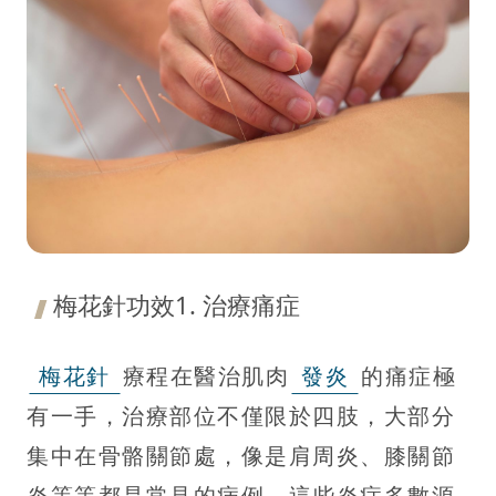
梅花針功效1. 治療痛症
梅花針
療程在醫治肌肉
發炎
的痛症極
有一手，治療部位不僅限於四肢，大部分
集中在骨骼關節處，像是肩周炎、膝關節
炎等等都是常見的病例。這些炎症多數源