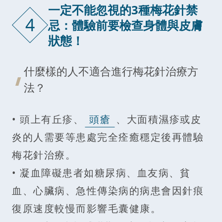
一定不能忽視的3種梅花針禁
4
忌：體驗前要檢查身體與皮膚
狀態！
什麼樣的人不適合進行梅花針治療方
法？
• 頭上有丘疹、
頭瘡
、大面積濕疹或皮
炎的人需要等患處完全痊癒穩定後再體驗
梅花針治療。
• 凝血障礙患者如糖尿病、血友病、貧
血、心臟病、急性傳染病的病患會因針痕
復原速度較慢而影響毛囊健康。