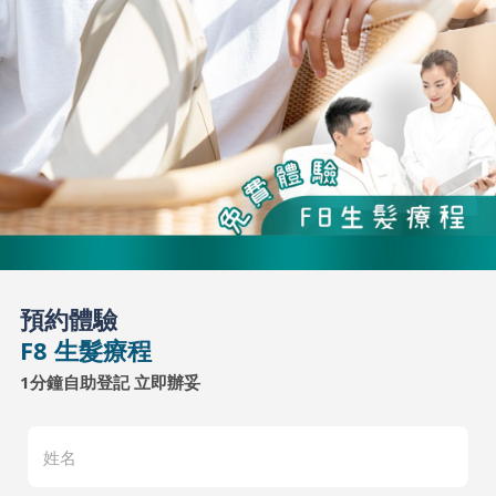
預約體驗
F8 生髮療程
1分鐘自助登記 立即辦妥