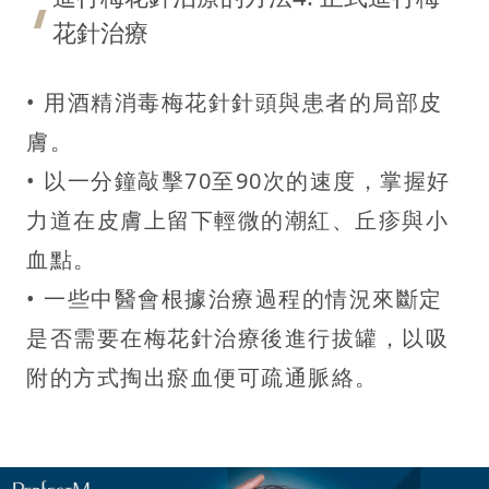
花針治療
• 用酒精消毒梅花針針頭與患者的局部皮
膚。
• 以一分鐘敲擊70至90次的速度，掌握好
力道在皮膚上留下輕微的潮紅、丘疹與小
血點。
• 一些中醫會根據治療過程的情況來斷定
是否需要在梅花針治療後進行拔罐，以吸
附的方式掏出瘀血便可疏通脈絡。