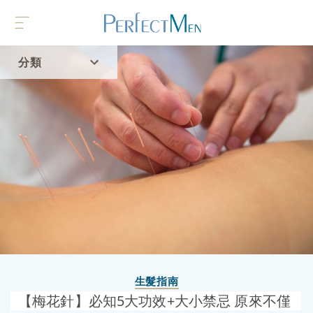
分類
首頁
流行趨勢
生髮指南
【梅花針】必知5大功效+大小禁忌 原來不僅