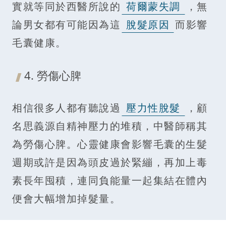
實就等同於西醫所說的
荷爾蒙失調
，無
論男女都有可能因為這
脫髮原因
而影響
毛囊健康。
4. 勞傷心脾
相信很多人都有聽說過
壓力性脫髮
，顧
名思義源自精神壓力的堆積，中醫師稱其
為勞傷心脾。心靈健康會影響毛囊的生髮
週期或許是因為頭皮過於緊繃，再加上毒
素長年囤積，連同負能量一起集結在體內
便會大幅增加掉髮量。