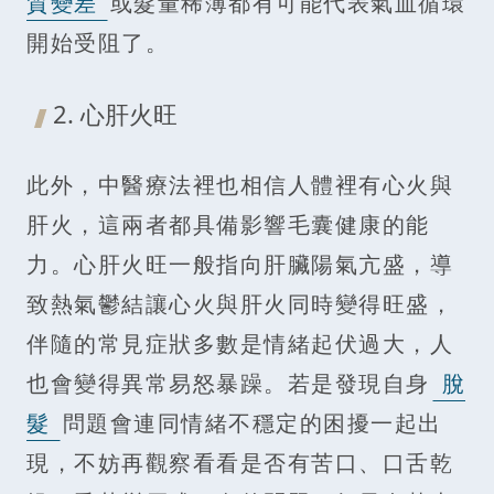
質變差
或髮量稀薄都有可能代表氣血循環
開始受阻了。
2. 心肝火旺
此外，中醫療法裡也相信人體裡有心火與
肝火，這兩者都具備影響毛囊健康的能
力。心肝火旺一般指向肝臟陽氣亢盛，導
致熱氣鬱結讓心火與肝火同時變得旺盛，
伴隨的常見症狀多數是情緒起伏過大，人
也會變得異常易怒暴躁。若是發現自身
脫
髮
問題會連同情緒不穩定的困擾一起出
現，不妨再觀察看看是否有苦口、口舌乾