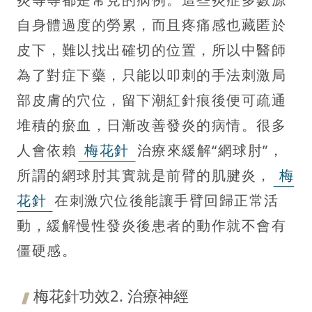
自身體過度的勞累，而且疼痛感也藏匿於
皮下，難以找出確切的位置，所以中醫師
為了對症下藥，只能以叩刺的手法刺激局
部皮膚的穴位，留下潮紅針痕後便可疏通
堆積的瘀血，日漸改善發炎的病情。很多
人會依賴
梅花針
治療來緩解“網球肘”，
所謂的網球肘其實就是前臂的肌腱炎，
梅
花針
在刺激穴位後能讓手臂回歸正常活
動，緩解慢性發炎後患者的動作就不會有
僵硬感。
梅花針功效2. 治療神經