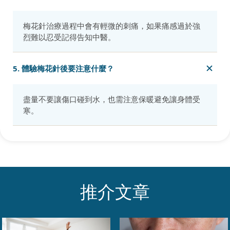
梅花針治療過程中會有輕微的刺痛，如果痛感過於強
烈難以忍受記得告知中醫。
5. 體驗梅花針後要注意什麼？
盡量不要讓傷口碰到水，也需注意保暖避免讓身體受
寒。
推介文章