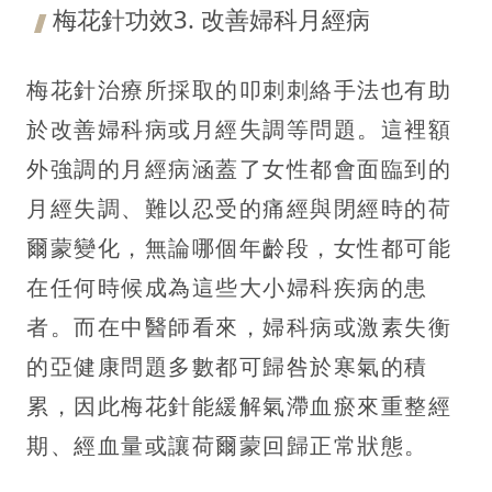
梅花針功效3. 改善婦科月經病
梅花針治療所採取的叩刺刺絡手法也有助
於改善婦科病或月經失調等問題。這裡額
外強調的月經病涵蓋了女性都會面臨到的
月經失調、難以忍受的痛經與閉經時的荷
爾蒙變化，無論哪個年齡段，女性都可能
在任何時候成為這些大小婦科疾病的患
者。而在中醫師看來，婦科病或激素失衡
的亞健康問題多數都可歸咎於寒氣的積
累，因此梅花針能緩解氣滯血瘀來重整經
期、經血量或讓荷爾蒙回歸正常狀態。