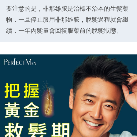
要注意的是，非那雄胺是治標不治本的生髮藥
物，一旦停止服用非那雄胺，脫髮過程就會繼
續，一年內髮量會回復服藥前的脫髮狀態。