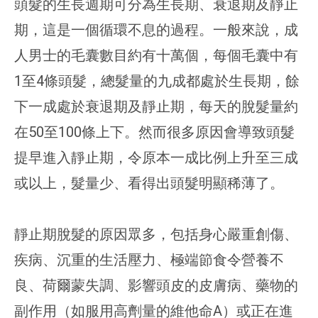
頭髮的生長週期可分為生長期、衰退期及靜止
期，這是一個循環不息的過程。一般來說，成
人男士的毛囊數目約有十萬個，每個毛囊中有
1至4條頭髮，總髮量的九成都處於生長期，餘
下一成處於衰退期及靜止期，每天的脫髮量約
在50至100條上下。然而很多原因會導致頭髮
提早進入靜止期，令原本一成比例上升至三成
或以上，髮量少、看得出頭髮明顯稀薄了。
靜止期脫髮的原因眾多，包括身心嚴重創傷、
疾病、沉重的生活壓力、極端節食令營養不
良、荷爾蒙失調、影響頭皮的皮膚病、藥物的
副作用（如服用高劑量的維他命A）或正在進