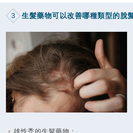
3
生髮藥物可以改善哪種類型的脫
雄性禿的
生髮藥物：