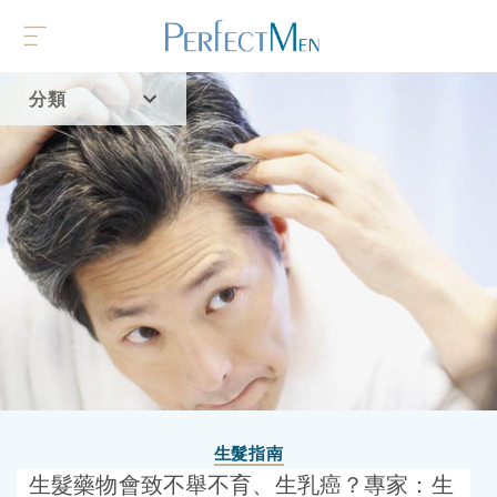
分類
首頁
流行趨勢
生髮指南
生髮藥物會致不舉不育、生乳癌？專家：生