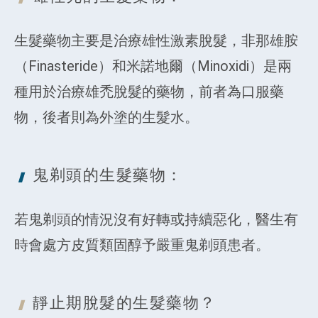
生髮藥物主要是治療雄性激素脫髮，非那雄胺
（Finasteride）和米諾地爾（Minoxidi）是兩
種用於治療雄禿脫髮的藥物，前者為口服藥
物，後者則為外塗的生髮水。
鬼剃頭的
生髮藥物：
若鬼剃頭的情況沒有好轉或持續惡化，醫生有
時會處方皮質類固醇予嚴重鬼剃頭患者。
靜止期脫髮的
生髮藥物？