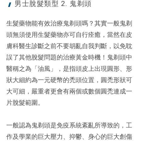
男士脫髮類型 2.
鬼剃頭
生髮藥物能有效治療鬼剃頭嗎？其實一般鬼剃
頭無須使用生髮藥物亦可自行痊癒，當然在皮
膚科醫生診斷之前不要胡亂自我判斷，以免耽
誤了其他脫髮問題的治療黃金時機！鬼剃頭中
醫稱之為「油風」，是指頭皮上出現圓形、形
狀大細約為一元硬幣的禿頭位置，圓禿形狀可
大可細，嚴重者更會有兩個或數個圓禿連成一
片脫髮範圍。
一般認為鬼剃頭是免疫系統紊亂所導致的，工
作及學業的巨大壓力、抑鬱、身心的巨大創傷