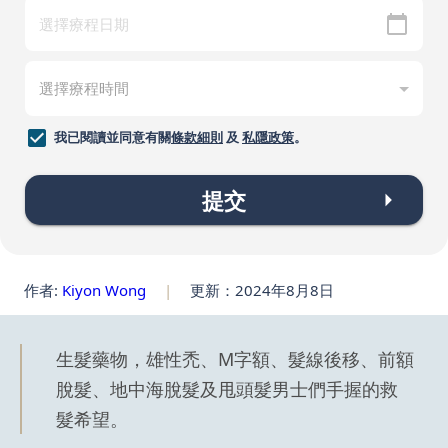
我已閱讀並同意有關
條款細則
及
私隱政策
。
提交
作者:
Kiyon Wong
|
更新：2024年8月8日
生髮藥物，雄性禿、M字額、髮線後移、前額
脫髮、地中海脫髮及甩頭髮男士們手握的救
髮希望。