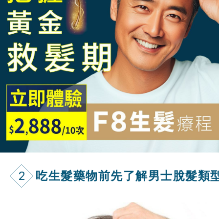
2
吃生髮藥物前先了解男士脫髮類