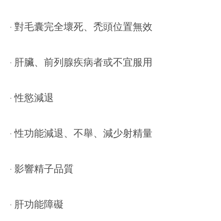
‧ 對毛囊完全壞死、禿頭位置無效
‧ 肝臟、前列腺疾病者或不宜服用
‧ 性慾減退
‧ 性功能減退、不舉、減少射精量
‧ 影響精子品質
‧ 肝功能障礙