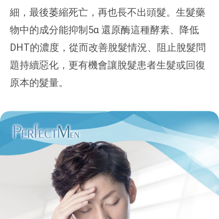
細，最後萎縮死亡，再也長不出頭髮。生髮藥
物中的成分能抑制5α 還原酶這種酵素、降低
DHT的濃度，從而改善脫髮情況、阻止脫髮問
題持續惡化，更有機會讓脫髮患者生髮或回復
原本的髮量。