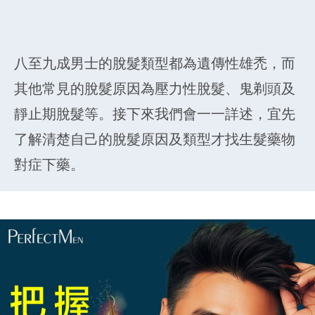
八至九成男士的脫髮類型都為遺傳性雄禿，而
其他常見的脫髮原因為壓力性脫髮、鬼剃頭及
靜止期脫髮等。接下來我們會一一詳述，宜先
了解清楚自己的脫髮原因及類型才找生髮藥物
對症下藥。