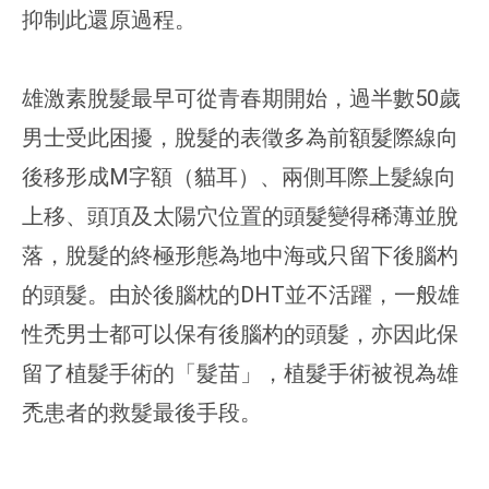
抑制此還原過程。
雄激素脫髮最早可從青春期開始，過半數50歲
男士受此困擾，脫髮的表徵多為前額髮際線向
後移形成M字額（貓耳）、兩側耳際上髮線向
上移、頭頂及太陽穴位置的頭髮變得稀薄並脫
落，脫髮的終極形態為地中海或只留下後腦杓
的頭髮。由於後腦枕的DHT並不活躍，一般雄
性禿男士都可以保有後腦杓的頭髮，亦因此保
留了植髮手術的「髮苗」，植髮手術被視為雄
禿患者的救髮最後手段。