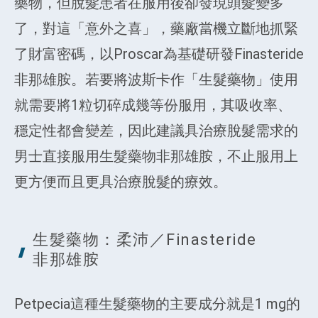
藥物，但脫髮患者在服用後卻發現頭髮變多
了，對這「意外之喜」，藥廠當機立斷地抓緊
了財富密碼，以Proscar為基礎研發Finasteride
非那雄胺。若要將波斯卡作「生髮藥物」使用
就需要將1粒切碎成幾等份服用，其吸收率、
穩定性都會變差，因此建議具治療脫髮需求的
男士直接服用生髮藥物非那雄胺，不止服用上
更方便而且更具治療脫髮的療效。
生髮藥物：柔沛／
Finasteride
非那雄胺
Petpecia這種生髮藥物的主要成分就是1 mg的