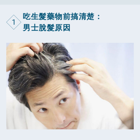
吃生髮藥物前搞清楚：
1
男士脫髮原因