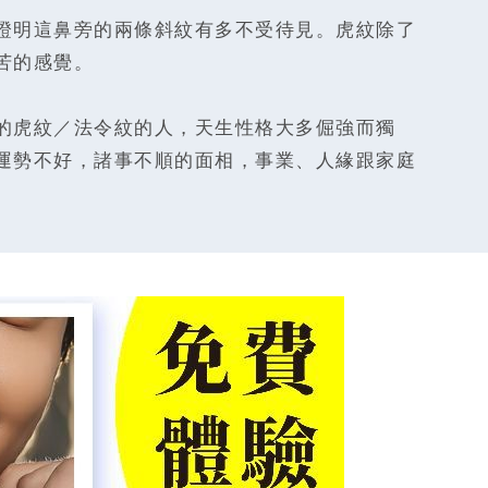
證明這鼻旁的兩條斜紋有多不受待見。虎紋除了
苦的感覺。
的虎紋／法令紋的人，天生性格大多倔強而獨
運勢不好，諸事不順的面相，事業、人緣跟家庭