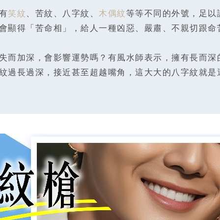
有
笑紋
、苦紋、八字紋、
木偶紋
等等不同的外號，足以
會顯得「苦命相」，給人一種凶惡、嚴肅、不親切跟命
失而加深，會影響運勢嗎？有風水師表示，擁有長而深
紋過長過深，接近甚至超越嘴角，這大大的八字紋就是