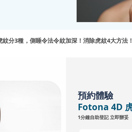
虎紋分3種，側睡令法令紋加深！消除虎紋4大方法
預約體驗
Fotona 4
1分鐘自助登記 立即辦妥