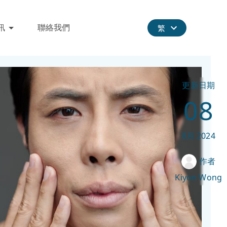
訊
聯絡我們
繁
更新日期
08
8月
2024
作者
Kiyon Wong