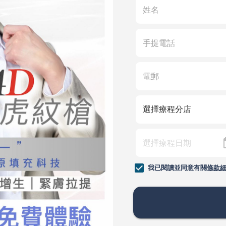
我已閱讀並同意有關
條款