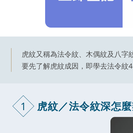
虎紋又稱為法令紋、木偶紋及八字
要先了解虎紋成因，即學去法令紋
虎紋／法令紋
深怎麼
1