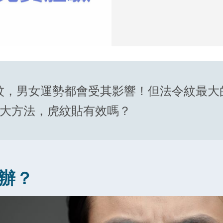
紋，男女運勢都會受其影響！但法令紋最大
4大方法，虎紋貼有效嗎？
辦？