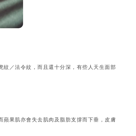
虎紋／法令紋，而且還十分深，有些人天生面部
而蘋果肌亦會失去肌肉及脂肪支撐而下垂，皮膚