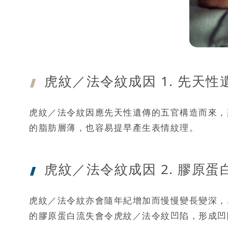
虎紋／法令紋
成因 1. 先天
虎紋／法令紋因應先天性遺傳的五官構造而來，
的脂肪層薄，也容易提早產生表情紋理。
虎紋／法令紋
成因 2. 膠原
虎紋／法令紋亦會隨年紀增加而慢慢變長變深，
的膠原蛋白流失會令虎紋／法令紋凹陷，形成凹