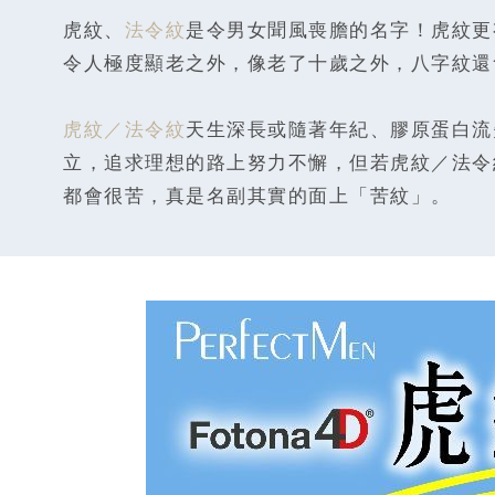
虎紋、
法令紋
是令男女聞風喪膽的名字！虎紋更
令人極度顯老之外，像老了十歲之外，八字紋還
虎紋／法令紋
天生深長或隨著年紀、膠原蛋白流
立，追求理想的路上努力不懈，但若虎紋／法令
都會很苦，真是名副其實的面上「苦紋」。