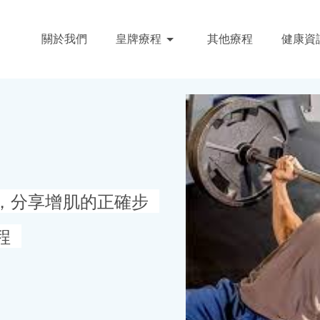
關於我們
皇牌療程
其他療程
健康資
，分享增肌的正確步
程