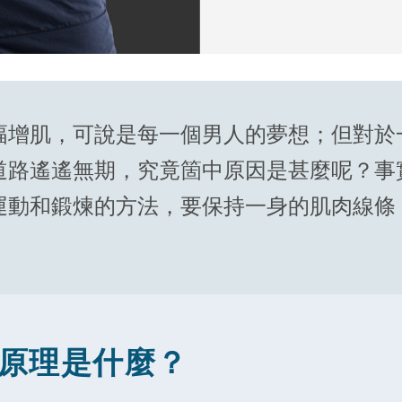
幅增肌，可說是每一個男人的夢想；但對於
道路遙遙無期，究竟箇中原因是甚麼呢？事
運動和鍛煉的方法，要保持一身的肌肉線條
原理是什麼？