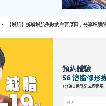
【增肌】拆解增肌失敗的主要原因，分享增肌
預約體驗
S6 溶脂修形
1分鐘自助登記 立即辦妥