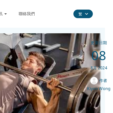
訊
聯絡我們
繁
更新日期
08
8月
2024
作者
Kiyon Wong