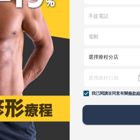
我已閱讀並同意有關
條款