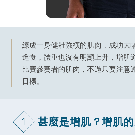
練成一身健壯強橫的肌肉，成功大
進食，體重也沒有明顯上升，增肌
比賽參賽者的肌肉，不過只要注意
目標。
甚麼是增肌？增肌的
1