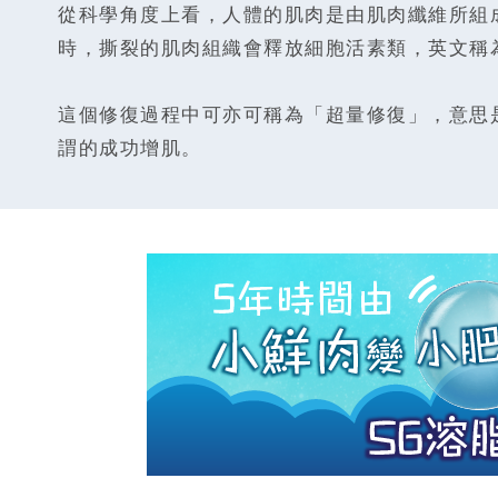
從科學角度上看，人體的肌肉是由肌肉纖維所組
時，撕裂的肌肉組織會釋放細胞活素類，英文稱為
這個修復過程中可亦可稱為「超量修復」，意思
謂的成功增肌。