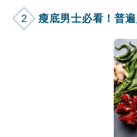
瘦底男士必看！普遍
2