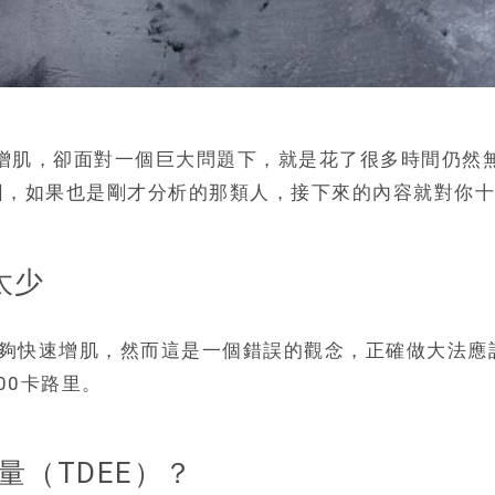
增肌，卻面對一個巨大問題下，就是花了很多時間仍然
因，如果也是剛才分析的那類人，接下來的內容就對你
太少
夠快速增肌，然而這是一個錯誤的觀念，正確做大法應該
00卡路里。
量（TDEE）？