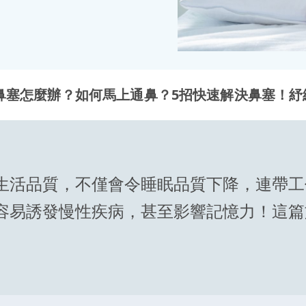
鼻塞怎麼辦？如何馬上通鼻？5招快速解決鼻塞！紓
生活品質，不僅會令睡眠品質下降，連帶工
容易誘發慢性疾病，甚至影響記憶力！這篇