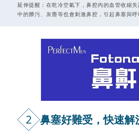
延伸提醒：在乾冷空氣下，鼻腔內的血管收縮失
中的髒污、灰塵等也會刺激鼻腔，引起鼻塞與呼
2
鼻塞好難受，快速解