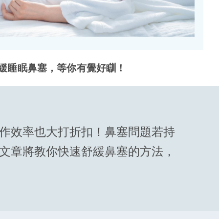
緩睡眠鼻塞，等你有覺好瞓！
作效率也大打折扣！鼻塞問題若持
文章將教你快速舒緩鼻塞的方法，