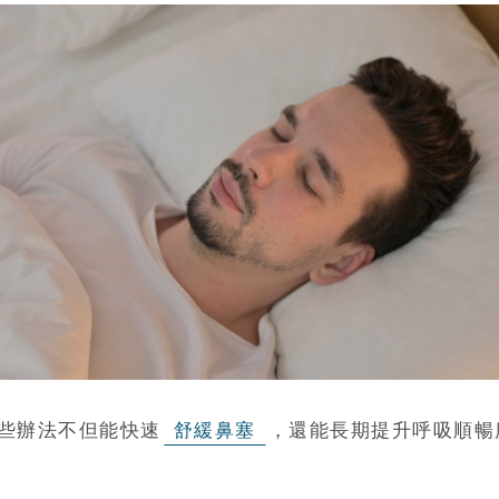
些辦法不但能快速
舒緩鼻塞
，還能長期提升呼吸順暢