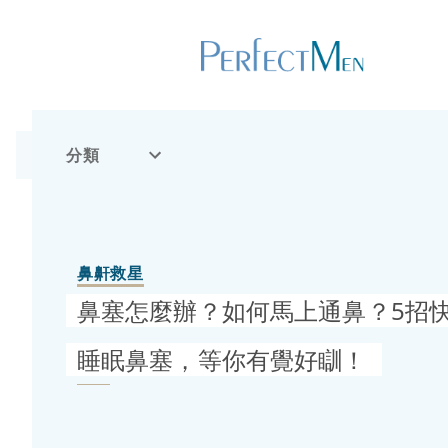
分類
鼻鼾救星
鼻塞怎麼辦？如何馬上通鼻？5招
睡眠鼻塞，等你有覺好瞓！