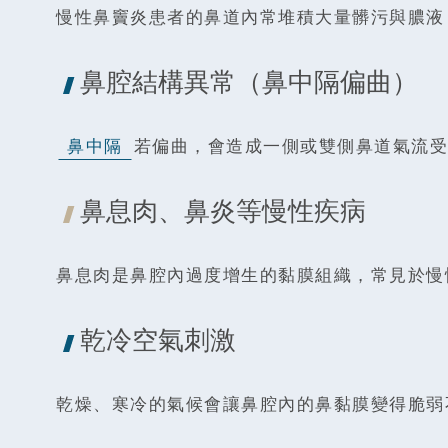
慢性鼻竇炎患者的鼻道內常堆積大量髒污與膿液
鼻腔結構異常（鼻中隔偏曲）
鼻中隔
若偏曲，會造成一側或雙側鼻道氣流受
鼻息肉、鼻炎等慢性疾病
鼻息肉是鼻腔內過度增生的黏膜組織，常見於慢
乾冷空氣刺激
乾燥、寒冷的氣候會讓鼻腔內的鼻黏膜變得脆弱