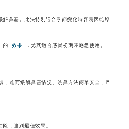
緩解鼻塞。此法特別適合季節變化時容易因乾燥
」的
效果
，尤其適合感冒初期時應急使用。
復，進而緩解鼻塞情況。洗鼻方法簡單安全，且
清除，達到最佳效果。