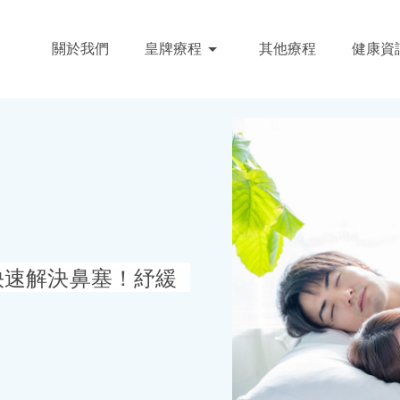
關於我們
皇牌療程
其他療程
健康資
快速解決鼻塞！紓緩