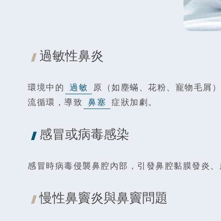
過敏性鼻炎
環境中的
過敏
原（如塵蟎、花粉、寵物毛屑）
流循環，導致
鼻塞
症狀加劇。
感冒或病毒感染
感冒時病毒侵襲鼻腔內部，引發鼻腔黏膜發炎、
慢性鼻竇炎與鼻竇問題