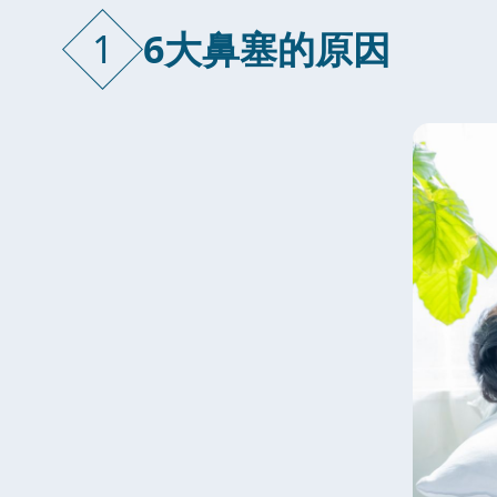
1
6大鼻塞的原因