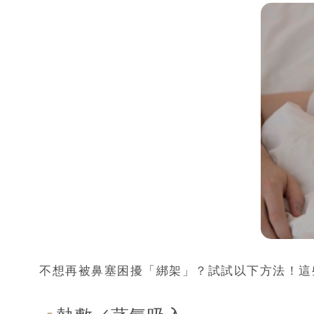
不想再被鼻塞困擾「綁架」？試試以下方法！這