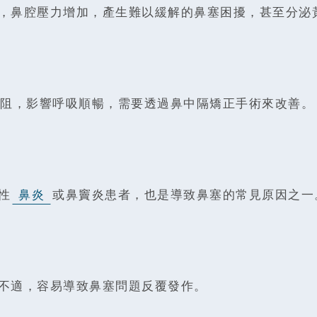
，鼻腔壓力增加，產生難以緩解的鼻塞困擾，甚至分泌
阻，影響呼吸順暢，需要透過鼻中隔矯正手術來改善。
性
鼻炎
或鼻竇炎患者，也是導致鼻塞的常見原因之一
不適，容易導致鼻塞問題反覆發作。