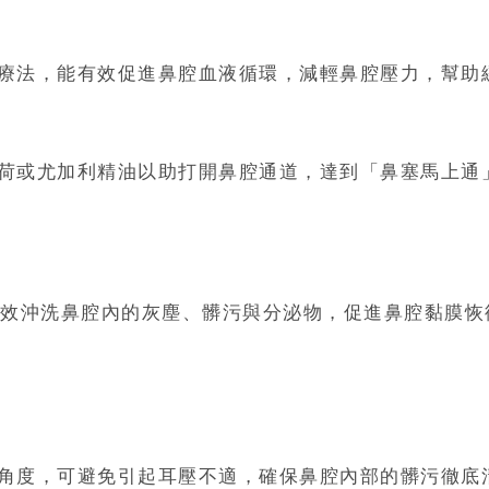
療法，能有效促進鼻腔血液循環，減輕鼻腔壓力，幫助
荷或尤加利精油以助打開鼻腔通道，達到「鼻塞馬上通
效沖洗鼻腔內的灰塵、髒污與分泌物，促進鼻腔黏膜恢
角度，可避免引起耳壓不適，確保鼻腔內部的髒污徹底