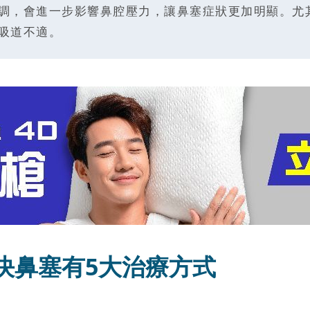
調，會進一步影響鼻腔壓力，讓鼻塞症狀更加明顯。尤其
吸道不適。
決鼻塞有5大治療方式