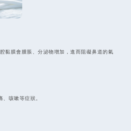
腔黏膜會腫脹、分泌物增加，進而阻礙鼻道的氣
痛、咳嗽等症狀。