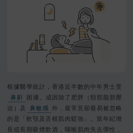
根據醫學統計，香港近半數的中年男士受
鼻鼾
困擾。成因除了肥胖（頸部脂肪壓
迫）及
鼻敏感
外，最常見卻最易被忽略
的是「軟顎及舌根肌肉鬆弛」。當年紀增
長或長期吸煙飲酒，咽喉肌肉失去彈性，