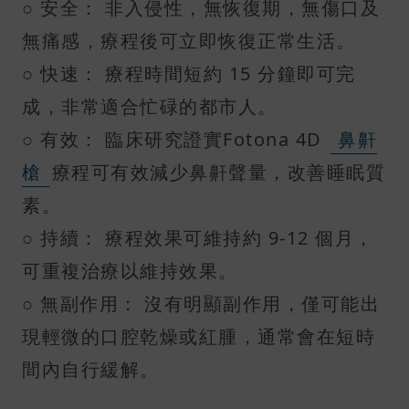
○ 安全： 非入侵性，無恢復期，無傷口及
無痛感，療程後可立即恢復正常生活。
○ 快速： 療程時間短約 15 分鐘即可完
成，非常適合忙碌的都市人。
○ 有效： 臨床研究證實Fotona 4D
鼻鼾
槍
療程可有效減少鼻鼾聲量，改善睡眠質
素。
○ 持續： 療程效果可維持約 9-12 個月，
可重複治療以維持效果。
○ 無副作用： 沒有明顯副作用，僅可能出
現輕微的口腔乾燥或紅腫，通常會在短時
間內自行緩解。