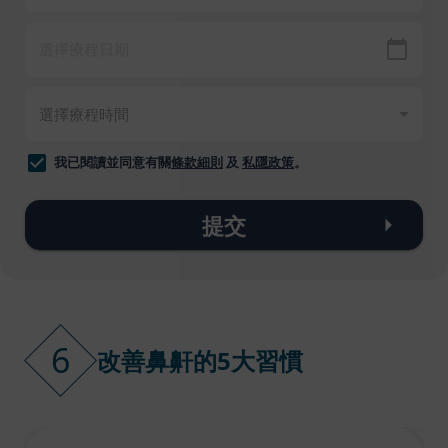
我已閱讀並同意有關
條款細則
及
私隱政策
。
提交
6
改善鼻鼾的5大習慣