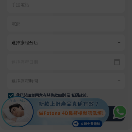
我已閱讀並同意有關
條款細則
及
私隱政策
。
提交