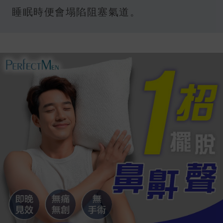
睡眠時便會塌陷阻塞氣道。