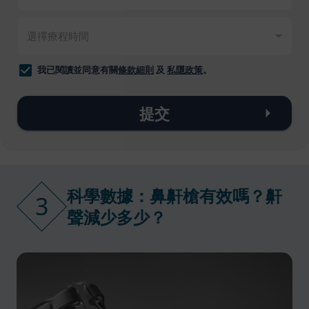
我已閱讀並同意有關
條款細則
及
私隱政策
。
提交
科學數據：鼻鼾槍有效嗎？鼾
3
聲減少多少？