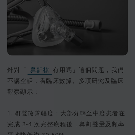
針對「
鼻鼾槍
有用嗎」這個問題，我們
不講空話，看臨床數據。多項研究及臨床
觀察顯示：
1. 鼾聲改善幅度：大部分輕至中度患者在
完成 3-4 次完整療程後，鼻鼾聲量及頻率
平均降低約 30-50%。