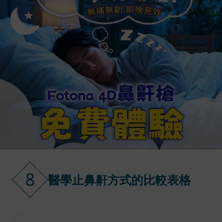
8
醫學止鼻鼾方式的比較表格