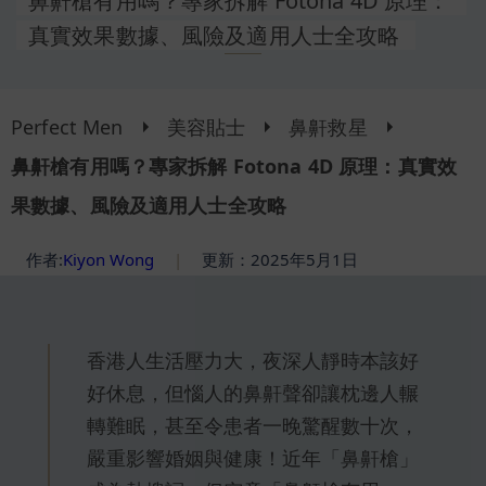
鼻鼾槍有用嗎？專家拆解 Fotona 4D 原理：
真實效果數據、風險及適用人士全攻略
Perfect Men
美容貼士
鼻鼾救星
鼻鼾槍有用嗎？專家拆解 Fotona 4D 原理：真實效
果數據、風險及適用人士全攻略
作者:
Kiyon Wong
|
更新：2025年5月1日
香港人生活壓力大，夜深人靜時本該好
好休息，但惱人的鼻鼾聲卻讓枕邊人輾
轉難眠，甚至令患者一晚驚醒數十次，
嚴重影響婚姻與健康！近年「鼻鼾槍」