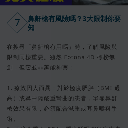
鼻鼾槍有風險嗎？3大限制你要
7
知
在搜尋「鼻鼾槍有用嗎」時，了解風險與
限制同樣重要。雖然 Fotona 4D 標榜無
創，但它並非萬能神藥：
1. 療效因人而異：對於極度肥胖（BMI 過
高）或鼻中隔嚴重彎曲的患者，單靠鼻鼾
槍效果有限，必須配合減重或耳鼻喉科手
術。