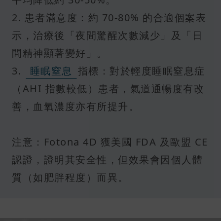
2. 患者滿意度：約 70-80% 的合適個案表
示，治療後「夜間驚醒次數減少」及「日
間精神顯著變好」。
3.
睡眠窒息
指標：對於輕度睡眠窒息症
（AHI 指數較低）患者，氣道通暢度有改
善，血氧濃度亦有所提升。
注意：Fotona 4D 獲美國 FDA 及歐盟 CE
認證，證明其安全性，但效果會因個人體
質（如肥胖程度）而異。