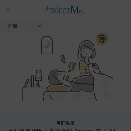
分類
首頁
流行趨勢
鼻鼾救星