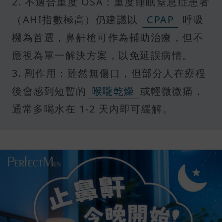
2. 不適合重度 OSA：重度睡眠窒息症患者
（AHI指數極高）仍建議以
CPAP
呼吸
機為首選，鼻鼾槍可作為輔助治療，但不
應視為單一解決方案，以免延誤病情。
3. 副作用：雖然無傷口，但部分人在療程
後會感到短暫的
喉嚨乾燥
或輕微微痛，
通常多喝水在 1-2 天內即可緩解。