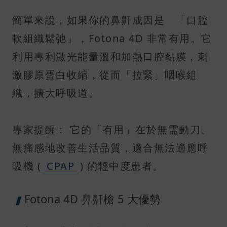
簡單來說，如果你的鼻鼾成因是 「口腔
軟組織鬆弛」，Fotona 4D 非常有用。它
利用專利激光能量溫和加熱口腔黏膜，刺
激膠原蛋白收縮，從而「拉緊」咽喉組
織，擴大呼吸道。
專家提醒： 它的「有用」在於無需動刀、
無痛感地改善生活品質，適合無法適應呼
吸機 (
CPAP
) 的輕中度患者。
Fotona 4D 鼻鼾槍 5 大優勢