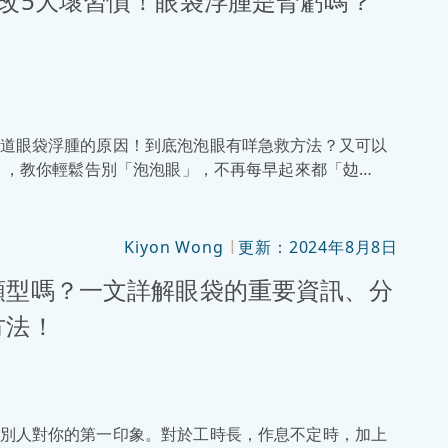
改5大壞習慣！眼袋浮腫是腎虧嗎？
道眼袋浮腫的原因！到底泡泡眼有咩急救方法？又可以
略」，教你輕鬆告別「泡泡眼」，不再每早起來都「攰
Kiyon Wong
更新：2024年8月8日
|
類型嗎？一文詳解眼袋的重要資訊、分
方法！
別人對你的第一印象。對於工時長，作息不定時，加上