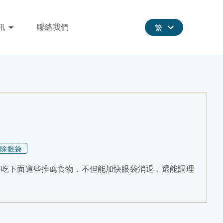
訊
聯絡我們
繁
消除眼袋
多吃下面這些推薦食物，不但能加快眼袋消退，還能調理