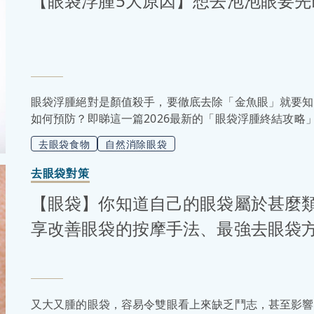
【眼袋浮腫5大原因】想去泡泡眼要先
眼袋浮腫絕對是顏值殺手，要徹底去除「金魚眼」就要知
如何預防？即睇這一篇2026最新的「眼袋浮腫終結攻
樣」！
去眼袋食物
自然消除眼袋
去眼袋對策
【眼袋】你知道自己的眼袋屬於甚麼
享改善眼袋的按摩手法、最強去眼袋
又大又腫的眼袋，容易令雙眼看上來缺乏鬥志，甚至影響