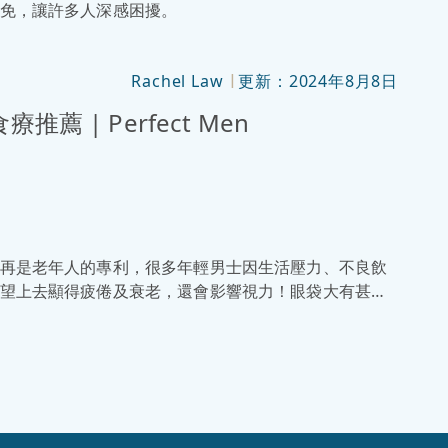
免，讓許多人深感困擾。
Rachel Law
更新：2024年8月8日
|
 | Perfect Men
再是老年人的專利，很多年輕男士因生活壓力、不良飲
望上去顯得疲倦及衰老，還會影響視力！眼袋大有甚麼
善眼袋大護眼操、茶飲，當然還有去除眼袋大的療程推
續看下去啦！