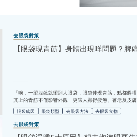
去眼袋對策
【眼袋現青筋】身體出現咩問題？脾虛
「唉，一望塊鏡就望到大眼袋，眼袋仲現青筋，點都趕唔
其上的青筋不僅影響外觀，更讓人顯得疲憊、蒼老及皮膚
因、自我改善到專業治療，助你去除奇怪的青黃色眼袋！
眼袋成因
眼袋類型
去眼袋方法
去眼袋食物
去眼袋對策