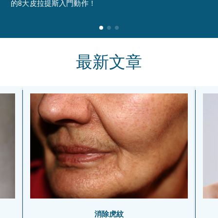
的8大皮拉提斯入門動作！
最新文章
消除虎紋