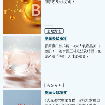
用順序及4大好處！
去皺方法
瘦面去皺秘笈
膠原蛋白飲推薦：4大人氣產品美白
嫩肌！一篇掌握正確吃法及時機！但
原來這「3種」人未必適合？
去皺方法
瘦面去皺秘笈
6大最強抗氧化食物！常吃能對抗自