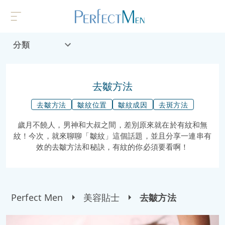
分類
首頁
流行趨勢
去皺方法
去皺方法
皺紋位置
皺紋成因
去斑方法
歲月不饒人，男神和大叔之間，差別原來就在於有紋和無
紋！今次，就來聊聊「皺紋」這個話題，並且分享一連串有
效的去皺方法和秘訣，有紋的你必須要看啊！
Perfect Men
美容貼士
去皺方法