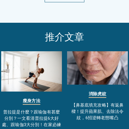
推介文章
消除虎紋
瘦身方法
【鼻基底填充攻略】有返鼻
樑！提升蘋果肌、去除法令
普拉提是什麼？跟瑜伽有甚麼
紋，6招逆轉老態嘴凸
分別？一文看清普拉提6大好
處、跟瑜伽3大分別！在家必練