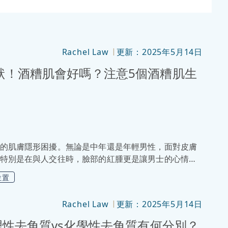
Rachel Law
更新：2025年5月14日
|
狀！酒糟肌會好嗎？注意5個酒糟肌生
的肌膚隱形困擾。無論是中年還是年輕男性，面對皮膚
特別是在與人交往時，臉部的紅腫更是讓男士的心情受
善的，以下這篇文章會讓大家了解酒糟肌的原因及症
位置
很簡單的事，接著看下去吧！
Rachel Law
更新：2025年5月14日
|
理性去角質vs化學性去角質有何分別？