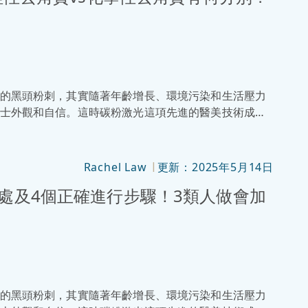
的黑頭粉刺，其實隨著年齡增長、環境污染和生活壓力
士外觀和自信。這時碳粉激光這項先進的醫美技術成為
章中，深入介紹碳粉激光的原理、功效、適用人群及注
碳粉激光療程的話，就千萬不要錯過啦！
Rachel Law
更新：2025年5月14日
|
處及4個正確進行步驟！3類人做會加
的黑頭粉刺，其實隨著年齡增長、環境污染和生活壓力