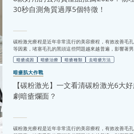
30秒自測角質過厚5個特徵！
碳粉激光療程是近年非常流行的美容療程，有效改善毛孔
等因素，堵塞毛孔的黑頭這些問題越來越普遍，影響著男
了許多人解決皮膚困擾的新選擇。接下來小編會在這篇文
暗瘡成因
暗瘡治療
暗瘡種類
去暗瘡方法
意事項，讓你更了解這項療程，如果正在考慮是否要進行
暗瘡肌大作戰
【碳粉激光】一文看清碳粉激光6大好
劇暗瘡爛面？
碳粉激光療程是近年非常流行的美容療程，有效改善毛孔