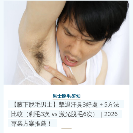
男士脫毛須知
【腋下脫毛男士】擊退汗臭3好處 + 5方法
比較（剃毛3次 vs 激光脫毛6次）｜2026
專業方案推薦！