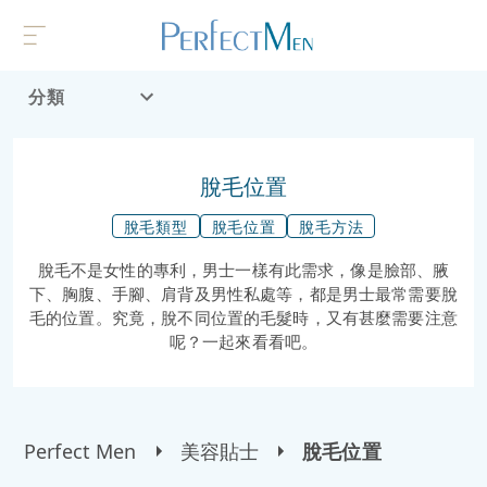
分類
首頁
流行趨勢
脫毛位置
脫毛類型
脫毛位置
脫毛方法
脫毛不是女性的專利，男士一樣有此需求，像是臉部、腋
下、胸腹、手腳、肩背及男性私處等，都是男士最常需要脫
毛的位置。究竟，脫不同位置的毛髮時，又有甚麼需要注意
呢？一起來看看吧。
Perfect Men
美容貼士
脫毛位置