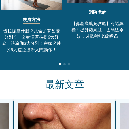
消除虎紋
瘦身方法
【鼻基底填充攻略】有返鼻
樑！提升蘋果肌、去除法令
普拉提是什麼？跟瑜伽有甚麼
紋，6招逆轉老態嘴凸
分別？一文看清普拉提6大好
處、跟瑜伽3大分別！在家必練
的8大皮拉提斯入門動作！
最新文章