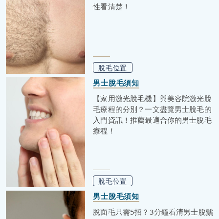
性看清楚！
脫毛位置
男士脫毛須知
【家用激光脫毛機】與美容院激光脫
毛療程的分別？一文盡覽男士脫毛的
入門資訊！推薦最適合你的男士脫毛
療程！
脫毛位置
男士脫毛須知
脫面毛只需5招？3分鐘看清男士脫鬚