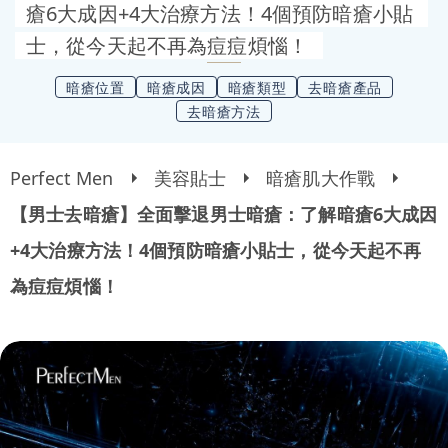
瘡6大成因+4大治療方法！4個預防暗瘡小貼
士，從今天起不再為痘痘煩惱！
暗瘡位置
暗瘡成因
暗瘡類型
去暗瘡產品
去暗瘡方法
Perfect Men
美容貼士
暗瘡肌大作戰
【男士去暗瘡】全面擊退男士暗瘡：了解暗瘡6大成因
+4大治療方法！4個預防暗瘡小貼士，從今天起不再
為痘痘煩惱！