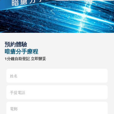
預約體驗
暗瘡分手療程
1分鐘自助登記 立即辦妥