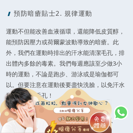
預防暗瘡貼士
2. 規律運動
運動不但能改善血液循環，還能降低皮質醇，
能預防因壓力或荷爾蒙波動導致的暗瘡。此
外，我們在運動時排出的汗水能清潔毛孔，排
出體內多餘的毒素。我們每週應該至少做3小
時的運動，不論是跑步、游泳或是瑜伽都可
以。但要注意在運動後要盡快洗臉，以免汗水
和油脂堵塞毛孔！
預防暗瘡貼士
3. 維持良好的作息