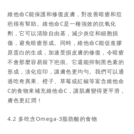
維他命C能保護和修復皮膚，對改善暗瘡和痘
疤很有幫助。維他命C是一種強效的抗氧化
劑，它可以清除自由基，減少炎症和細胞損
傷，避免暗瘡形成。同時，維他命C能促進膠
原蛋白的生成，加速受損皮膚的修復，令暗瘡
不會那麼容易留下疤痕。它還能抑制黑色素的
形成，淡化痘印，讓膚色更均勻。我們可以通
過吃奇異果、橙子、草莓或紅椒等富含維他命
C的食物來補充維他命C，讓肌膚變得更平滑，
膚色更紅潤！
4.2 多吃含Omega-3脂肪酸的食物