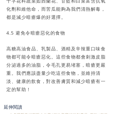
十字花科蔬菜如西蘭花、甘藍和白菜富含抗氧
化劑和維他命，而苦瓜能夠為我們清熱解毒，
都是減少暗瘡爆的好選擇。
4.5 避免令暗瘡惡化的食物
高糖高油食品、乳製品、酒精及辛辣重口味食
物都可能令暗瘡惡化。這些食物都會刺激皮脂
分泌過多的油脂，令毛孔更易堵塞，暗瘡更嚴
重。我們應該盡量少吃這些食物，並維持清
淡、健康的飲食，對改善膚質和減少暗瘡有一
定的幫助！
延伸閱讀