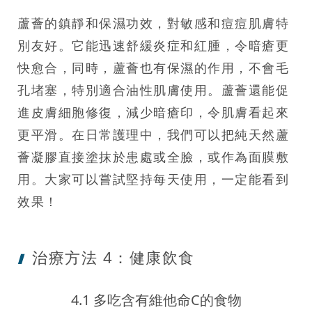
蘆薈的鎮靜和保濕功效，對敏感和痘痘肌膚特
別友好。它能迅速舒緩炎症和紅腫，令暗瘡更
快愈合，同時，蘆薈也有保濕的作用，不會毛
孔堵塞，特別適合油性肌膚使用。蘆薈還能促
進皮膚細胞修復，減少暗瘡印，令肌膚看起來
更平滑。在日常護理中，我們可以把純天然蘆
薈凝膠直接塗抹於患處或全臉，或作為面膜敷
用。大家可以嘗試堅持每天使用，一定能看到
效果！
治療方法 4：
健康飲食
4.1 多吃含有維他命C的食物