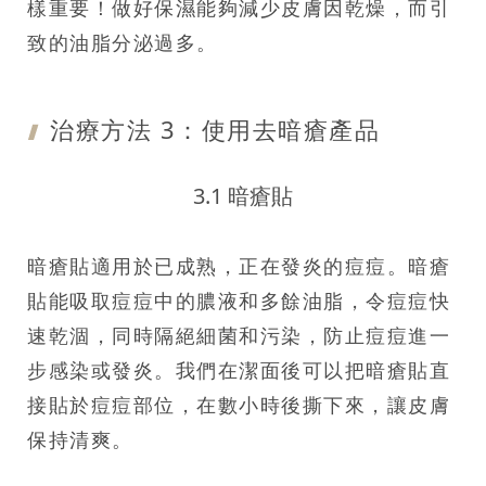
樣重要！做好保濕能夠減少皮膚因乾燥，而引
致的油脂分泌過多。
治療方法 3：
使用去暗瘡產品
3.1 暗瘡貼
暗瘡貼適用於已成熟，正在發炎的痘痘。暗瘡
貼能吸取痘痘中的膿液和多餘油脂，令痘痘快
速乾涸，同時隔絕細菌和污染，防止痘痘進一
步感染或發炎。我們在潔面後可以把暗瘡貼直
接貼於痘痘部位，在數小時後撕下來，讓皮膚
保持清爽。