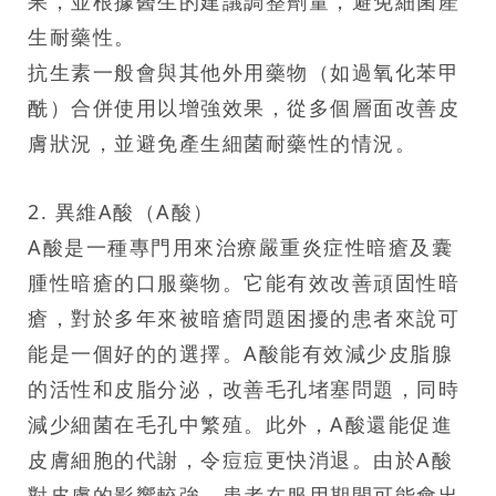
果，並根據醫生的建議調整劑量，避免細菌產
生耐藥性。
抗生素一般會與其他外用藥物（如過氧化苯甲
酰）合併使用以增強效果，從多個層面改善皮
膚狀況，並避免產生細菌耐藥性的情況。
2. 異維A酸（A酸）
A酸是一種專門用來治療嚴重炎症性暗瘡及囊
腫性暗瘡的口服藥物。它能有效改善頑固性暗
瘡，對於多年來被暗瘡問題困擾的患者來說可
能是一個好的的選擇。A酸能有效減少皮脂腺
的活性和皮脂分泌，改善毛孔堵塞問題，同時
減少細菌在毛孔中繁殖。此外，A酸還能促進
皮膚細胞的代謝，令痘痘更快消退。由於A酸
對皮膚的影響較強，患者在服用期間可能會出