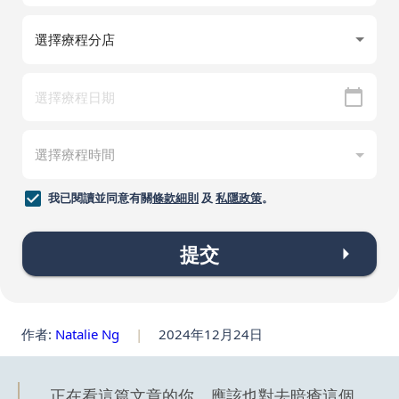
我已閱讀並同意有關
條款細則
及
私隱政策
。
提交
作者:
Natalie Ng
|
2024年12月24日
正在看這篇文章的你，應該也對去暗瘡這個