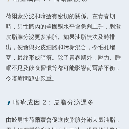
荷爾蒙分泌和暗瘡有密切的關係。在青春期
時，男性體內的睪固酮水平會急劇上升，刺激
皮脂腺分泌更多油脂。如果油脂無法及時排
出，便會與死皮細胞和污垢混合，令毛孔堵
塞，最終形成暗瘡。除了青春期外，壓力、睡
眠不足及飲食習慣等都可能影響荷爾蒙平衡，
令暗瘡問題更嚴重。
暗瘡成因 2
：皮脂分泌過多
由於男性荷爾蒙會促進皮脂腺分泌大量油脂，