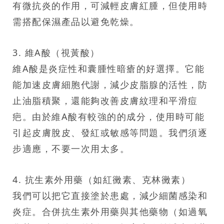
有微抗炎的作用，可減輕皮膚紅腫，但使用時
需搭配保濕產品以避免乾燥。
3. 維A酸（視黃酸）
維A酸是炎症性和囊腫性暗瘡的好選擇。它能
能加速皮膚細胞代謝，減少皮脂腺的活性，防
止油脂積聚，還能夠改善皮膚紋理和平滑痘
疤。由於維A酸有較強的的成分，使用時可能
引起皮膚脫皮、發紅或敏感等問題。我們須逐
步適應，不要一次用太多。
4. 抗生素外用藥（如紅黴素、克林黴素）
我們可以把它直接塗於患處，減少細菌感染和
炎症。合併抗生素外用藥與其他藥物（如過氧