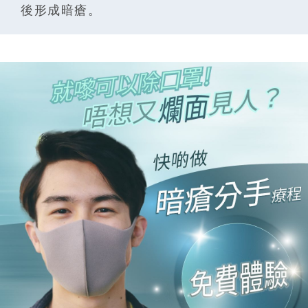
後形成暗瘡。