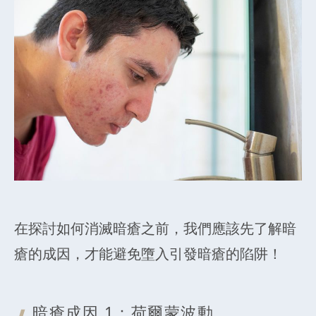
在探討如何消滅暗瘡之前，我們應該先了解暗
瘡的成因，才能避免墮入引發暗瘡的陷阱！
暗瘡成因 1
：荷爾蒙波動