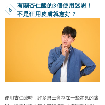
有關杏仁酸的
3個使用迷思！
6
不是狂用皮膚就愈好？
使用杏仁酸時，許多男士會存在一些常見的迷