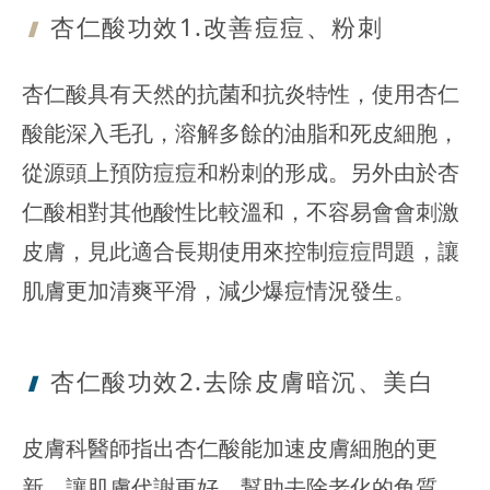
杏仁酸功效1
.改善痘痘、粉刺
杏仁酸具有天然的抗菌和抗炎特性，使用杏仁
酸能深入毛孔，溶解多餘的油脂和死皮細胞，
從源頭上預防痘痘和粉刺的形成。另外由於杏
仁酸相對其他酸性比較溫和，不容易會會刺激
皮膚，見此適合長期使用來控制痘痘問題，讓
肌膚更加清爽平滑，減少爆痘情況發生。
杏仁酸功效2
.去除皮膚暗沉、美白
皮膚科醫師指出杏仁酸能加速皮膚細胞的更
新，讓肌膚代謝更好，幫助去除老化的角質