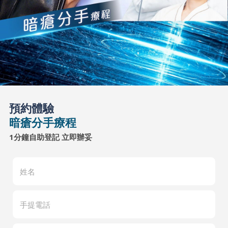
預約體驗
暗瘡分手療程
1分鐘自助登記 立即辦妥