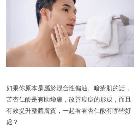
如果你原本是屬於混合性偏油、暗瘡肌的話，
苦杏仁酸是有助煥膚，改善痘痘的形成，而且
有效提升整體膚質，一起看看杏仁酸有哪些好
處？