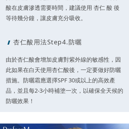
酸在皮膚滲透需要時間，建議使用 杏仁 酸 後
等待幾分鐘，讓皮膚充分吸收。
杏仁酸用法Step
4.防曬
由於杏仁酸會增加皮膚對紫外線的敏感性，因
此如果在白天使用杏仁酸後，一定要做好防曬
措施。防曬霜應選擇SPF 30或以上的高效產
品，並且每2-3小時補塗一次，以確保全天候的
防曬效果！