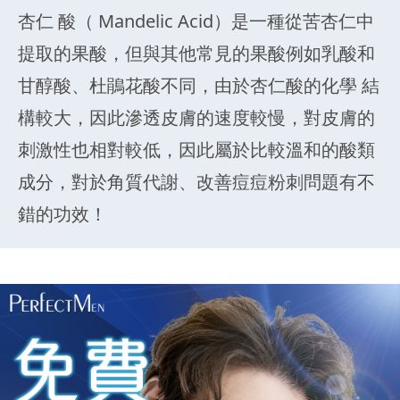
杏仁 酸（ Mandelic Acid）是一種從苦杏仁中
提取的果酸，但與其他常見的果酸例如乳酸和
甘醇酸、杜鵑花酸不同，由於杏仁酸的化學 結
構較大，因此滲透皮膚的速度較慢，對皮膚的
刺激性也相對較低，因此屬於比較溫和的酸類
成分，對於角質代謝、改善痘痘粉刺問題有不
錯的功效！