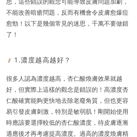
思，這些錯誤的觀念可能導致皮膚問題加劇，
不能改善暗瘡問題，反而有機會令皮膚愈爆痘
愈勁！以下是幾個常見的迷思，千萬不要做錯
了！
1.濃度越高
越好？
很多人認為濃度越高，杏仁酸煥膚效果就越
好，但實際上這樣的觀念是錯誤的！高濃度杏
仁酸確實能夠更快地去除老廢角質，但也更容
易引發皮膚刺激，特別是敏弱肌！剛開始使用
時應該要選擇較低的杏仁酸濃度，待皮膚逐漸
適應後才再考慮提高濃度。過高的濃度煥膚精