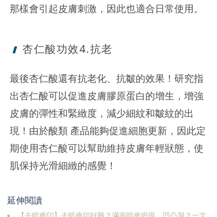
那樣會引起皮膚刺激，因此也適合日常使用。
杏仁酸功效4
.抗老
最後杏仁酸還有抗老化、抗皺的效果！研究指
出杏仁酸可以促進皮膚膠原蛋白的增生，增強
皮膚的彈性和緊緻度，減少細紋和皺紋的出
現！由於酸類 產品能夠促進細胞更新，因此定
期使用杏仁酸可以幫助維持皮膚年輕狀態，使
肌保持光滑細緻的感覺！
延伸閱讀
【去暗瘡印】去暗瘡印好難？滿面暗瘡疤痕、凹凸洞？一文