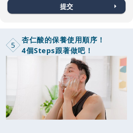
提交
杏仁酸的保養
使用順序！
5
4個Steps跟著做吧！