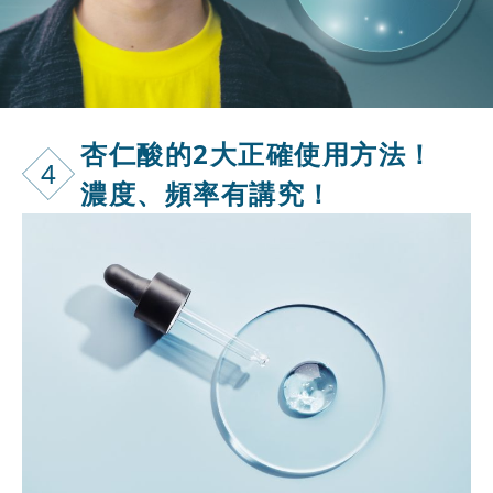
杏仁酸的2大
正確使用方法！
4
濃度、頻率有講究！