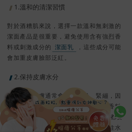
1.溫和的清潔習慣
對於酒糟肌來說，選擇一款溫和無刺激的
潔面產品是很重要，避免使用含有強烈香
料或刺激成分的
潔面乳
，這些成分可能
會加重皮膚臉部泛紅。
2.保持皮膚水分
酒糟肌的皮膚通常會變得乾燥、緊繃，因
此保持充分的水分非常重要，選擇無香料
的酒糟肌 保養品，並且在每次清潔後都要
使用
保濕
精華或乳液，這樣可以鎖住水