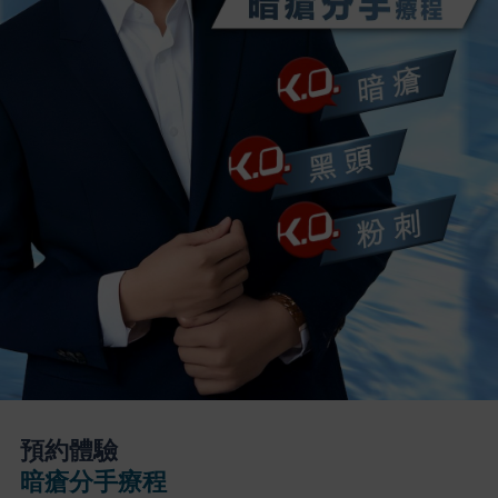
預約體驗
暗瘡分手療程