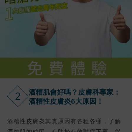
酒糟肌會好嗎？皮膚科專家：
2
酒糟性皮膚炎6大原因！
酒糟性皮膚炎其實原因有各種各樣，了解
酒糟肌的成因，有助於有效對症下藥，從