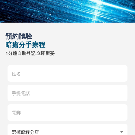
預約體驗
暗瘡分手療程
1分鐘自助登記 立即辦妥