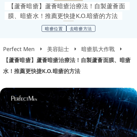
【蘆薈暗瘡】蘆薈暗瘡治療法！自製蘆薈面
膜、暗瘡水！推薦更快捷K.O.暗瘡的方法
暗瘡位置
去暗瘡方法
Perfect Men
美容貼士
暗瘡肌大作戰
【蘆薈暗瘡】蘆薈暗瘡治療法！自製蘆薈面膜、暗瘡
水！推薦更快捷K.O.暗瘡的方法