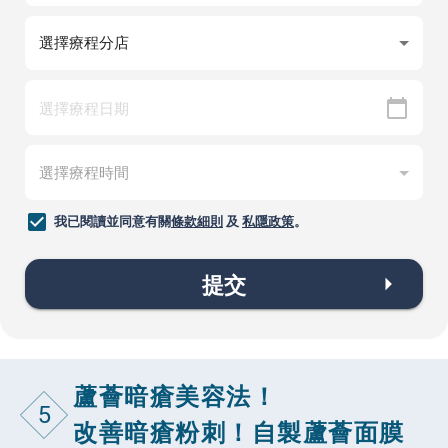
我已閱讀並同意有關
條款細則
及
私隱政策
。
提交
蘆薈暗瘡美容法！
5
改善暗瘡粉刺！自製蘆薈面膜