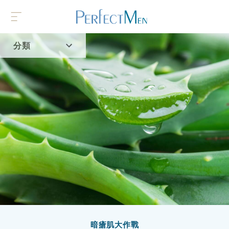
分類
首頁
流行趨勢
暗瘡肌大作戰