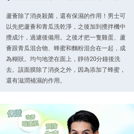
蘆薈除了消炎殺菌，還有保濕的作用！男士可
以先把蘆薈和青瓜洗乾淨，之後加到攪拌機中
攪成汁，過濾後備用。之後才把一隻雞蛋、蘆
薈跟青瓜混合物、蜂蜜和麵粉混合在一起，成
為糊狀。均勻地塗在面上，靜待20分鐘後洗
去。該面膜除了消炎之外，因為添加了蜂蜜，
還有滋潤補濕的作用。