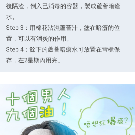
後隔渣，倒入已消毒的容器，製成蘆薈暗瘡
水。
Step 3：用棉花沾濕蘆薈汁，塗在暗瘡的位
置，可以有消炎的作用。
Step 4：餘下的蘆薈暗瘡水可放置在雪櫃保
存，在2星期內用完。