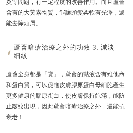
炎等問題，有一定程度的改善作用。而且蘆薈
含有的大黃素物質，能讓頭髮柔軟有光澤，還
能去除頭屑。
蘆薈暗瘡治療之外的功效 3. 減淡
細紋
蘆薈全身都是「寶」，蘆薈的黏液含有維他命
和蛋白質，可以促進皮膚膠原蛋白母細胞產生
更多健康的膠原蛋白，使皮膚保持飽滿，能防
止皺紋出現，因此蘆薈暗瘡治療之外，還能抗
衰老！