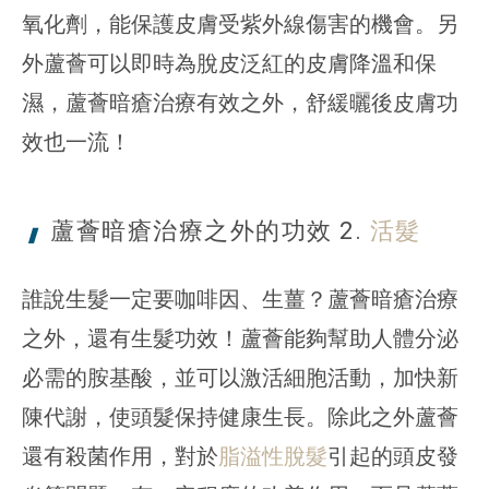
氧化劑，能保護皮膚受紫外線傷害的機會。另
外蘆薈可以即時為脫皮泛紅的皮膚降溫和保
濕，蘆薈暗瘡治療有效之外，舒緩曬後皮膚功
效也一流！
蘆薈暗瘡治療之外的
功效 2.
活髮
誰說生髮一定要咖啡因、生薑？蘆薈暗瘡治療
之外，還有生髮功效！蘆薈能夠幫助人體分泌
必需的胺基酸，並可以激活細胞活動，加快新
陳代謝，使頭髮保持健康生長。除此之外蘆薈
還有殺菌作用，對於
脂溢性脫髮
引起的頭皮發