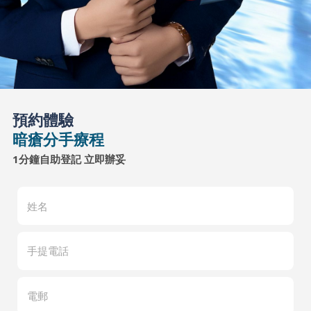
預約體驗
暗瘡分手療程
1分鐘自助登記 立即辦妥