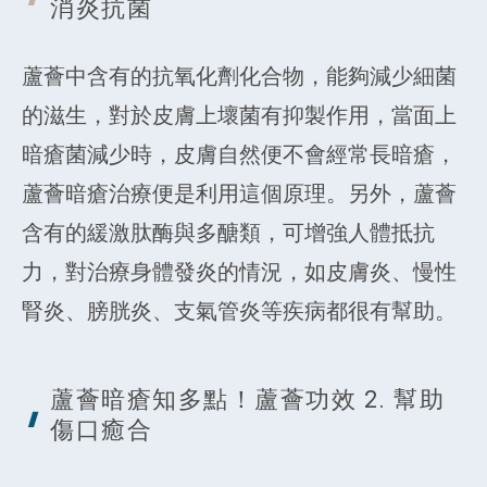
消炎抗菌
蘆薈中含有的抗氧化劑化合物，能夠減少細菌
的滋生，對於皮膚上壞菌有抑製作用，當面上
暗瘡菌減少時，皮膚自然便不會經常長暗瘡，
蘆薈暗瘡治療便是利用這個原理。另外，蘆薈
含有的緩激肽酶與多醣類，可增強人體抵抗
力，對治療身體發炎的情況，如皮膚炎、慢性
腎炎、膀胱炎、支氣管炎等疾病都很有幫助。
蘆薈暗瘡知多點！蘆薈功效 2. 幫助
傷口癒合