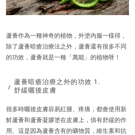
蘆薈作為一種神奇的植物，外塗內服一樣得，
除了蘆薈暗瘡治療法之外，蘆薈還有很多不同
的功效，蘆薈就是一種「萬能」的植物呀！
蘆薈暗瘡治療之外的功效 1.
舒緩曬後
皮膚
很多時曬後皮膚容易紅腫、疼痛，都會使用新
鮮蘆薈和蘆薈凝膠塗在皮膚上，俱有舒緩的作
用。這是因為蘆薈含有的礦物質，維生素和抗