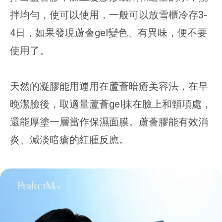
拌均勻，使可以使用，一般可以放雪櫃冷存3-
4日，如果發現蘆薈gel變色、有異味，便不要
使用了。
天然的凝膠能用運用在蘆薈暗瘡美容法，在早
晚潔臉後，取適量蘆薈gel抹在臉上和頸項處，
還能厚塗一層當作保濕面膜。蘆薈膠能有效消
炎、減淡暗瘡的紅腫反應。