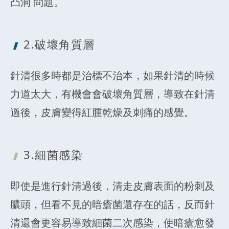
凸洞 問題。
2.破壞角質層
針清很多時都是治標不治本，如果針清的時候
力道太大，有機會會破壞角質層，導致在針清
過後，皮膚變得紅腫乾燥及刺痛的感覺。
3.細菌感染
即使是進行針清過後，清走皮膚表面的粉刺及
膿頭，但看不見的暗瘡菌還存在的話，反而針
清還會更容易導致細菌二次感染，使暗瘡愈發