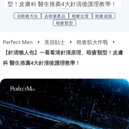
型！皮膚科 醫生推薦4大針清後護理教學！
去暗瘡方法
去暗瘡產品
暗瘡位置
暗瘡成因
暗瘡類型
Perfect Men
美容貼士
暗瘡肌大作戰
【針清懶人包】一看看清針清原理、暗瘡類型！皮膚
科 醫生推薦4大針清後護理教學！