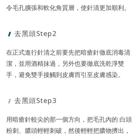
令毛孔擴張和軟化角質層，使針清更加順利。
去黑頭Step2
在正式進行針清之前要先把暗瘡針徹底消毒清
潔，並用酒精抹過，另外也要徹底洗乾淨雙
手，避免雙手接觸到皮膚而引至皮膚感染。
去黑頭Step3
用暗瘡針較尖的那一個方向，把毛孔內的 白頭
粉刺、膿頭輕輕刺破，然後輕輕把膿物擠出，