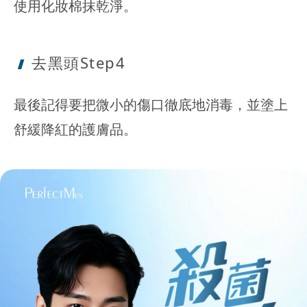
使用化妝棉抹乾淨。
去黑頭Step4
最後記得要把微小的傷口徹底地消毒，並塗上
舒緩降紅的護膚品。