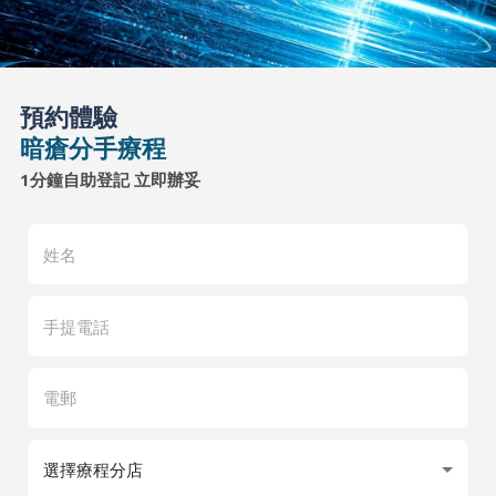
預約體驗
暗瘡分手療程
1分鐘自助登記 立即辦妥