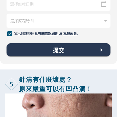
我已閱讀並同意有關
條款細則
及
私隱政策
。
提交
針清有什麼壞處？
5
原來嚴重可以有凹凸洞！