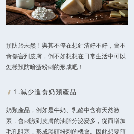
預防於未然！與其不停在想針清好不好，會不
會傷害到皮膚，倒不如想想在日常生活中可以
怎樣預防暗瘡粉刺的形成吧！
1.減少進食奶類產品
奶類產品，例如是牛奶、乳酪中含有天然激
素，會刺激到皮膚的油脂分泌變多，從而增加
毛孔阻塞，形成黑頭粉刺的機會。因此想要預