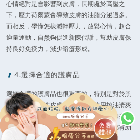
心情絕對是會影響到皮膚，長期處於高壓之
下，壓力荷爾蒙會導致皮膚的油脂分泌過多。
而相反，學懂怎樣減輕壓力，放鬆心情，超合
適量運動，自然夠促進新陳代謝，幫助皮膚保
持良好免疫力，減少暗瘡形成。
4.選擇合適的護膚品
選擇合適的護膚品也很重要的，特別是對於黑
頭粉刺肌、油性皮膚來說，可以使用控油清爽
的護膚品，另外也可以定期使用含有溫和去黑
頭粉刺的水楊酸或果酸成分的洗面乳，都有助
去除多餘的老廢角質層。