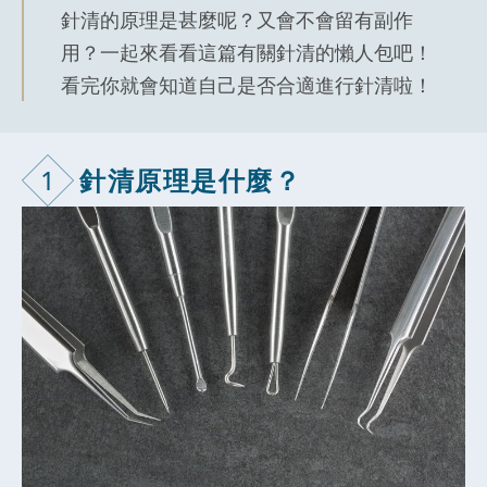
針清的原理是甚麼呢？又會不會留有副作
用？一起來看看這篇有關針清的懶人包吧！
看完你就會知道自己是否合適進行針清啦！
1
針清原理是什麼？