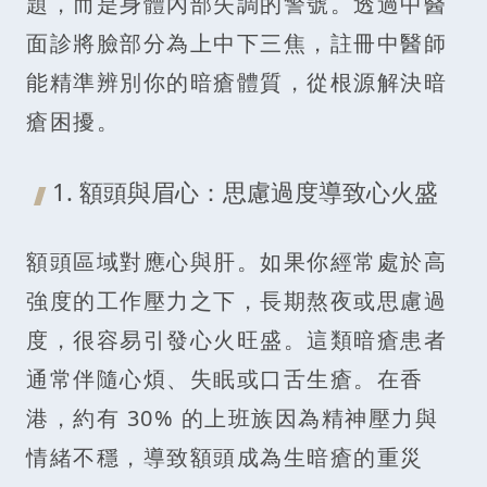
題，而是身體內部失調的警號。透過中醫
面診將臉部分為上中下三焦，註冊中醫師
能精準辨別你的暗瘡體質，從根源解決暗
瘡困擾。
1. 額頭與眉心：思慮過度導致心火盛
額頭區域對應心與肝。如果你經常處於高
強度的工作壓力之下，長期熬夜或思慮過
度，很容易引發心火旺盛。這類暗瘡患者
通常伴隨心煩、失眠或口舌生瘡。在香
港，約有 30% 的上班族因為精神壓力與
情緒不穩，導致額頭成為生暗瘡的重災