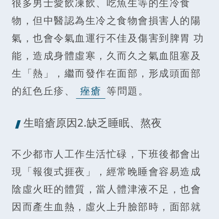
很多男士愛飲凍飲、吃魚生等的生冷食
物，但中醫認為生冷之食物會損害人的陽
氣，也會令氣血運行不佳及傷害到脾胃 功
能，造成身體虛寒，久而久之氣血阻塞及
生「熱」，繼而發作在面部，形成頭面部
的紅色丘疹、
痤瘡
等問題。
生暗瘡原因2.缺乏睡眠、熬夜
不少都市人工作生活忙碌，下班後都會出
現「報復式捱夜」，經常晚睡會容易造成
陰虛火旺的體質，當人體津液不足，也會
因而產生血熱，虛火上升臉部時，面部就