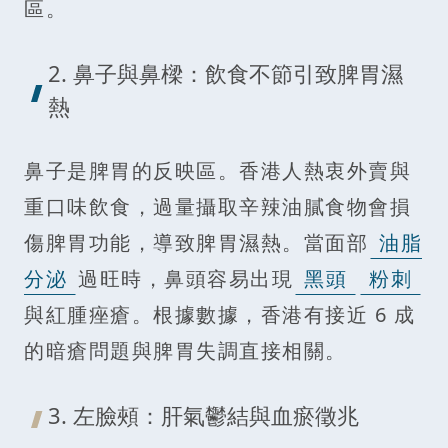
區。
2. 鼻子與鼻樑：飲食不節引致脾胃濕
熱
鼻子是脾胃的反映區。香港人熱衷外賣與
重口味飲食，過量攝取辛辣油膩食物會損
傷脾胃功能，導致脾胃濕熱。當面部
油脂
分泌
過旺時，鼻頭容易出現
黑頭
粉刺
與紅腫痤瘡。根據數據，香港有接近 6 成
的暗瘡問題與脾胃失調直接相關。
3. 左臉頰：肝氣鬱結與血瘀徵兆