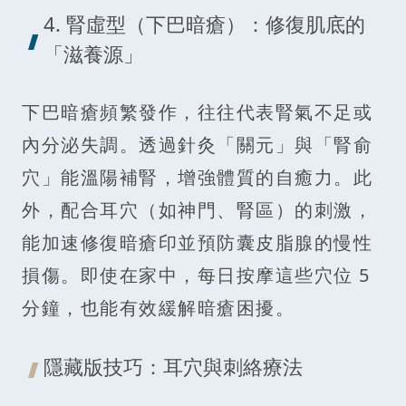
4. 腎虛型（下巴暗瘡）：修復肌底的
「滋養源」
下巴暗瘡頻繁發作，往往代表腎氣不足或
內分泌失調。透過針灸「關元」與「腎俞
穴」能溫陽補腎，增強體質的自癒力。此
外，配合耳穴（如神門、腎區）的刺激，
能加速修復暗瘡印並預防囊皮脂腺的慢性
損傷。即使在家中，每日按摩這些穴位 5
分鐘，也能有效緩解暗瘡困擾。
隱藏版技巧：耳穴與刺絡療法