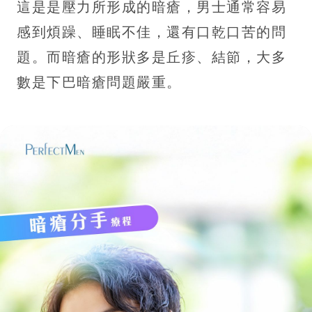
這是是壓力所形成的暗瘡，男士通常容易
感到煩躁、睡眠不佳，還有口乾口苦的問
題。而暗瘡的形狀多是丘疹、結節，大多
數是下巴暗瘡問題嚴重。