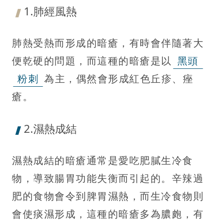
1.肺經風熱
肺熱受熱而形成的暗瘡，有時會伴隨著大
便乾硬的問題，而這種的暗瘡是以
黑頭
粉刺
為主，偶然會形成紅色丘疹、痤
瘡。
2.濕熱成結
濕熱成結的暗瘡通常是愛吃肥膩生冷食
物，導致腸胃功能失衡而引起的。辛辣過
肥的食物會令到脾胃濕熱，而生冷食物則
會使痰濕形成，這種的暗瘡多為膿皰，有