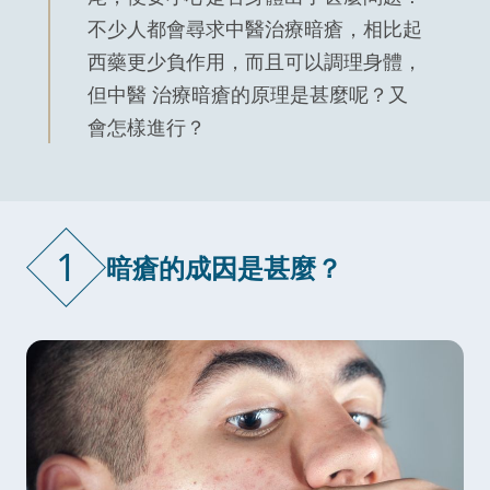
不少人都會尋求中醫治療暗瘡，相比起
西藥更少負作用，而且可以調理身體，
但中醫 治療暗瘡的原理是甚麼呢？又
會怎樣進行？
1
暗瘡的成因是甚麼？