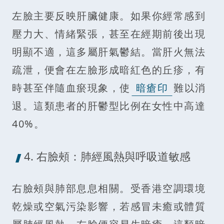
左臉主要反映肝臟健康。如果你經常感到
壓力大、情緒緊張，甚至在經期前後出現
明顯不適，這多屬肝氣鬱結。當肝火無法
疏泄，便會在左臉形成暗紅色的丘疹，有
時甚至伴隨血瘀現象，使
暗瘡印
難以消
退。這類患者的肝鬱型比例在女性中高達
40%。
4. 右臉頰：肺經風熱與呼吸道敏感
右臉頰與肺部息息相關。受香港空調環境
乾燥或空氣污染影響，若感冒未癒或體質