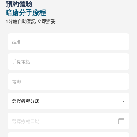
預約體驗
暗瘡分手療程
1分鐘自助登記 立即辦妥