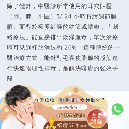
除了體針，中醫診所常使用的耳穴貼壓
（肺、脾、肝區）能 24 小時持續調節臟
腑。而對於極度紅腫的結節或膿皰，「刺
絡療法」能直接排出淤滯血毒，單次治療
即可見到紅腫消退約 20%。這種傳統的中
醫治療方式，能針對毛囊皮脂腺的感染進
行快速物理性排毒，是解決暗瘡的強效手
段。