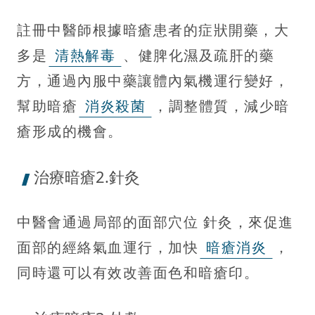
註冊中醫師根據暗瘡患者的症狀開藥，大
多是
清熱解毒
、健脾化濕及疏肝的藥
方，通過內服中藥讓體內氣機運行變好，
幫助暗瘡
消炎殺菌
，調整體質，減少暗
瘡形成的機會。
治療暗瘡2.針灸
中醫會通過局部的面部穴位 針灸，來促進
面部的經絡氣血運行，加快
暗瘡消炎
，
同時還可以有效改善面色和暗瘡印。