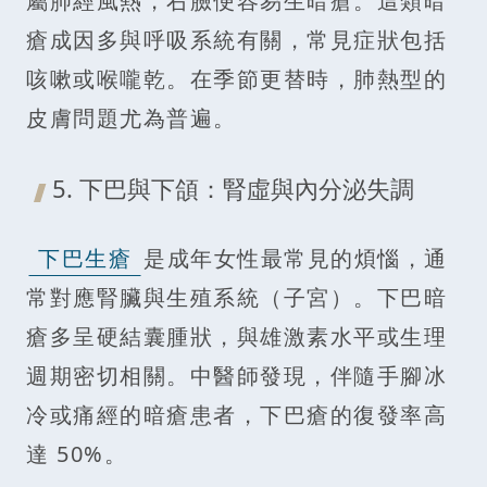
屬肺經風熱，右臉便容易生暗瘡。這類暗
瘡成因多與呼吸系統有關，常見症狀包括
咳嗽或喉嚨乾。在季節更替時，肺熱型的
皮膚問題尤為普遍。
5. 下巴與下頜：腎虛與內分泌失調
下巴生瘡
是成年女性最常見的煩惱，通
常對應腎臟與生殖系統（子宮）。下巴暗
瘡多呈硬結囊腫狀，與雄激素水平或生理
週期密切相關。中醫師發現，伴隨手腳冰
冷或痛經的暗瘡患者，下巴瘡的復發率高
達 50%。