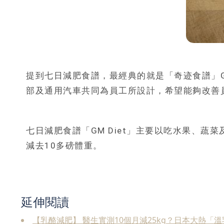
提到七日減肥食譜，最經典的就是「奇迹食譜」GM D
部及通用汽車共同為員工所設計，希望能夠改善
七日減肥食譜「GM Diet」主要以吃水果、
減去10多磅體重。
延伸閱讀
【乳酪減肥】 醫生實測10個月減25kg？日本大熱「