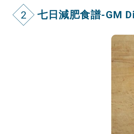
七日減肥食譜-GM D
2