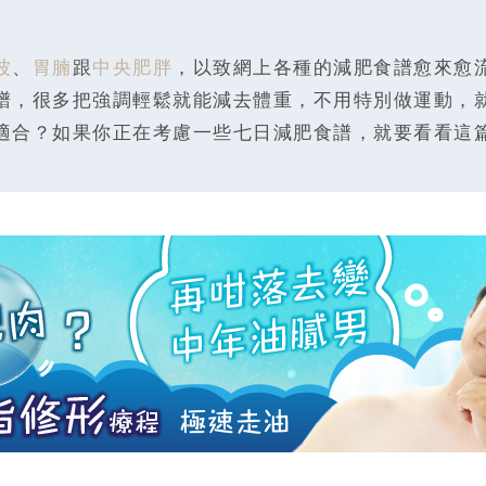
波
、
胃腩
跟
中央肥胖
，以致網上各種的減肥食譜愈來愈
譜，很多把強調輕鬆就能減去體重，不用特別做運動，
適合？如果你正在考慮一些七日減肥食譜，就要看看這