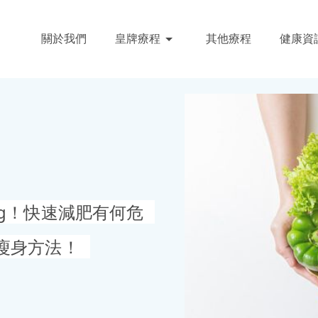
關於我們
皇牌療程
其他療程
健康資
g！快速減肥有何危
瘦身方法！