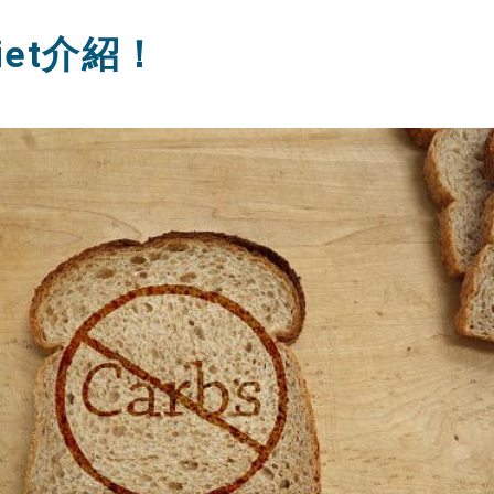
iet介紹！