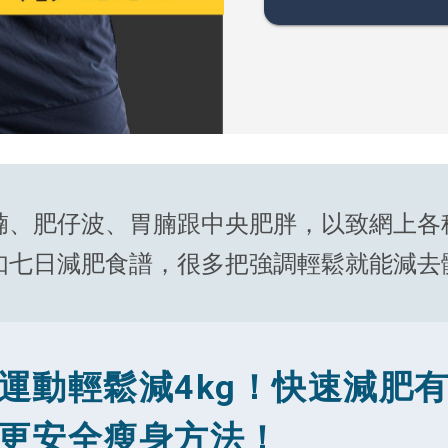
腩、肥仔波、胃腩跟中央肥胖，以致網上各
如七日減肥食譜，很多把強調輕鬆就能減去
運動輕鬆減4kg！快速減肥
更安全瘦身方法！