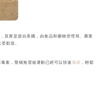
減肥食譜，其實是源自美國，由食品和藥物管理局、農業
大受歡迎。
排清毒素，聲稱無需做運動已經可以快速
落磅
，輕鬆