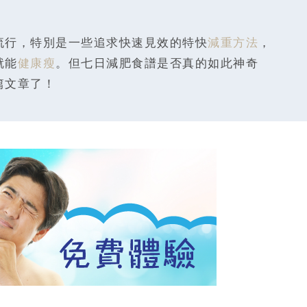
流行，特別是一些追求快速見效的特快
減重方法
，
就能
健康瘦
。但七日減肥食譜是否真的如此神奇
篇文章了！