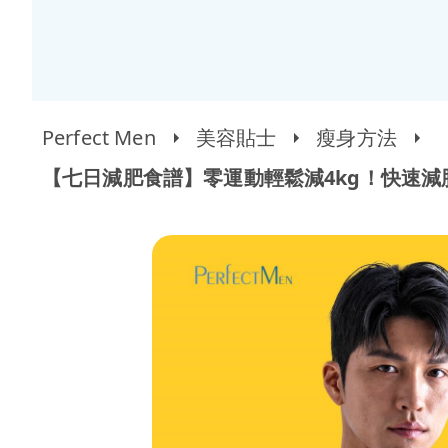
Perfect Men
美容貼士
瘦身方法
【七日減肥食譜】零運動輕鬆減4kg！快速