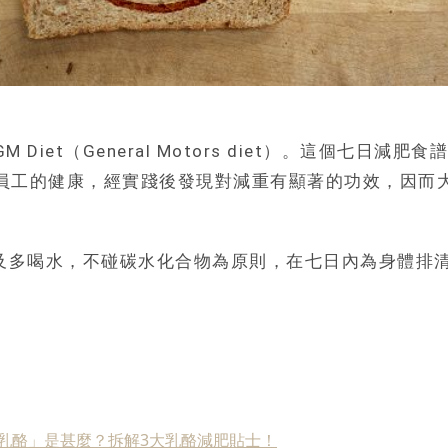
iet（General Motors diet）。這個七日
員工的健康，經實踐後發現對減重有顯著的功效，因而
蔬菜及多喝水，不碰碳水化合物為原則，在七日內為身體
溫乳酪」是甚麼？拆解3大乳酪減肥貼士！