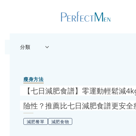
分類
瘦身方法
【七日減肥食譜】零運動輕鬆減4k
險性？推薦比七日減肥食譜更安全
減肥餐單
減肥食物