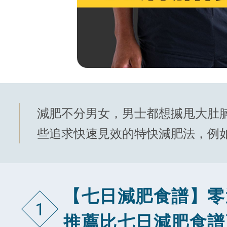
減肥不分男女，男士都想摵甩大肚
些追求快速見效的特快減肥法，例
【七日減肥食譜】零
1
推薦比七日減肥食譜