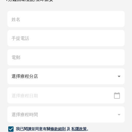
我已閱讀並同意有關
條款細則
及
私隱政策
。