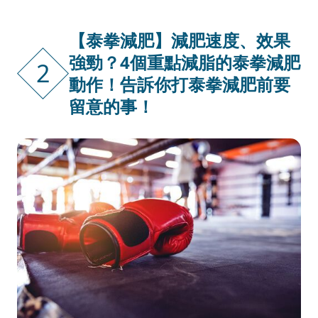
【泰拳減肥】減肥速度、效果
強勁？4個重點減脂的泰拳減肥
2
動作！告訴你打泰拳減肥前要
留意的事！