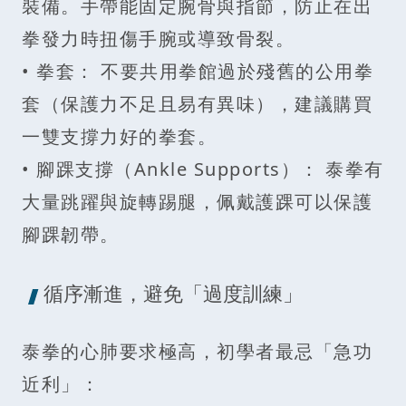
裝備。手帶能固定腕骨與指節，防止在出
拳發力時扭傷手腕或導致骨裂。
• 拳套： 不要共用拳館過於殘舊的公用拳
套（保護力不足且易有異味），建議購買
一雙支撐力好的拳套。
• 腳踝支撐（Ankle Supports）： 泰拳有
大量跳躍與旋轉踢腿，佩戴護踝可以保護
腳踝韌帶。
循序漸進，避免「過度訓練」
泰拳的心肺要求極高，初學者最忌「急功
近利」：