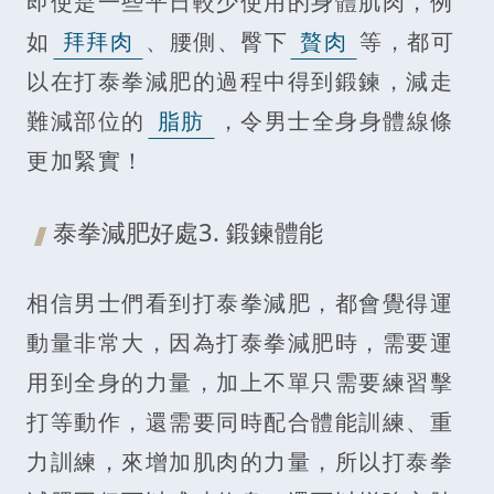
即使是一些平日較少使用的身體肌肉，例
如
拜拜肉
、腰側、臀下
贅肉
等，都可
以在打泰拳減肥的過程中得到鍛鍊，減走
難減部位的
脂肪
，令男士全身身體線條
更加緊實！
泰拳減肥好處3. 鍛鍊體能
相信男士們看到打泰拳減肥，都會覺得運
動量非常大，因為打泰拳減肥時，需要運
用到全身的力量，加上不單只需要練習擊
打等動作，還需要同時配合體能訓練、重
力訓練，來增加肌肉的力量，所以打泰拳