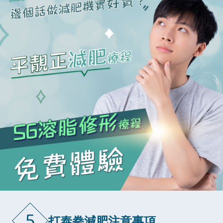
5
打泰拳減肥注意事項