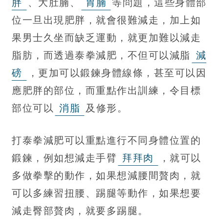
胖
、大肚腩、
胃腩
等問題，這些身體部
位一旦出現肥胖，就會很難減走，加上如
果男士久坐而缺乏運動，就更加難以減走
脂肪，而透過泰拳減肥，不但可以減脂
減
磅
，更加可以鍛鍊身體線條，甚至可以因
應肥胖的部位，而重點作出訓練，令目標
部位可以
消脂
及修形。
打泰拳減肥可以重點進行不同身體位置的
鍛鍊，例如想減走手臂
拜拜肉
，就可以
多做拳擊的動作，如果想減腰間贅肉，就
可以多練習扭腰、踢腿等動作，如果想要
減走臀部贅肉，就要多踢腿。