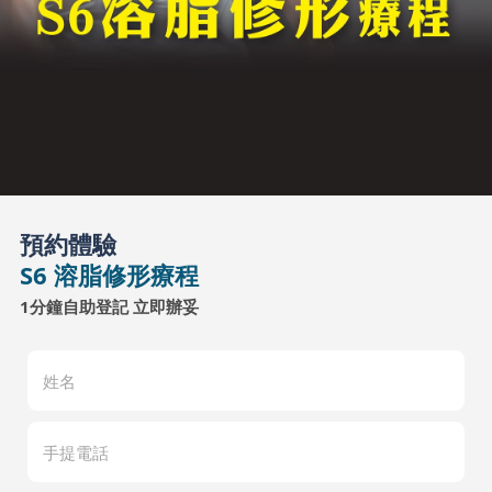
預約體驗
S6 溶脂修形療程
1分鐘自助登記 立即辦妥