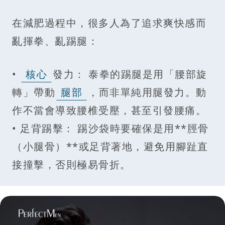
在減肥過程中，很多人為了追求爽快感而
亂揮拳、亂踢腿：
•
核心
發力： 泰拳的踢腿是用「腰部旋
轉」帶動
腿部
，而非單純用腿發力。動
作不當會導致腰椎受壓，甚至引發腰痛。
• 足背踢擊： 踢沙袋時要確保是用**脛骨
（小腿骨）**或足背著地，避免用腳趾直
接撞擊，否則極易骨折。