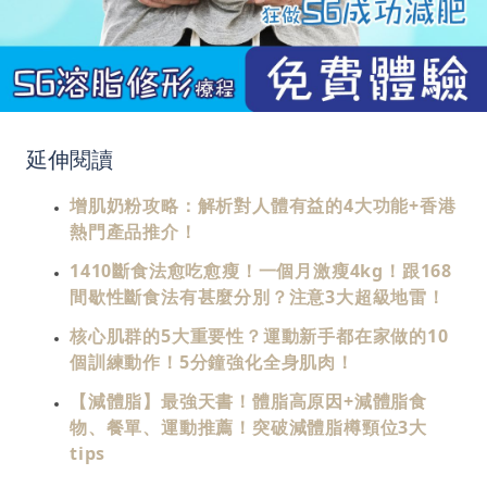
延伸閱讀
增肌奶粉攻略：解析對人體有益的4大功能+香港
熱門產品推介！
1410斷食法愈吃愈瘦！一個月激瘦4kg！跟168
間歇性斷食法有甚麼分別？注意3大超級地雷！
核心肌群的5大重要性？運動新手都在家做的10
個訓練動作！5分鐘強化全身肌肉！
【減體脂】最強天書！體脂高原因+減體脂食
物、餐單、運動推薦！突破減體脂樽頸位3大
tips