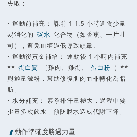
失敗：
• 運動前補充： 課前 1-1.5 小時進食少量
易消化的
碳水
化合物（如香蕉、一片吐
司），避免血糖過低導致頭暈。
• 運動後黃金補給： 運動後 1 小時內補充
**
蛋白質
（雞肉、雞蛋、
蛋白粉
）**
與適量澱粉，幫助修復肌肉而非轉化為脂
肪。
• 水分補充： 泰拳排汗量極大，過程中要
少量多次飲水，預防脫水造成代謝下降。
動作準確度勝過力量