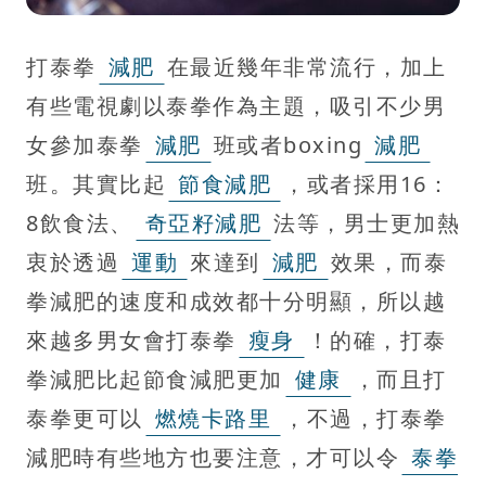
打泰拳
減肥
在最近幾年非常流行，加上
有些電視劇以泰拳作為主題，吸引不少男
女參加泰拳
減肥
班或者boxing
減肥
班。其實比起
節食減肥
，或者採用16：
8飲食法、
奇亞籽減肥
法等，男士更加熱
衷於透過
運動
來達到
減肥
效果，而泰
拳減肥的速度和成效都十分明顯，所以越
來越多男女會打泰拳
瘦身
！的確，打泰
拳減肥比起節食減肥更加
健康
，而且打
泰拳更可以
燃燒卡路里
，不過，打泰拳
減肥時有些地方也要注意，才可以令
泰拳