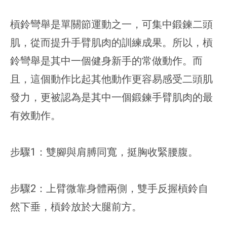
槓鈴彎舉是單關節運動之一，可集中鍛鍊二頭
肌，從而提升手臂肌肉的訓練成果。所以，槓
鈴彎舉是其中一個健身新手的常做動作。而
且，這個動作比起其他動作更容易感受二頭肌
發力，更被認為是其中一個鍛鍊手臂肌肉的最
有效動作。
步驟1：雙腳與肩膊同寬，挺胸收緊腰腹。
步驟2：上臂微靠身體兩側，雙手反握槓鈴自
然下垂，槓鈴放於大腿前方。