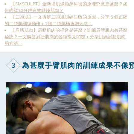
【EMSCULPT】全新增肌減脂黑科技的原理究竟是甚麼？如
何輕鬆30分鐘有效鍛鍊肌肉？
【二頭肌】一文拆解二頭肌訓練失敗的原因，分享５個正確
的二頭肌訓練動作＋1個二頭肌極速增大法！
【肩膀肌肉】肩膀肌肉的構造是甚麼？訓練肩膀肌肉有甚麼
秘訣？一文解答肩膀肌肉的各種常見問題＋分享訓練肩膀肌肉
的方法！
3
為甚麼手臂肌肉的訓練成果不像