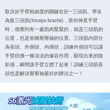
取決於手臂粗細度的關鍵在於—三頭肌。學名
為肱三頭肌(triceps brachii)，當你伸直手臂
時，感覺到有一處肌肉緊緊的，就是三頭肌的
位置，也是俗稱掰掰袖的位置。三頭肌內部分
為長頭、外側頭、內側頭，訓練外側頭可以讓
手臂彷彿一條淡淡的修容作用，顯現出來的陰
影感，瞬間讓手臂立體了起來！訓練三頭肌長
頭也是解決掰掰袖最好的辦法之一！