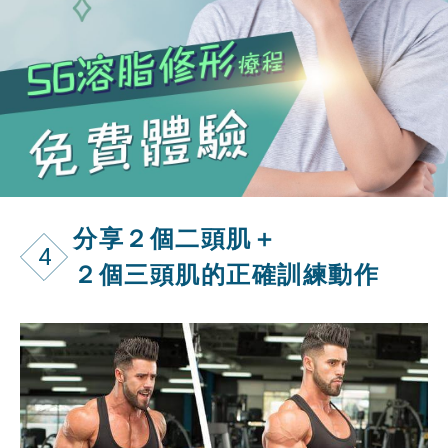
分享２個二頭肌＋
4
２個三頭肌的正確訓練動作