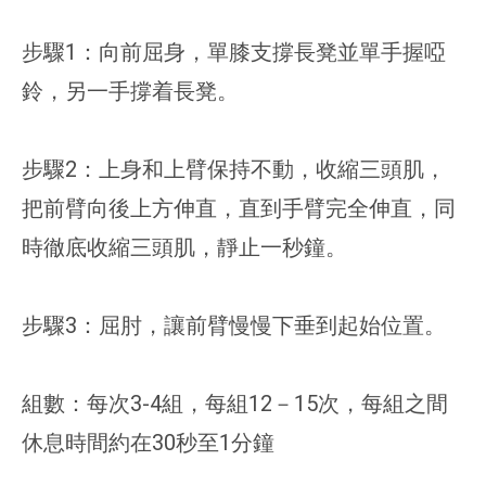
步驟1：向前屈身，單膝支撐長凳並單手握啞
鈴，另一手撐着長凳。
步驟2：上身和上臂保持不動，收縮三頭肌，
把前臂向後上方伸直，直到手臂完全伸直，同
時徹底收縮三頭肌，靜止一秒鐘。
步驟3：屈肘，讓前臂慢慢下垂到起始位置。
組數：每次3-4組，每組12－15次，每組之間
休息時間約在30秒至1分鐘