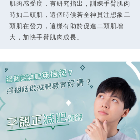
肌肉感受度，有研究指出，訓練手臂肌肉
時如二頭肌，這個時候若全神貫注想象二
頭肌在發力，這樣有助於促進二頭肌增
大，加快手臂肌肉成長。