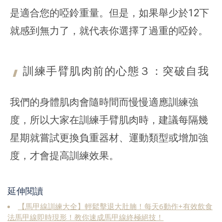
是適合您的啞鈴重量。但是，如果舉少於12下
就感到無力了，就代表你選擇了過重的啞鈴。
訓練手臂肌肉前的心態３：
突破自我
我們的身體肌肉會隨時間而慢慢適應訓練強
度，所以大家在訓練手臂肌肉時，建議每隔幾
星期就嘗試更換負重器材、運動類型或增加強
度，才會提高訓練效果。
延伸閱讀
【馬甲線訓練大全】輕鬆擊退大肚腩！每天6動作+有效飲食
法馬甲線即時現形！教你速成馬甲線終極絕技！