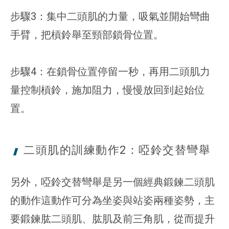
步驟3：集中二頭肌的力量，吸氣並開始彎曲
手臂，把槓鈴舉至頸部鎖骨位置。
步驟4：在鎖骨位置停留一秒，再用二頭肌力
量控制槓鈴，施加阻力，慢慢放回到起始位
置。
二頭肌的訓練動作2：啞鈴交替
彎舉
另外，啞鈴交替彎舉是另一個經典鍛鍊二頭肌
的動作這動作可分為坐姿與站姿兩種姿勢，主
要鍛鍊肱二頭肌、肱肌及前三角肌，從而提升