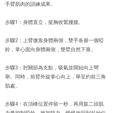
手臂肌肉的訓練成果。
步驟1：身體直立，挺胸收緊腰腹。
步驟2：上臂微靠身體兩側，雙手各握一個啞
鈴，掌心面向身體兩側，雙臂自然下垂。
步驟3：肘關節為支點，吸氣並開始向上彎
舉。同時，前臂外旋掌心向上，舉至約前三角
肌處。
步驟4：在頂峰位置停留一秒，再用肱二頭肌
力量控制啞鈴，施加阻力，慢慢放回到起始位