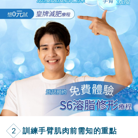
2
訓練手臂肌肉前需知的重點