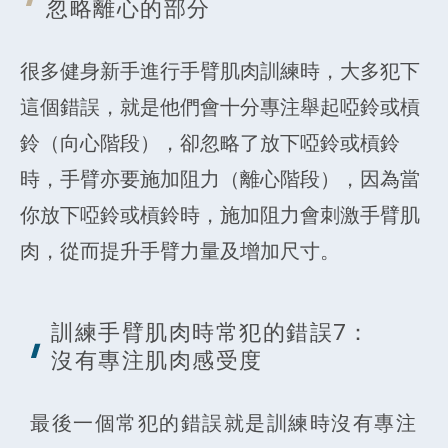
忽略離心的
部分
很多健身新手進行手臂肌肉訓練時，大多犯下
這個錯誤，就是他們會十分專注舉起啞鈴或槓
鈴（向心階段），卻忽略了放下啞鈴或槓鈴
時，手臂亦要施加阻力（離心階段），因為當
你放下啞鈴或槓鈴時，施加阻力會刺激手臂肌
肉，從而提升手臂力量及增加尺寸。
訓練手臂肌肉時常犯的錯誤7：
沒有專注
肌肉感受度
最後一個常犯的錯誤就是訓練時沒有專注