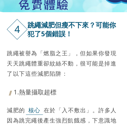
跳繩減肥但瘦不下來？可能你
4
犯了5個錯誤！
跳繩被譽為「燃脂之王」，但如果你發現
天天跳繩體重卻紋絲不動，很可能是掉進
了以下這些減肥陷阱：
1.熱量攝取超標
減肥的
核心
在於「入不敷出」。許多人
因為跳完繩後產生強烈飢餓感，下意識地