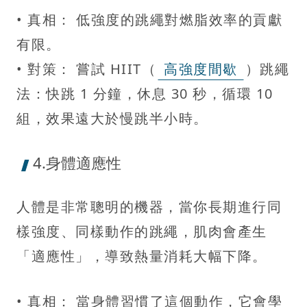
• 真相： 低強度的跳繩對燃脂效率的貢獻
有限。
• 對策： 嘗試 HIIT（
高強度間歇
）跳繩
法：快跳 1 分鐘，休息 30 秒，循環 10
組，效果遠大於慢跳半小時。
4.身體適應性
人體是非常聰明的機器，當你長期進行同
樣強度、同樣動作的跳繩，肌肉會產生
「適應性」，導致熱量消耗大幅下降。
• 真相： 當身體習慣了這個動作，它會學