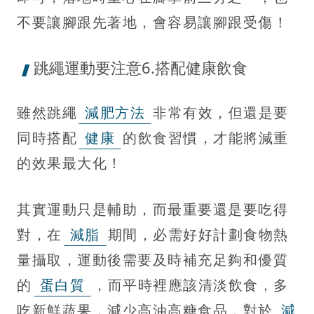
不要讓腳跟先著地，會容易讓腳跟受傷！
跳繩運動要注意6.搭配健康飲食
雖然跳繩
減肥方法
非常有效，但還是要
同時搭配
健康
的飲食習慣，才能將減重
的效果最大化！
其實運動只是輔助，而最重要還是要吃得
對，在
減脂
期間，必需好好計劃食物熱
量攝取，運動後需要及時補充足夠和優質
的
蛋白質
，而平時裡應該清淡飲食，多
吃新鮮蔬果，減少高油高糖食品，對於
減