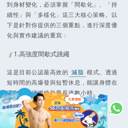
到身材變化，必須掌握「間歇化」、「持
續性」與「多樣化」這三大核心策略。以
下是針對你提供的三個重點，進行深度優
化與實作建議的重寫：
1.高強度間歇式跳繩
這是目前公認最高效的
減脂
模式。透過
短時間的高爆發與短暫休息，能讓身體在
運動後持續燃燒熱量長達數小時。
實作公式： 衝刺階段： 全力快跳 30 秒
（心率提升至最高速）。