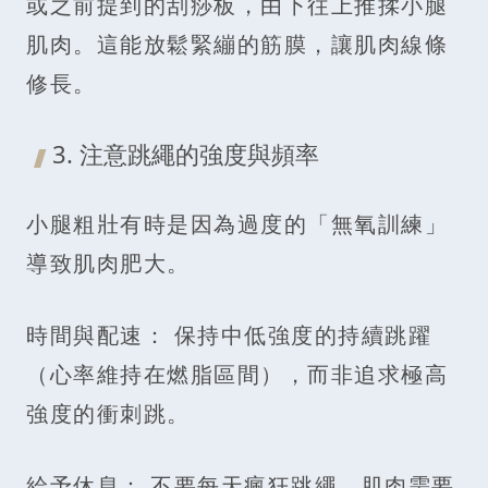
或之前提到的刮痧板，由下往上推揉小腿
肌肉。這能放鬆緊繃的筋膜，讓肌肉線條
修長。
3. 注意跳繩的強度與頻率
小腿粗壯有時是因為過度的「無氧訓練」
導致肌肉肥大。
時間與配速： 保持中低強度的持續跳躍
（心率維持在燃脂區間），而非追求極高
強度的衝刺跳。
給予休息： 不要每天瘋狂跳繩。肌肉需要