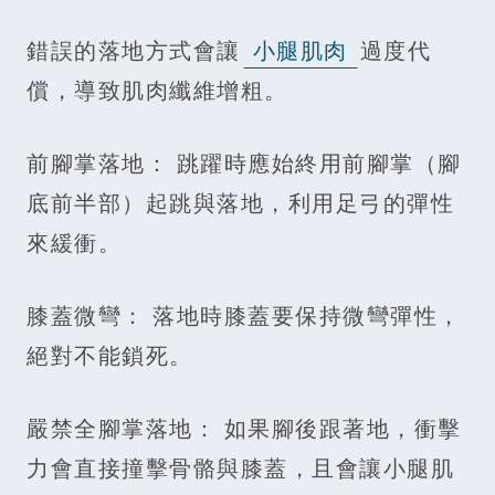
錯誤的落地方式會讓
小腿肌肉
過度代
償，導致肌肉纖維增粗。
前腳掌落地： 跳躍時應始終用前腳掌（腳
底前半部）起跳與落地，利用足弓的彈性
來緩衝。
膝蓋微彎： 落地時膝蓋要保持微彎彈性，
絕對不能鎖死。
嚴禁全腳掌落地： 如果腳後跟著地，衝擊
力會直接撞擊骨骼與膝蓋，且會讓小腿肌