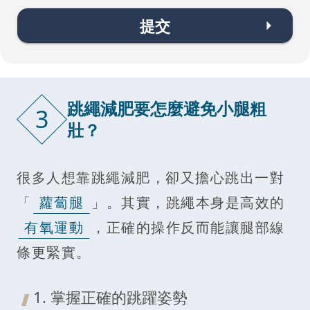
提交
跳繩減肥要怎麼避免小腿粗
3
壯？
很多人想靠跳繩減肥，卻又擔心跳出一對
「
蘿蔔腿
」。其實，跳繩本身是高效的
有氧運動
，正確的操作反而能讓腿部線
條更緊實。
1. 掌握正確的跳躍姿勢