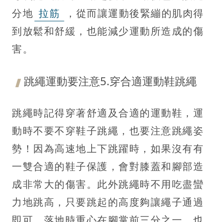
分地
拉筋
，從而讓運動後緊繃的肌肉得
到放鬆和舒緩，也能減少運動所造成的傷
害。
跳繩運動要注意5.穿合適運動鞋跳繩
跳繩時記得穿著舒適及合適的運動鞋，運
動時不要不穿鞋子跳繩，也要注意跳繩姿
勢！因為高速地上下跳躍時，如果沒有有
一雙合適的鞋子保護，會對膝蓋和腳部造
成非常大的傷害。此外跳繩時不用吃盡蠻
力地跳高，只要跳起的高度夠讓繩子通過
即可，落地時重心在腳掌前三分之一，也