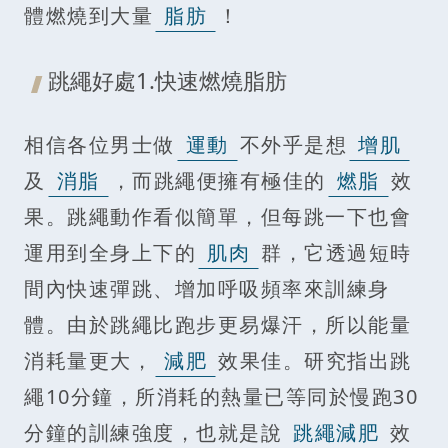
體燃燒到大量
脂肪
！
跳繩好處1.快速燃燒脂肪
相信各位男士做
運動
不外乎是想
增肌
及
消脂
，而跳繩便擁有極佳的
燃脂
效
果。跳繩動作看似簡單，但每跳一下也會
運用到全身上下的
肌肉
群，它透過短時
間內快速彈跳、增加呼吸頻率來訓練身
體。由於跳繩比跑步更易爆汗，所以能量
消耗量更大，
減肥
效果佳。研究指出跳
繩10分鐘，所消耗的熱量已等同於慢跑30
分鐘的訓練強度，也就是說
跳繩減肥
效