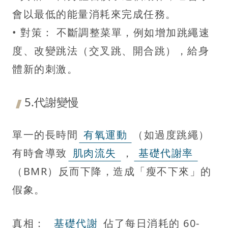
會以最低的能量消耗來完成任務。
• 對策： 不斷調整菜單，例如增加跳繩速
度、改變跳法（交叉跳、開合跳），給身
體新的刺激。
5.代謝變慢
單一的長時間
有氧運動
（如過度跳繩）
有時會導致
肌肉流失
，
基礎代謝率
（BMR）反而下降，造成「瘦不下來」的
假象。
真相：
基礎代謝
佔了每日消耗的 60-