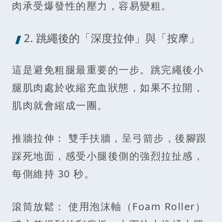
肉承受爆發性的壓力，容易變粗。
2. 跳繩後的「深度拉伸」與「按摩」
這是避免粗腿最重要的一步。跳完繩後小
腿肌肉處於收縮充血狀態，如果不拉開，
肌肉就會縮成一團。
推牆拉伸： 雙手扶牆，呈弓箭步，後腳跟
踩死地面，感受小腿後側的強烈拉扯感，
每側維持 30 秒。
滾筒放鬆： 使用泡沫軸（Foam Roller）