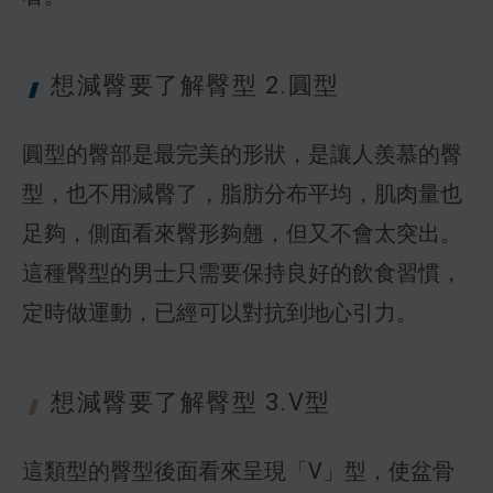
想減臀要了解
臀型 2.圓型
圓型的臀部是最完美的形狀，是讓人羨慕的臀
型，也不用減臀了，脂肪分布平均，肌肉量也
足夠，側面看來臀形夠翹，但又不會太突出。
這種臀型的男士只需要保持良好的飲食習慣，
定時做運動，已經可以對抗到地心引力。
想減臀要了解
臀型 3.V型
這類型的臀型後面看來呈現「V」型，使盆骨