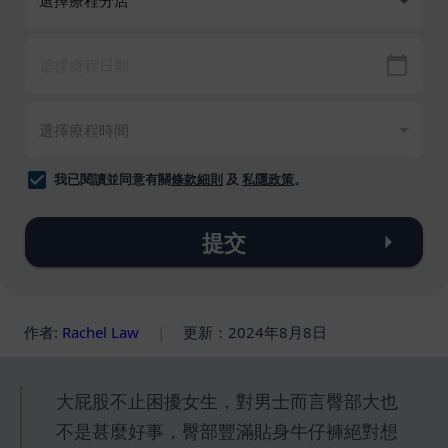
我已閱讀並同意有關
條款細則
及
私隱政策
。
提交
作者:
Rachel Law
|
更新：2024年8月8日
大屁股不止困擾女生，對男士而言臀部大也
不是甚麼好事，臀部豐滿貼身牛仔褲絕對想