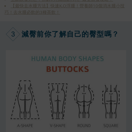
【最快去水腫方法】快速K.O浮腫！營養師10個消水腫小技
巧！去水腫必飲的3種茶飲！
3
減臀前你了解自己的臀型嗎？