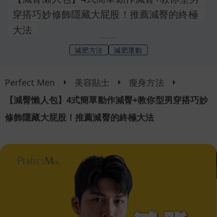
穿搭巧妙修飾隱藏大屁股！推薦減臀的終極
大法
減肥方法
減肥運動
Perfect Men
美容貼士
瘦身方法
【減臀懶人包】4式簡單動作減臀+教你型男穿搭巧妙
修飾隱藏大屁股！推薦減臀的終極大法