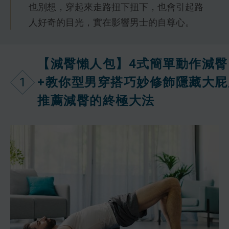
也別想，穿起來走路扭下扭下，也會引起路
人好奇的目光，實在影響男士的自尊心。
【減臀懶人包】4式簡單動作減臀
1
+教你型男穿搭巧妙修飾隱藏大屁
推薦減臀的終極大法