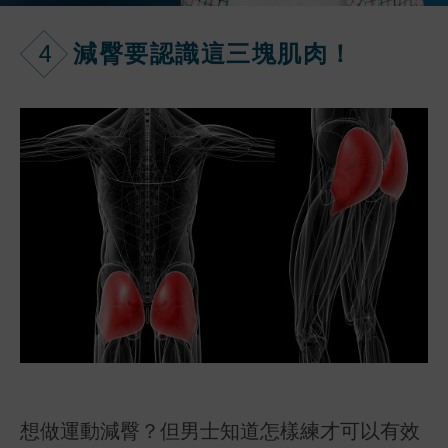
4
減臀要認識這三塊肌肉！
想做運動減臀？但男士知道怎樣練才可以有效