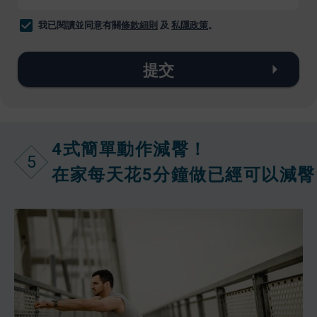
我已閱讀並同意有關
條款細則
及
私隱政策
。
提交
4式簡單動作減臀！
5
在家每天花5分鐘做已經可以減臀