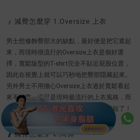
減臀怎麼穿 1
.Oversize 上衣
男士想修飾臀部大的缺點，最好便是把它遮起
來，而現時很流行的Oversize上衣是個好選
擇，寬鬆版型的T-shirt完全不貼近屁股位置，
因此在視覺上就可以巧秒地把臀部隱藏起來。
另外男士不用擔心Oversize上衣過於寬鬆看起
來不整齊，這可是現時最流行的上衣風格，而
且只需要配上五分褲，就不會顯得腿很短了！
減臀怎麼穿 2
.闊褲