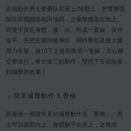
這個動作男士要俯臥在床上/地墊上，把雙腳張
開至與髖關節相同地闊，之後雙膝跪在地上，
而雙手撐起身體，腰、頭、頸成一直線，保持
水平。先把左腳向後伸出，同時臀部及後大腿
用力收緊，做10下之後再換另一隻腳，左右腳
交替進行，每次做三組動作，堅持下去就能看
到減臀的效果！
簡單減臀動作
5.臀橋
而最後一個很常見的減臀動作是「臀橋」。男
士可以面部向上，身體躺平在床上，之後用