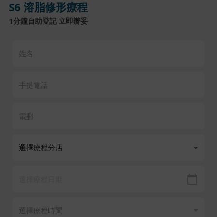
S6 溶脂修形療程
1分鐘自助登記 立即辦妥