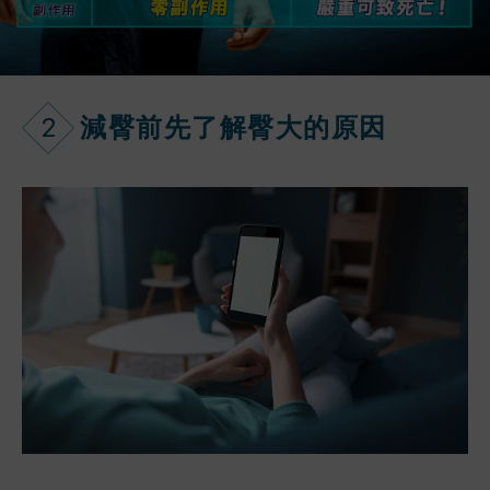
2
減臀前先了解臀大的原因