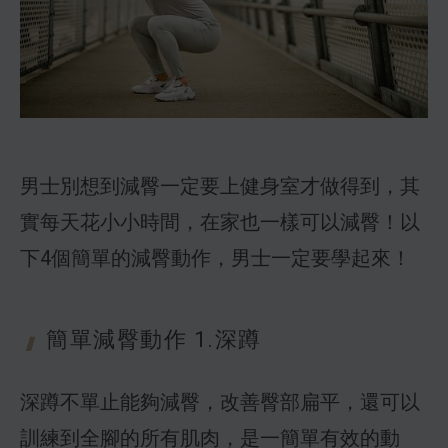
男士別想到減臀一定要上健身室才做得到，其
實每天花小小時間，在家也一樣可以減臀！以
下4個簡單的減臀動作，男士一定要學起來！
簡單減臀動作
1.深蹲
深蹲不單止能夠減臀，改善臀部扁平，還可以
訓練到全腳的所有肌肉，是一簡單有效的動