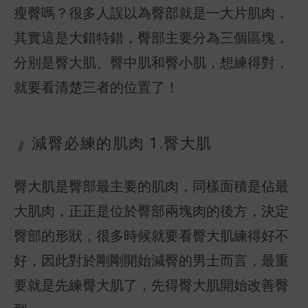
瘦臀嗎？很多人誤以為臀部就是一大片肌肉，
其實這是大錯特錯，臀部主要分為三個區塊，
分別是臀大肌、臀中肌和臀小肌，想練得對，
就要看清楚三者的位置了！
減臀必練的肌
肉 1.臀大肌
臀大肌是臀部最主要的肌肉，同樣面積是佔最
大肌肉，正正是位於臀部兩塊肉的後方，決定
臀部的形狀，很多時候就要看臀大肌練得好不
好，因此對於剛剛開始減臀的男士而言，最重
要就是先練臀大肌了，先得臀大肌開始改善臀