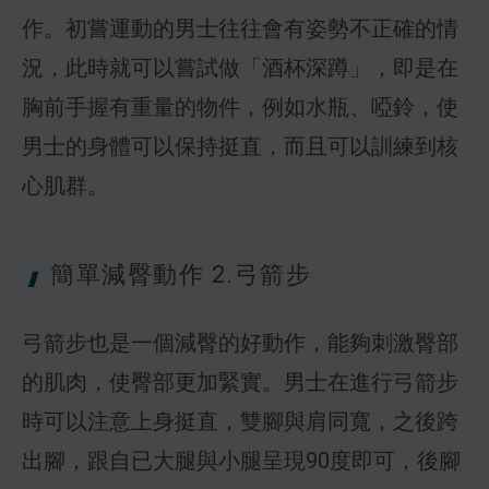
作。初嘗運動的男士往往會有姿勢不正確的情
況，此時就可以嘗試做「酒杯深蹲」，即是在
胸前手握有重量的物件，例如水瓶、啞鈴，使
男士的身體可以保持挺直，而且可以訓練到核
心肌群。
簡單減臀動作
2.弓箭步
弓箭步也是一個減臀的好動作，能夠刺激臀部
的肌肉，使臀部更加緊實。男士在進行弓箭步
時可以注意上身挺直，雙腳與肩同寬，之後跨
出腳，跟自已大腿與小腿呈現90度即可，後腳