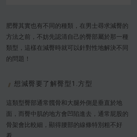
肥臀其實也有不同的種類，在男士尋求減臀的
方法之前，不妨先認清自己的臀部屬於那一種
類型，這樣在減臀時就可以針對性地解決不同
的問題！
想減臀要了解
臀型1.方型
這類型臀部通常髖骨和大腿外側是垂直於地
面，而臀中肌的地方會凹陷進去，通常屁股的
骨架會比較細，顯得腰部的線條特別粗不好
看。