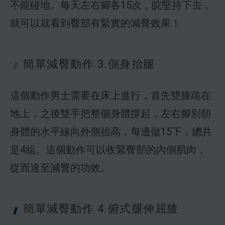
不能碰地。每天左右腳各15次，皖堅持下去，
就可以就看到臀部有緊實的減臀效果！
簡單減臀動作
3.側身抬腿
這個動作男士需要在床上進行，首先雙膝跪在
地上，之後雙手把整個身體撐起，左右腳別朝
身體的水平線向外側抬高，每邊做15下，總共
是4組。這個動作可以收緊臀部的內側肌肉，
從而達至減臀的功效。
簡單減臀動作
4.俯式腿伸屈膝