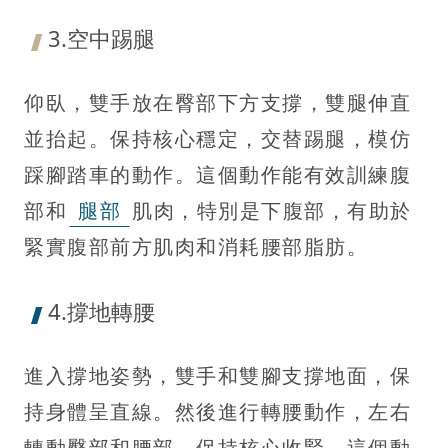
3.空中踢腿
仰臥，雙手放在臀部下方支撐，雙腿伸直
並抬起。保持核心穩定，交替踢腿，模仿
踩腳踏車的動作。這個動作能有效訓練腹
部和
腿部
肌肉，特別是下腹部，有助於
緊實腹部前方肌肉和消耗腰部脂肪。
4.撐地轉腰
進入撐地姿勢，雙手和雙腳支撐地面，保
持身體呈直線。然後進行轉腰動作，左右
轉動臀部和腰部，保持核心收緊。這個動