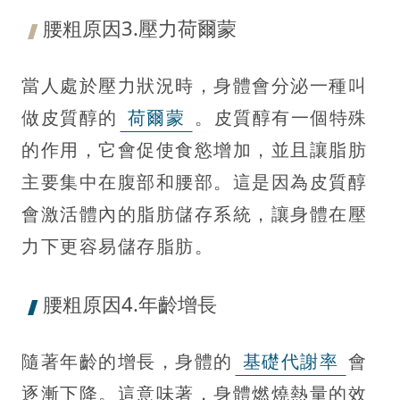
腰粗原因3.壓力荷爾蒙
當人處於壓力狀況時，身體會分泌一種叫
做皮質醇的
荷爾蒙
。皮質醇有一個特殊
的作用，它會促使食慾增加，並且讓脂肪
主要集中在腹部和腰部。這是因為皮質醇
會激活體內的脂肪儲存系統，讓身體在壓
力下更容易儲存脂肪。
腰粗原因4.年齡增長
隨著年齡的增長，身體的
基礎代謝率
會
逐漸下降。這意味著，身體燃燒熱量的效