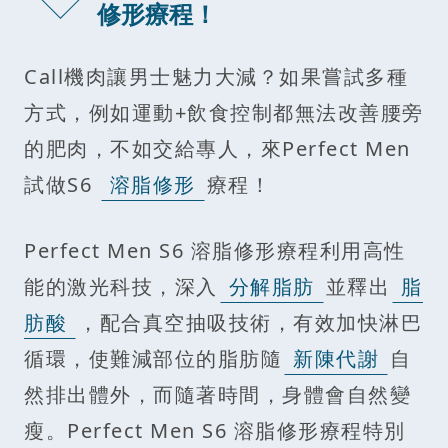
修形療程！
Call機肉讓男士魅力大減？如果嘗試多種
方式，例如運動+飲食控制都無法改善腰旁
的肥肉，不如交給專人，來Perfect Men
試做S6
溶脂修形
療程！
Perfect Men S6 溶脂修形療程利用高性
能的激光科技，深入
分解脂肪
並釋出
脂
肪酸
，配合真空抽吸技術，有效加快淋巴
循環，使難減部位的脂肪隨
新陳代謝
自
然排出體外，而隨著時間，身體會自然變
瘦。Perfect Men S6 溶脂修形療程特別