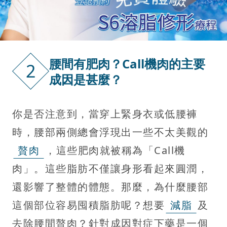
腰間有肥肉？Call機肉的主要
2
成因是甚麼？
你是否注意到，當穿上緊身衣或低腰褲
時，腰部兩側總會浮現出一些不太美觀的
贅肉
，這些肥肉就被稱為「Call機
肉」。這些脂肪不僅讓身形看起來圓潤，
還影響了整體的體態。那麼，為什麼腰部
這個部位容易囤積脂肪呢？想要
減脂
及
去除腰間贅肉？針對成因對症下藥是一個