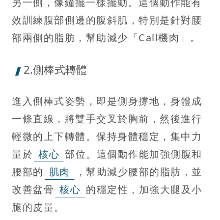
另一側，像鐘擺一樣擺動。這個動作能有
效訓練腹部側邊的腹斜肌，特別是針對腰
部兩側的脂肪，幫助減少「Call機肉」。
2.側棒式轉體
進入側棒式姿勢，即是側身撐地，身體成
一條直線，將雙手交叉於胸前，然後進行
輕微的上下轉體。保持身體穩定，集中力
量於
核心
部位。這個動作能加強側腹和
腰部的
肌肉
，幫助減少腰部的脂肪，並
改善盆骨
核心
的穩定性，加強大腿及小
腿的皮量。