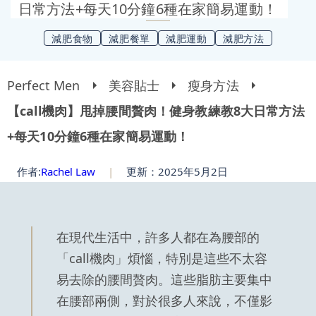
日常方法+每天10分鐘6種在家簡易運動！
減肥食物
減肥餐單
減肥運動
減肥方法
Perfect Men
美容貼士
瘦身方法
【call機肉】甩掉腰間贅肉！健身教練教8大日常方法
+每天10分鐘6種在家簡易運動！
作者:
Rachel Law
|
更新：2025年5月2日
在現代生活中，許多人都在為腰部的
「call機肉」煩惱，特別是這些不太容
易去除的腰間贅肉。這些脂肪主要集中
在腰部兩側，對於很多人來說，不僅影