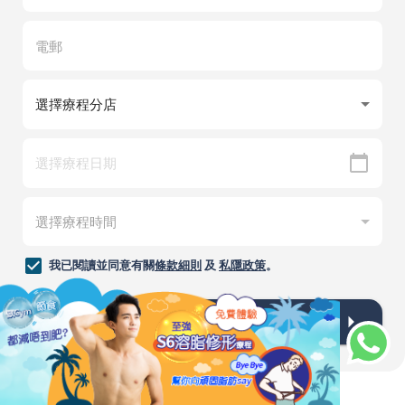
我已閱讀並同意有關
條款細則
及
私隱政策
。
提交