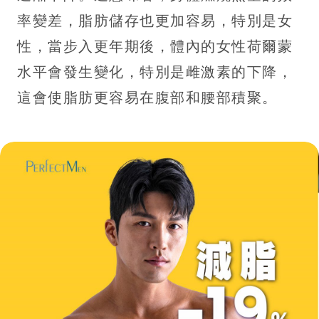
率變差，脂肪儲存也更加容易，特別是女
性，當步入更年期後，體內的女性荷爾蒙
水平會發生變化，特別是雌激素的下降，
這會使脂肪更容易在腹部和腰部積聚。