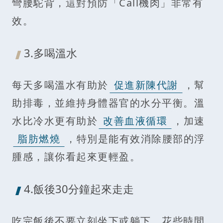
彎腰駝背，這對預防「Call機肉」非常有
效。
3.多喝溫水
每天多喝溫水有助於
促進新陳代謝
，幫
助排毒，並維持身體器官的水分平衡。溫
水比冷水更有助於
改善血液循環
，加速
脂肪燃燒
，特別是能有效消除腰部的浮
腫感，讓你看起來更輕盈。
4.飯後30分鐘起來走走
吃完飯後不要立刻坐下或躺下，花些時間