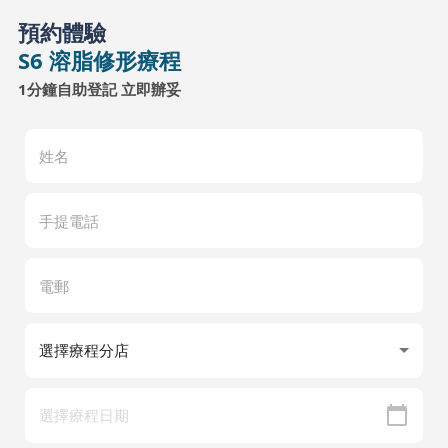
預約體驗
S6 溶脂修形療程
1分鐘自助登記 立即辦妥