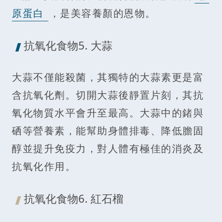
原蛋白
，是美容養顏的恩物。
抗氧化食物5. 大蒜
大蒜不僅能殺菌，其獨特的大蒜素更是富
含抗氧化劑。切開大蒜後靜置片刻，其抗
氧化物質水平會升至最高。大蒜中的鍺與
硒等營養素，能幫助身體排毒、降低膽固
醇並提升免疫力，對人體有極佳的消炎及
抗氧化作用。
抗氧化食物6. 紅石榴