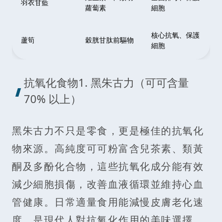
羽衣甘藍
蘿蔔素
細胞
核心抗氧、保護
蘆筍
穀胱甘肽前驅物
細胞
抗氧化食物1. 黑朱古力（可可含量
70% 以上）
黑朱古力不只是零食，更是極佳的抗氧化
物來源。高純度可可粉富含兒茶素、類黃
酮及多酚化合物，這些抗氧化成分能有效
減少細胞損傷，改善血液循環並維持心血
管健康。日常適量食用能減慢皮膚老化速
度，是現代人對抗氧化作用的美味選擇。