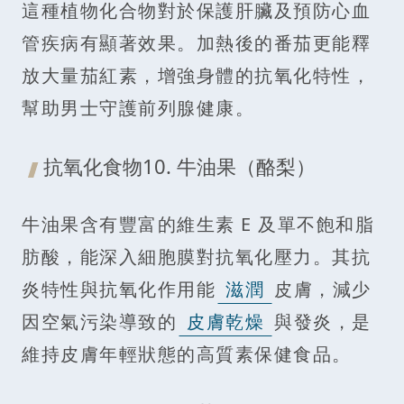
這種植物化合物對於保護肝臟及預防心血
管疾病有顯著效果。加熱後的番茄更能釋
放大量茄紅素，增強身體的抗氧化特性，
幫助男士守護前列腺健康。
抗氧化食物10. 牛油果（酪梨）
牛油果含有豐富的維生素 E 及單不飽和脂
肪酸，能深入細胞膜對抗氧化壓力。其抗
炎特性與抗氧化作用能
滋潤
皮膚，減少
因空氣污染導致的
皮膚乾燥
與發炎，是
維持皮膚年輕狀態的高質素保健食品。