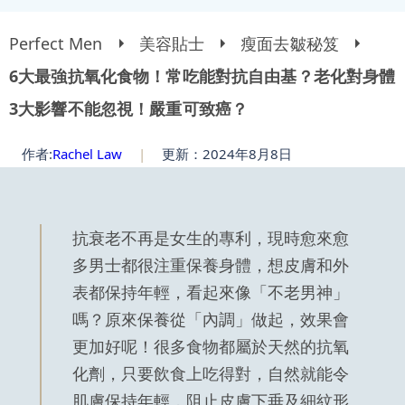
Perfect Men
美容貼士
瘦面去皺秘笈
6大最強抗氧化食物！常吃能對抗自由基？老化對身體
3大影響不能忽視！嚴重可致癌？
作者:
Rachel Law
|
更新：2024年8月8日
抗衰老不再是女生的專利，現時愈來愈
多男士都很注重保養身體，想皮膚和外
表都保持年輕，看起來像「不老男神」
嗎？原來保養從「內調」做起，效果會
更加好呢！很多食物都屬於天然的抗氧
化劑，只要飲食上吃得對，自然就能令
肌膚保持年輕，阻止皮膚下垂及細紋形