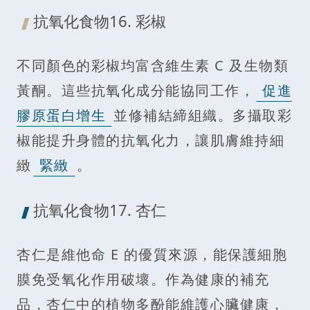
抗氧化食物16. 彩椒
不同顏色的彩椒均富含維生素 C 及生物類
黃酮。這些抗氧化成分能協同工作，
促進
膠原蛋白增生
並修補結締組織。多攝取彩
椒能提升身體的抗氧化力，讓肌膚維持細
緻
緊緻
。
抗氧化食物17. 杏仁
杏仁是維他命 E 的優質來源，能保護細胞
膜免受氧化作用破壞。作為健康的補充
品，杏仁中的植物多酚能維護心臟健康，