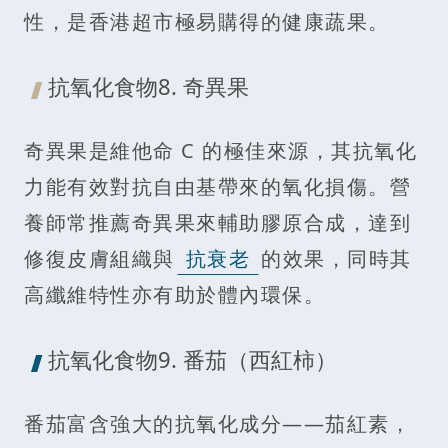
性，是香港超市極易購得的健康蔬果。
抗氧化食物8. 奇異果
奇異果是維他命 C 的極佳來源，其抗氧化
力能有效對抗自由基帶來的氧化損傷。營
養師常推薦奇異果來輔助膠原合成，達到
修復皮膚組織與
抗衰老
的效果，同時其
高纖維特性亦有助於體內環保。
抗氧化食物9. 番茄（西紅柿）
番茄富含強大的抗氧化成分——茄紅素，