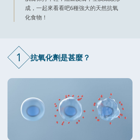
成，一起來看看吧6種強大的天然抗氧
化食物！
1
抗氧化劑是甚麼？