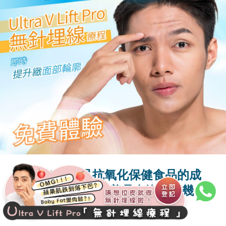
2大常見抗氧化保健食品的成
4
分！注意保養品有沒有這幾樣
成分吧！