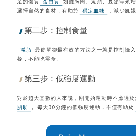
足的優質
蛋白質
如雞胸肉、魚類、豆類等來增
選擇自然的食材，有助於
穩定血糖
，減少飢餓
第二步：控制食量
減脂
最簡單卻最有效的方法之一就是控制攝入
餐，不能吃零食。
第三步：低強度運動
對於超大基數的人來說，剛開始運動時不應過於
脂肪
。每天30分鐘的低強度運動，不僅有助於