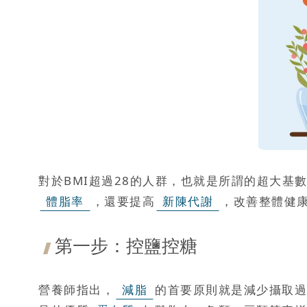
對於BMI超過28的人群，也就是所謂的超大基
體脂率
，還要提高
新陳代謝
，改善整體健
第一步：控鹽控糖
營養師指出，
減脂
的首要原則就是減少攝取過