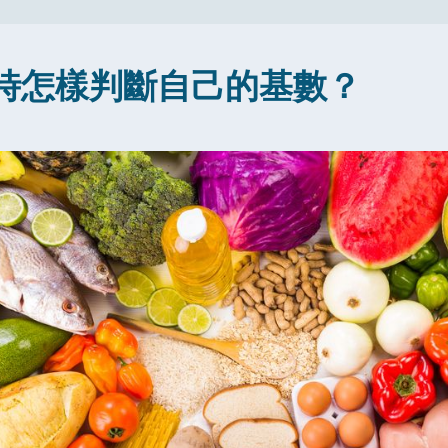
時怎樣判斷自己的基數？