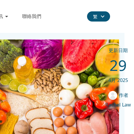
訊
聯絡我們
繁
更新日期
29
4月
2025
作者
Rachel Law