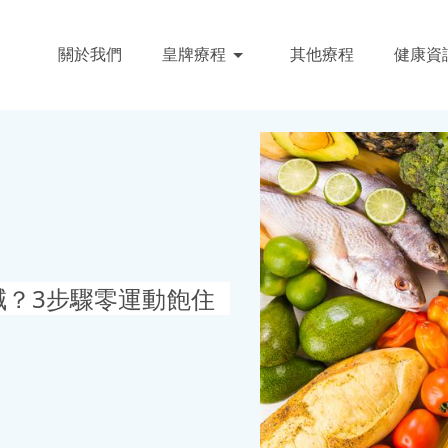
關於我們
皇牌療程
其他療程
健康資
減？3步驟零運動飽住