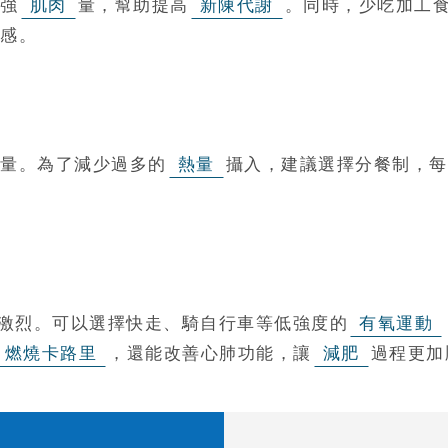
強
肌肉
量，幫助提高
新陳代謝
。同時，少吃加工
感。
量。為了減少過多的
熱量
攝入，建議選擇分餐制，每
激烈。可以選擇快走、騎自行車等低強度的
有氧運動
燃燒卡路里
，還能改善心肺功能，讓
減肥
過程更加