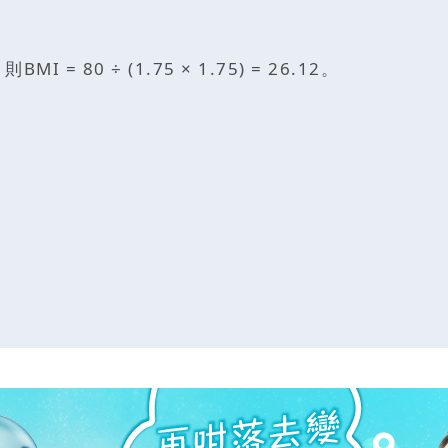
80 ÷ (1.75 × 1.75) = 26.12。