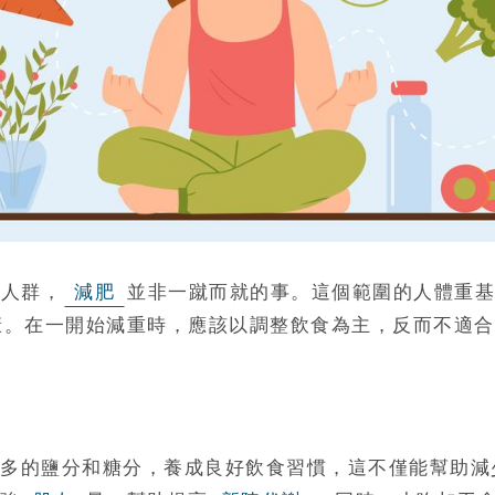
數人群，
減肥
並非一蹴而就的事。這個範圍的人體重基
康。在一開始減重時，應該以調整飲食為主，反而不適合
多的鹽分和糖分，養成良好飲食習慣，這不僅能幫助減