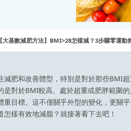
【大基數減肥方法】BMI>28怎樣減？3步驟零運
注減肥和改善體型，特別是對於那些BMI
的是對於BMI較高、處於超重或肥胖範圍
體重目標。這不僅關乎外型的變化，更關乎
道怎樣有效地減脂？就接著看下去吧！