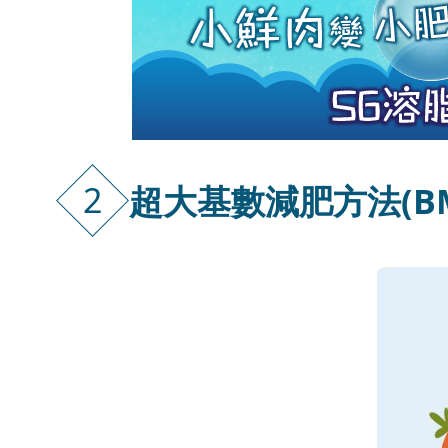
2
超大基數減肥方法(BMI