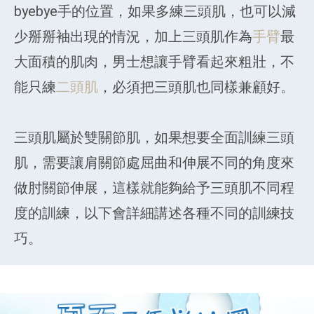
byebye手的位置，如果多練三頭肌，也可以減
少掰掰袖出現的情況，加上三頭肌作為
手臂
最
大面積的肌肉，男士想讓手臂看起來粗壯，不
能只練
二頭肌
，必須把三頭肌也同樣兼顧好。
三頭肌屬於雙關節肌，如果想要全面訓練三頭
肌，需要讓肩關節處屈曲和伸展不同的角度來
做肘關節伸展，這樣就能夠給予三頭肌不同程
度的訓練，以下會詳細講述各種不同的訓練技
巧。