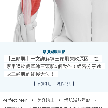
增肌減脂重點
【三頭肌】一文詳解練三頭肌失敗原因！在
家用啞鈴簡單練三頭肌5個動作！絕密分享速
成三頭肌的終極大法！
增肌運動
增肌方法
Perfect Men
美容貼士
增肌減脂重點