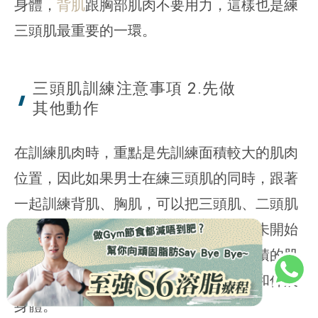
身體，
背肌
跟胸部肌肉不要用力，這樣也是練
三頭肌最重要的一環。
三頭肌訓練注意事項 2.先做
其他動作
在訓練肌肉時，重點是先訓練面積較大的肌肉
位置，因此如果男士在練三頭肌的同時，跟著
一起訓練背肌、胸肌，可以把三頭肌、二頭肌
的訓練放在收尾，這樣三頭肌才不會還未開始
練就已經疲勞了。而三頭肌是作為小面積的肌
肉，可以放在肌肉訓練最後，用作收尾和仲展
身體。