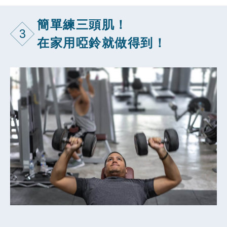
簡單練三頭肌！
3
在家用啞鈴就做得到！