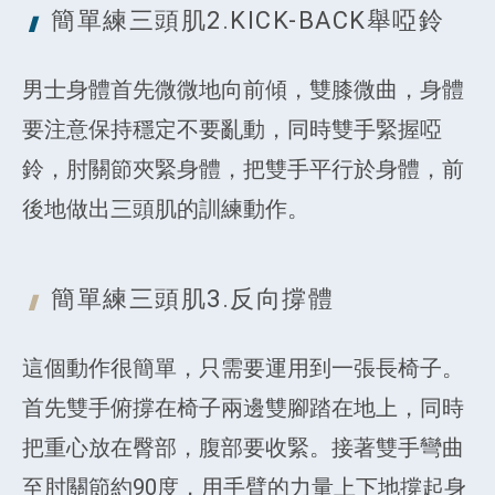
簡單練三頭肌2.KICK-BACK
舉啞鈴
男士身體首先微微地向前傾，雙膝微曲，身體
要注意保持穩定不要亂動，同時雙手緊握啞
鈴，肘關節夾緊身體，把雙手平行於身體，前
後地做出三頭肌的訓練動作。
簡單練三頭肌3.
反向撐體
這個動作很簡單，只需要運用到一張長椅子。
首先雙手俯撐在椅子兩邊雙腳踏在地上，同時
把重心放在臀部，腹部要收緊。接著雙手彎曲
至肘關節約90度，用手臂的力量上下地撐起身