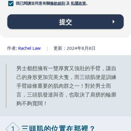
我已閱讀並同意有關
條款細則
及
私隱政策
。
提交
作者:
Rachel Law
|
更新：2024年8月8日
男士都想擁有一雙厚實又強壯的手臂，讓自
己的身形更加完美大隻，而三頭肌便是訓練
手臂線條重要的肌肉群之一！對於男士而
言，三頭肌發達與否，也取決了肩膀的輪廓
夠不夠寬闊！
1
三頭肌的位置在那裡？