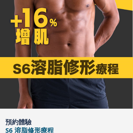
預約體驗
S6 溶脂修形療程