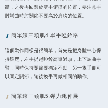
體，之後再回歸於雙手俯撐的位置，要注意手
肘彎曲時肘關節不要高於肩膀的位置。
簡單練三頭肌4.單手
啞鈴舉
這個動作同樣是很簡單，首先是把身體中心保
持穩定，左手提起啞鈴高舉過頭，上下屈曲手
臂，同時保持關節要穩定不動，另一隻手側可
以固定關節，隨後換手再做相同的動作。
簡單練三頭肌5.彈力
繩伸展