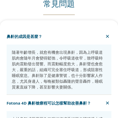
常見問題
鼻鼾的成因是甚麼？
隨著年齡增長，就愈有機會出現鼻鼾，因為上呼吸道
肌肉會隨年月會變得鬆弛，令呼吸道收窄，致呼吸時
肌肉震動發出聲響。而震動幅度愈大，鼻鼾聲也會愈
大，嚴重的話，組織可完全塞住呼吸道，形成阻塞性
睡眠窒息。鼻鼾除了是健康警號，也十分影響家人作
息，尤其身邊人，每晚被類似轟隆的聲音轟炸，睡眠
質素直線下降，甚至影響夫妻關係。
Fotona 4D 鼻鼾槍療程可以怎樣幫助改善鼻鼾？