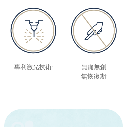
專利激光技術
無痛無創
3
無恢復期
2