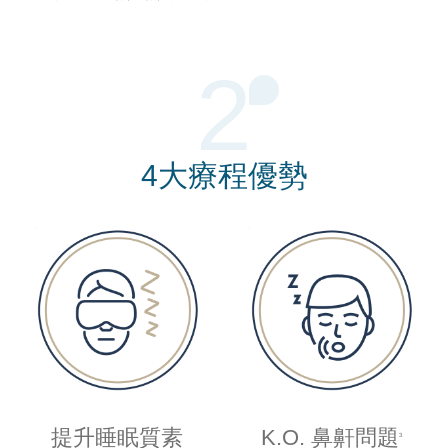
2
4大療程優勢
提升睡眠質素
K.O.
鼻鼾問題
3