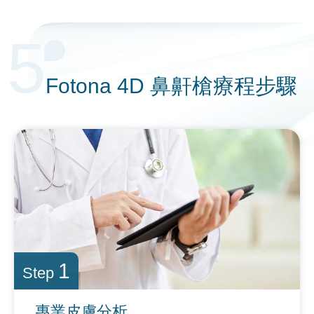
5
Fotona 4D
鼻鼾槍
療程步驟
1
Step
專業皮膚分析