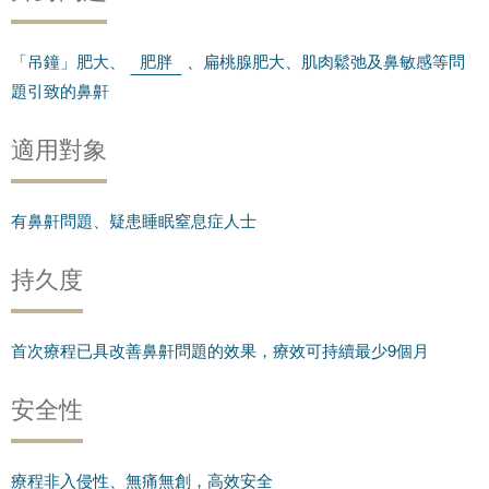
「吊鐘」肥大、
肥胖
、扁桃腺肥大、肌肉鬆弛及鼻敏感等問
題引致的鼻鼾
適用對象
有鼻鼾問題、疑患睡眠窒息症人士
持久度
首次療程已具改善鼻鼾問題的效果，療效可持續最少9個月
安全性
療程非入侵性、無痛無創，高效安全