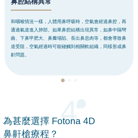
鼻腔結構異常
和咽喉情況一樣，人體用鼻呼吸時，空氣會經過鼻腔，再
通過氣道進入肺部。如果鼻腔結構出現異常，如鼻中隔彎
曲、下鼻甲肥大、鼻瓣塌陷、長出鼻息肉等，都會導致鼻
道受阻，空氣經過時可能碰觸到相關軟組織，同樣形成鼻
鼾問題。
4
為甚麼選擇
Fotona 4D
鼻鼾槍療程？