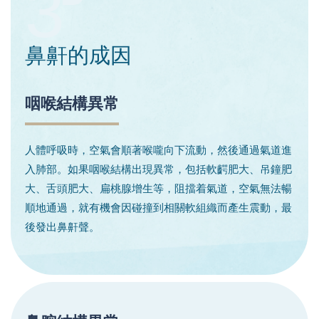
3
鼻鼾的成因
咽喉結構異常
人體呼吸時，空氣會順著喉嚨向下流動，然後通過氣道進
入肺部。如果咽喉結構出現異常，包括軟齶肥大、吊鐘肥
大、舌頭肥大、扁桃腺增生等，阻擋着氣道，空氣無法暢
順地通過，就有機會因碰撞到相關軟組織而產生震動，最
後發出鼻鼾聲。