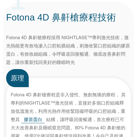
Fotona 4D
鼻鼾槍
療程技術
Fotona 4D 鼻鼾槍療程採用 NIGHTLASE™專利激光技術，激
光熱能更有效地滲入口腔粘膜組織，刺激收緊口腔組織的膠原
蛋白，有效收細組織，令呼吸道回復暢通、徹底改善鼻鼾問
題，讓你重新找回美好的睡眠時光
原理
Fotona 4D 鼻鼾槍療程是非入侵性、無創無痛的療程， 其
專利的NIGHTLASE™激光技術，直接於多個口腔組織釋
放低溫激光，利用光熱作用收緊阻礙呼吸的口腔組織，重
整其
膠原蛋白
結構，讓呼吸回復暢通，首次療程已可
大大改善鼻鼾及睡眠窒息問題。80% Fotona 4D 鼻鼾槍的
用家，使用2次後認同鼻鼾情況得到改善！令自己及枕邊