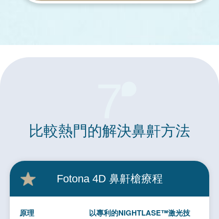
7
比較熱門的
解決鼻鼾方法
Fotona 4D
鼻鼾槍療程
原理
以專利的NIGHTLASE™激光技