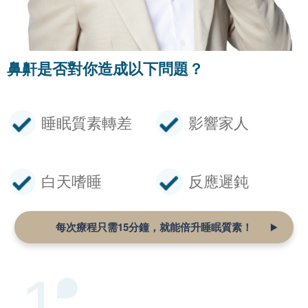
鼻鼾是否對你造成以下問題？
睡眠質素轉差
影響家人
白天嗜睡
反應遲鈍
每次療程只需15分鐘，就能倍升睡眠質素！
1