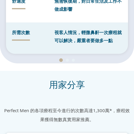
舒適度
無需恢復期，對日常生活及工作不
做成影響
所需次數
視客人情況，輕微鼻鼾一次療程就
可以解決，嚴重者要做多一點
用家分享
Perfect Men 的各項療程至今進行的次數高達1,300萬*，療程效
果獲得無數真實用家推薦
。