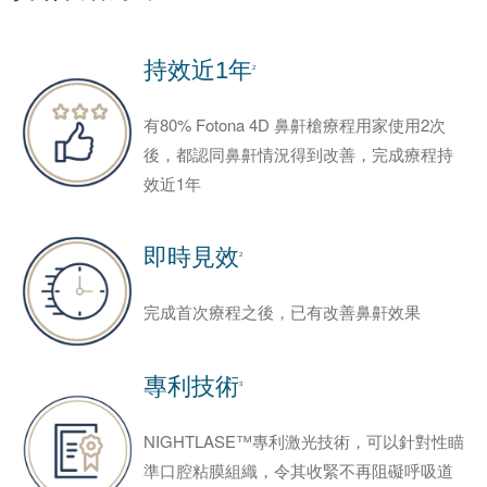
持效近1年
2
有80% Fotona 4D 鼻鼾槍療程用家使用2次
後，都認同鼻鼾情況得到改善，完成療程持
效近1年
即時見效
2
完成首次療程之後，已有改善鼻鼾效果
專利技術
3
NIGHTLASE™專利激光技術，可以針對性瞄
準口腔粘膜組織，令其收緊不再阻礙呼吸道