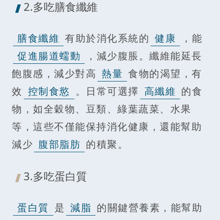
2.多吃膳食纖維
膳食纖維
有助於消化系統的
健康
，能
促進腸道蠕動
，減少腹脹。纖維能延長
飽腹感，減少對高
熱量
食物的渴望，有
效
控制食慾
。日常可選擇
高纖維
的食
物，如全穀物、豆類、綠葉蔬菜、水果
等，這些不僅能保持消化健康，還能幫助
減少
腹部脂肪
的積聚。
3.多吃蛋白質
蛋白質
是
減脂
的關鍵營養素，能幫助