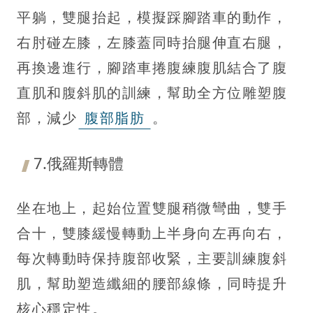
平躺，雙腿抬起，模擬踩腳踏車的動作，
右肘碰左膝，左膝蓋同時抬腿伸直右腿，
再換邊進行，腳踏車捲腹練腹肌結合了腹
直肌和腹斜肌的訓練，幫助全方位雕塑腹
部，減少
腹部脂肪
。
7.俄羅斯轉體
坐在地上，起始位置雙腿稍微彎曲，雙手
合十，雙膝緩慢轉動上半身向左再向右，
每次轉動時保持腹部收緊，主要訓練腹斜
肌，幫助塑造纖細的腰部線條，同時提升
核心穩定性。