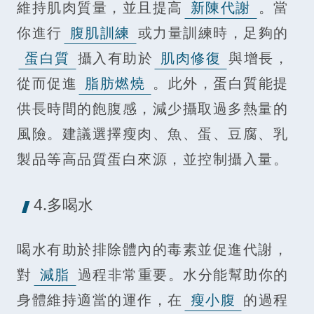
維持肌肉質量，並且提高
新陳代謝
。當
你進行
腹肌訓練
或力量訓練時，足夠的
蛋白質
攝入有助於
肌肉修復
與增長，
從而促進
脂肪燃燒
。此外，蛋白質能提
供長時間的飽腹感，減少攝取過多熱量的
風險。建議選擇瘦肉、魚、蛋、豆腐、乳
製品等高品質蛋白來源，並控制攝入量。
4.多喝水
喝水有助於排除體內的毒素並促進代謝，
對
減脂
過程非常重要。水分能幫助你的
身體維持適當的運作，在
瘦小腹
的過程