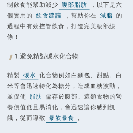
制飲食能幫助減少
腹部脂肪
，以下是六
個實用的
飲食建議
，幫助你在
減脂
的
過程中有效控管飲食，打造完美腰部線
條！
1.避免精製碳水化合物
精製
碳水
化合物例如白麵包、甜點、白
米等會迅速轉化為糖分，造成血糖波動，
並促使
脂肪
儲存於腹部。這類食物的營
養價值低且易消化，會迅速讓你感到飢
餓，從而導致
暴飲暴食
。