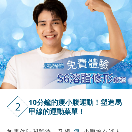
10分鐘的瘦小腹運動！塑造馬
2
甲線的運動菜單！
如果你時間緊湊，又想
瘦
小腹擁有迷人