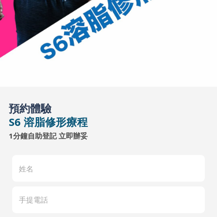
預約體驗
S6 溶脂修形療程
1分鐘自助登記 立即辦妥