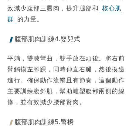
效減少腹部三層肉，提升腿部和
核心肌
群
的力量。
腹部肌肉訓練4.嬰兒式
平躺，雙膝彎曲，雙手放在頭後。將右前
臂觸摸左腳踝，同時伸直右腿，然後換邊
進行。確保動作流暢且有節奏，這個動作
主要訓練腹斜肌，幫助雕塑腹部兩側的線
條，並有效減少腰部贅肉。
腹部肌肉訓練5.臀橋