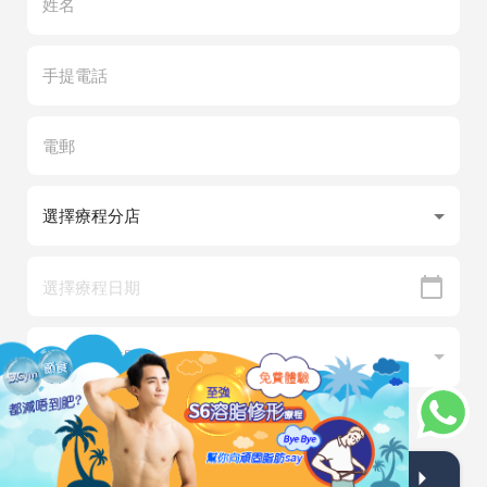
我已閱讀並同意有關
條款細則
及
私隱政策
。
提交