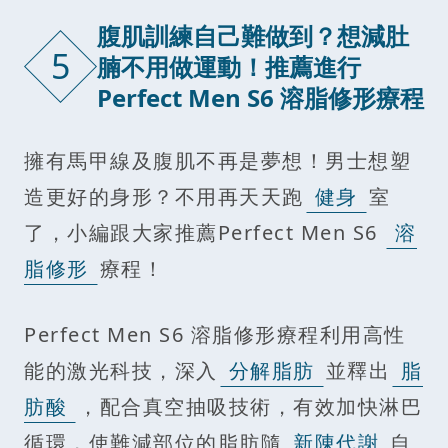
腹肌訓練自己難做到？想減肚
5
腩不用做運動！推薦進行
Perfect Men S6 溶脂修形療程
擁有馬甲線及腹肌不再是夢想！男士想塑
造更好的身形？不用再天天跑
健身
室
了，小編跟大家推薦Perfect Men S6
溶
脂修形
療程！
Perfect Men S6 溶脂修形療程利用高性
能的激光科技，深入
分解脂肪
並釋出
脂
肪酸
，配合真空抽吸技術，有效加快淋巴
循環，使難減部位的脂肪隨
新陳代謝
自