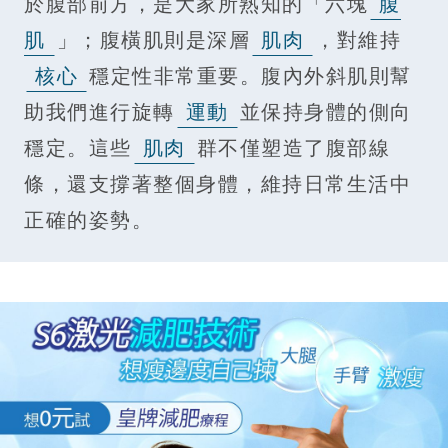
於腹部前方，是大家所熟知的「六塊
腹
肌
」；腹橫肌則是深層
肌肉
，對維持
核心
穩定性非常重要。腹內外斜肌則幫
助我們進行旋轉
運動
並保持身體的側向
穩定。這些
肌肉
群不僅塑造了腹部線
條，還支撐著整個身體，維持日常生活中
正確的姿勢。