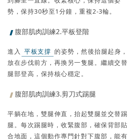
到腳呈一直線。收緊核心，保持這個姿
勢，保持30秒至1分鐘，重複2-3輪。
腹部肌肉訓練2.平板登階
進入
平板支撐
的姿勢，然後抬腿起身，
放在步伐前方，再換另一隻腿。繼續交替
腿部登高，保持核心穩定。
腹部肌肉訓練3.剪刀式踢腿
平躺在地，雙腿伸直，抬起雙腿並交替踢
腿。每次踢腿時，收緊腹部，確保背部貼
合地面，這個動作專門針對下腹部，能有