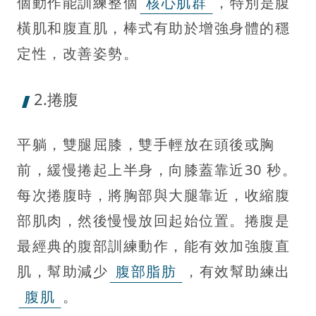
個動作能訓練整個
核心肌群
，特別是腹
橫肌和腹直肌，棒式有助於增強身體的穩
定性，改善姿勢。
2.捲腹
平躺，雙腿屈膝，雙手輕放在頭後或胸
前，緩慢捲起上半身，向膝蓋靠近30 秒。
每次捲腹時，將胸部與大腿靠近，收縮腹
部肌肉，然後慢慢放回起始位置。捲腹是
最經典的腹部訓練動作，能有效加強腹直
肌，幫助減少
腹部脂肪
，有效幫助練出
腹肌
。