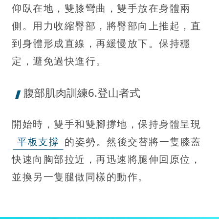
仰臥在地，雙膝彎曲，雙手放在身體兩
側。用力收縮臀部，將臀部向上推起，直
到身體形成直線，再緩慢放下。保持穩
定，避免過快進行。
腹部肌肉訓練6.登山者式
開始時，雙手和雙腳撐地，保持身體呈現
平板支撐
的姿勢。然後交替將一隻膝蓋
快速向胸部拉近，再迅速將腿伸回原位，
並換另一隻腿做同樣的動作。