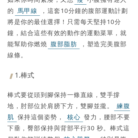
的
馬甲線
，這套10分鐘的腹部運動計劃
將是你的最佳選擇！只需每天堅持10分
鐘，結合這些有效的動作的運動菜單，就
能幫助你燃燒
腹部脂肪
，塑造完美腹部
線條。
1.棒式
棒式要從頭到腳保持一條直線，雙手撐
地，肘部位於肩膀下方，雙腳並攏。
練腹
肌
保持這個姿勢，
核心
發力，腰部不要
下垂，臀部保持與背部平行30 秒。棒式這