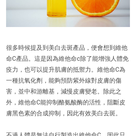
很多時候提及到美白去斑產品，便會想到維他
命C產品。這是因為維他命c除了能增強人體免
疫力，也可以提升肌膚的抵禦力。維他命C為
一種抗氧化劑，能夠預防紫外線對皮膚的傷
害，並中和游離基，減慢皮膚變老。除此之
外，維他命C能抑制酪氨酸酶的活性，阻斷皮
膚黑色素的合成抑制，因此有效美白去斑。
不過人體是無法自行製造出維他命C，因此只