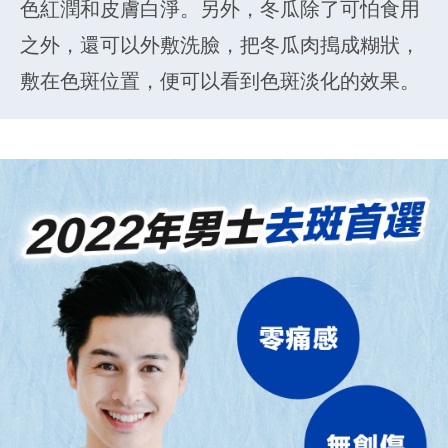
色紅潤和皮膚白淨。另外，冬瓜除了可怕食用
之外，還可以外敷洗臉，把冬瓜肉搗成糊狀，
敷在色斑位置，便可以看到色斑淡化的效果。