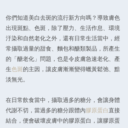
你們知道美白去斑的流行新方向嗎？導致膚色
出現斑點、色斑，除了壓力、生活作息、環境
汙染和自然老化之外，還有日常生活當中，經
常攝取過量的甜食、麵包和醣類製品，所產生
的「醣老化」問題，也是令皮膚急速老化、產
生
色斑
的主因，讓皮膚漸漸變得蠟黃鬆弛、黯
淡無光。
在日常飲食當中，攝取過多的糖分，會讓身體
代謝不切，當過多的糖分跟體內
膠原蛋白
直接
結合，便會破壞皮膚中的膠原蛋白，讓膠原蛋