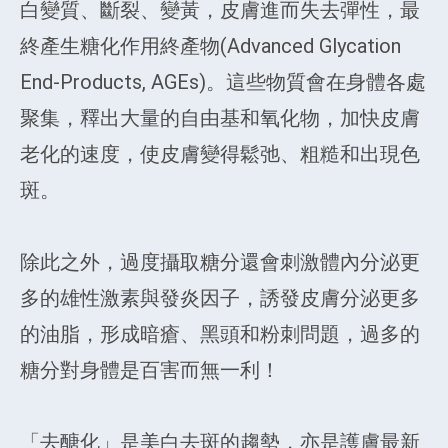
白變質、斷裂、變黃，皮膚進而失去彈性，最
終產生糖化作用終產物(Advanced Glycation
End-Products, AGEs)。這些物質會在身體各處
聚集，釋出大量的自由基和氧化物，加快皮膚
老化的速度，使皮膚變得鬆弛、粗糙和出現色
斑。
除此之外，過度攝取糖分還會刺激體內分泌更
多的雄性激素與發炎因子，誘發皮膚分泌更多
的油脂，形成暗瘡、黑頭和粉刺問題，過多的
糖分對身體是百害而無一利！
「去醣化」是美白去斑的趨勢，亦是護膚最新