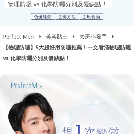
物理防曬 vs 化學防曬分別及優缺點！
色斑種類
去斑方法
去斑食物
Perfect Men
美容貼士
去斑小竅門
【物理防曬】5大超好用防曬推薦！一文看清物理防曬
vs 化學防曬分別及優缺點！