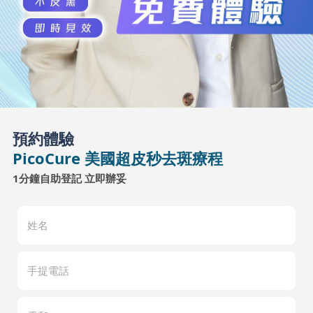
預約體驗
PicoCure 美國超皮秒去斑療程
1分鐘自助登記 立即辦妥