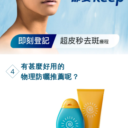
有甚麼好用的
4
物理防曬推薦呢？