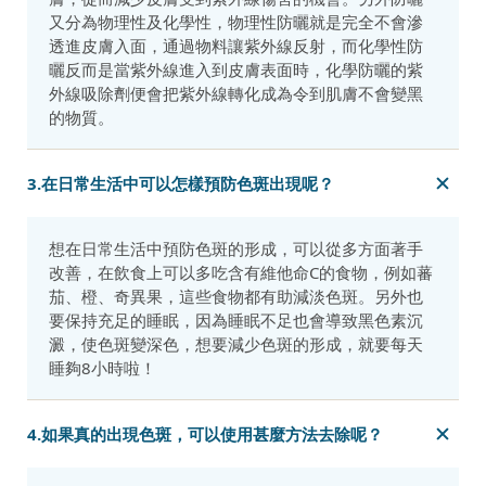
又分為物理性及化學性，物理性防曬就是完全不會滲
透進皮膚入面，通過物料讓紫外線反射，而化學性防
曬反而是當紫外線進入到皮膚表面時，化學防曬的紫
外線吸除劑便會把紫外線轉化成為令到肌膚不會變黑
的物質。
3.在日常生活中可以怎樣預防色斑出現呢？
想在日常生活中預防色斑的形成，可以從多方面著手
改善，在飲食上可以多吃含有維他命C的食物，例如蕃
茄、橙、奇異果，這些食物都有助減淡色斑。另外也
要保持充足的睡眠，因為睡眠不足也會導致黑色素沉
澱，使色斑變深色，想要減少色斑的形成，就要每天
睡夠8小時啦！
4.如果真的出現色斑，可以使用甚麼方法去除呢？