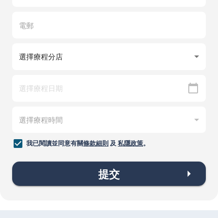
我已閱讀並同意有關
條款細則
及
私隱政策
。
提交