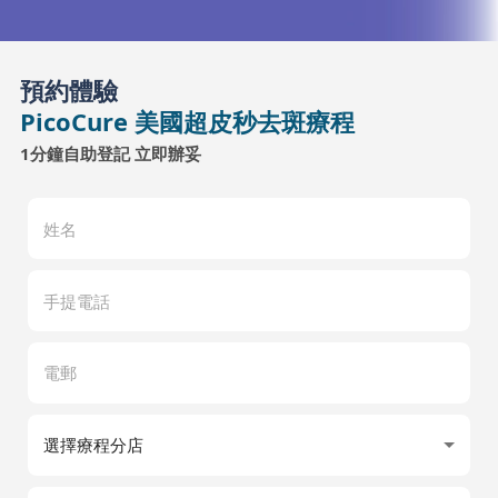
預約體驗
PicoCure 美國超皮秒去斑療程
1分鐘自助登記 立即辦妥