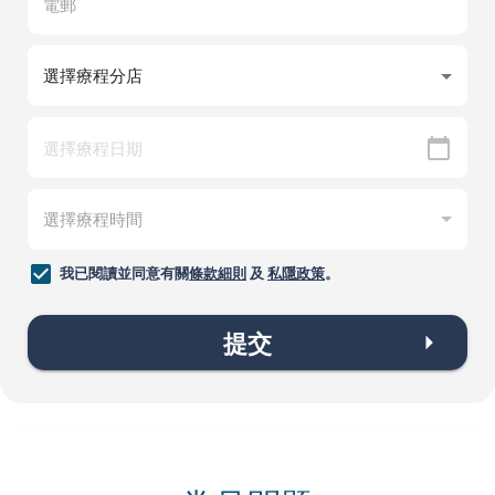
我已閱讀並同意有關
條款細則
及
私隱政策
。
提交