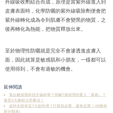
外線吸收劑結合而成，原理是當紫外線進入到
皮膚表面時，化學防曬的紫外線吸除劑便會把
紫外線轉化成為令到肌膚不會變黑的物質，之
後再轉化為熱能，把物質釋放出來。
至於物理性防曬就是完全不會滲透進皮膚入
面，因此就算是敏感肌和小朋友，一樣都可以
使用得到，不會有過敏的機會。
延伸閱讀
美白艙係黑科技定偽科學？拆解7個原理的驚人「真相」？
留意5大療程注意事項！
皮秒去斑有這7大副作用？打斑前必看，避免反黑！(內附色
斑分類表)