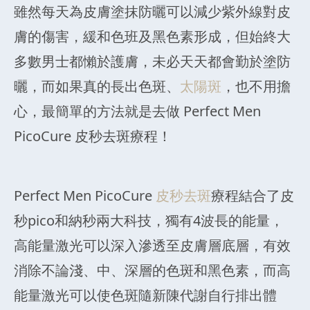
雖然每天為皮膚塗抹防曬可以減少紫外線對皮
膚的傷害，緩和色班及黑色素形成，但始終大
多數男士都懶於護膚，未必天天都會勤於塗防
曬，而如果真的長出色斑、
太陽斑
，也不用擔
心，最簡單的方法就是去做 Perfect Men
PicoCure 皮秒去斑療程！
Perfect Men PicoCure
皮秒去斑
療程結合了皮
秒pico和納秒兩大科技，獨有4波長的能量，
高能量激光可以深入滲透至皮膚層底層，有效
消除不論淺、中、深層的色斑和黑色素，而高
能量激光可以使色斑隨新陳代謝自行排出體