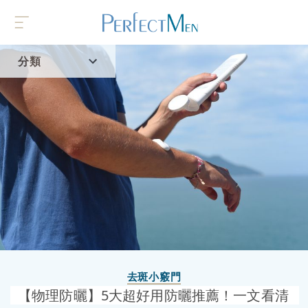
分類
首頁
流行趨勢
去斑小竅門
【物理防曬】5大超好用防曬推薦！一文看清