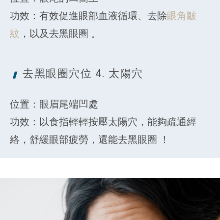
功效：有效促進眼部血液循環、去除
眼角皺
紋
，以及去黑眼圈 。
去黑眼圈穴位 4.
太陽穴
位置：眼眉尾端凹處
功效：以食指輕輕按壓太陽穴，能夠疏通經
絡，舒緩眼部疲勞，還能去黑眼圈 ！