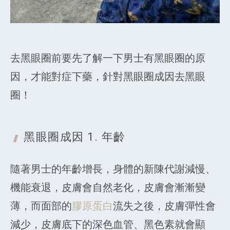
去黑眼圈前要先了解一下男士有黑眼圈的原
因，才能對症下藥，針對黑眼圈成因去黑眼
圈！
黑眼圈
成因 1. 年齡
隨著男士的年齡增長，身體的新陳代謝減慢、
機能衰退，皮膚會自然老化，皮膚會漸漸變
薄，而面部的
膠原蛋白
流失之後，皮膚彈性會
減少，皮膚底下的深色血管、黑色素就會顯