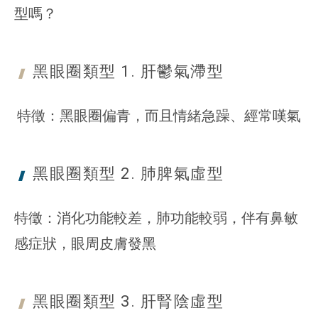
型嗎？
黑眼圈類型 1. 肝鬱
氣滯型
特徵：黑眼圈偏青，而且情緒急躁、經常嘆氣
黑眼圈類型 2. 肺脾
氣虛型
特徵：消化功能較差，肺功能較弱，伴有鼻敏
感症狀，眼周皮膚發黑
黑眼圈類型 3. 肝腎
陰虛型