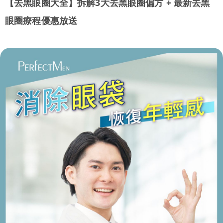
【去黑眼圈大全】拆解3大去黑眼圈偏方 + 最新去黑
眼圈療程優惠放送