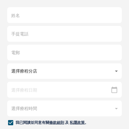
我已閱讀並同意有關
條款細則
及
私隱政策
。