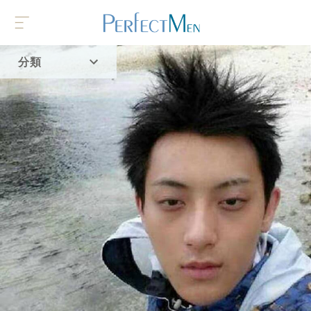
分類
首頁
流行趨勢