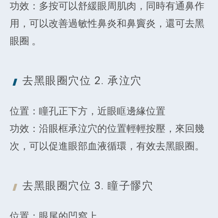
功效：多按可以舒緩眼周肌肉，同時有通鼻作
用，可以改善過敏性鼻炎和鼻竇炎，還可去黑
眼圈 。
去黑眼圈穴位 2.
承泣穴
位置：瞳孔正下方，近眼眶邊緣位置
功效：沿眼框承泣穴的位置輕輕按壓，來回幾
次，可以促進眼部血液循環，有效去黑眼圈。
去黑眼圈穴位 3.
瞳子髎穴
位置：眼尾的凹窩上