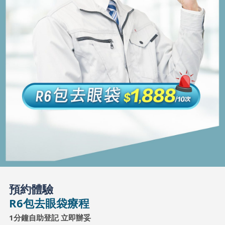
預約體驗
R6包去眼袋療程
1分鐘自助登記 立即辦妥