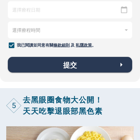
我已閱讀並同意有關
條款細則
及
私隱政策
。
提交
去黑眼圈食物大公開！
5
天天吃擊退眼部黑色素