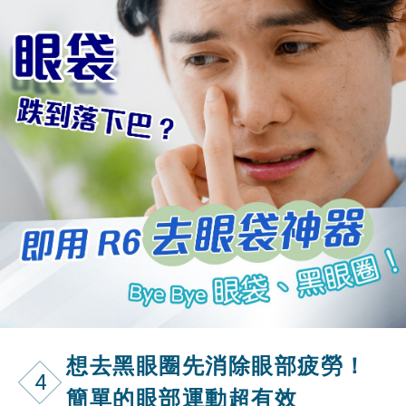
想去黑眼圈先消除眼部疲勞！
4
簡單的眼部運動超有效