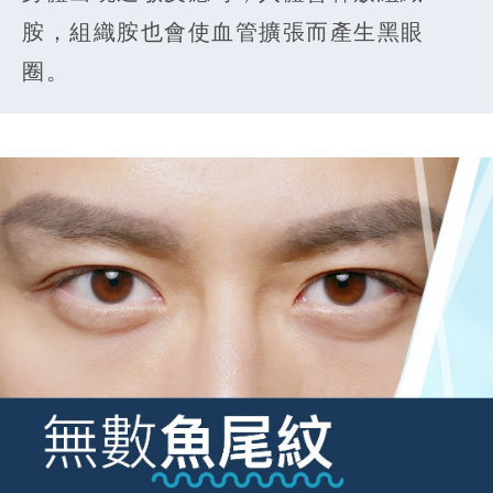
胺，組織胺也會使血管擴張而產生黑眼
圈。