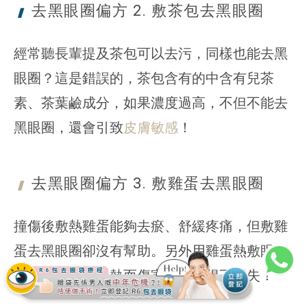
去黑眼圈偏方 2. 敷茶包
去黑眼圈
經常聽長輩提及茶包可以去污，同樣也能去黑
眼圈？這是錯誤的，茶包含有的中含有兒茶
素、茶葉鹼成分，如果濃度過高，不但不能去
黑眼圈，還會引致
皮膚敏感
！
去黑眼圈偏方 3. 敷雞蛋
去黑眼圈
撞傷後敷熱雞蛋能夠去瘀、舒緩疼痛，但敷雞
蛋去黑眼圈卻沒有幫助。另外用雞蛋熱敷眼部
肌膚，隨時因過熱而傷害皮膚，得不償失！