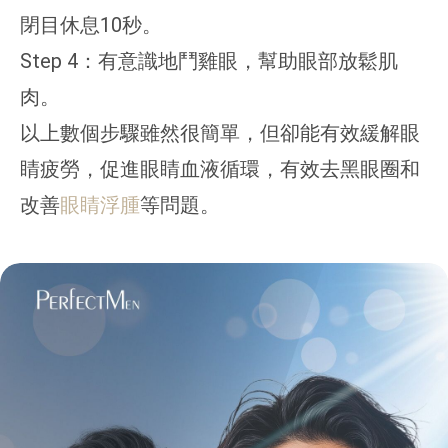
閉目休息10秒。
Step 4：有意識地鬥雞眼，幫助眼部放鬆肌
肉。
以上數個步驟雖然很簡單，但卻能有效緩解眼
睛疲勞，促進眼睛血液循環，有效去黑眼圈和
改善
眼睛浮腫
等問題。