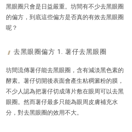
黑眼圈只會是日益嚴重。坊間有不少去黑眼圈
的偏方，到底這些偏方是否真的有效去黑眼圈
呢？
去黑眼圈偏方 1. 薯仔
去黑眼圈
坊間流傳薯仔能去黑眼圈，含有減淡黑色素的
酵素。薯仔切開後表面會產生粘稠澱粉的膜，
不少人認為把薯仔切成薄片敷在眼周可以去黑
眼圈。然而薯仔最多只能為眼周皮膚補充水
分，對去黑眼圈的效用不大。