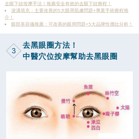
去眼下紋按摩手法！推薦安全有效的去眼下紋療程！
淚溝填充：主要改善的5大眼周肌膚問題+專業手術療程推
介！
眼部美容儀推薦：可改善的眼周問題+5大品牌性價比分析！
去黑眼圈方法！
3
中醫穴位按摩幫助去黑眼圈