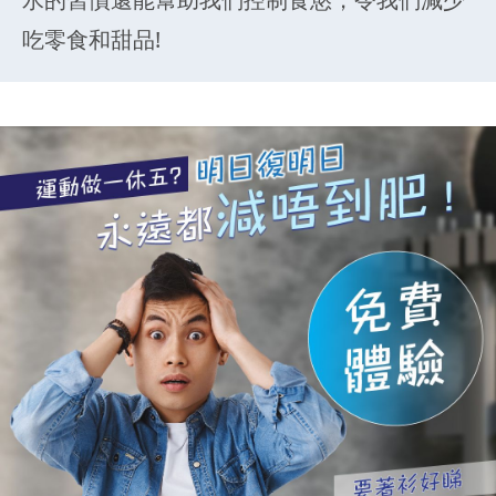
吃零食和甜品!