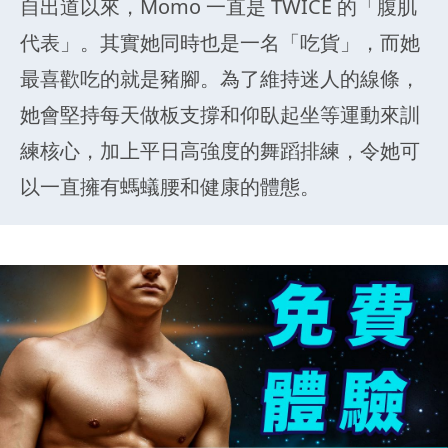
自出道以來，Momo 一直是 TWICE 的「腹肌
代表」。其實她同時也是一名「吃貨」，而她
最喜歡吃的就是豬腳。為了維持迷人的線條，
她會堅持每天做板支撐和仰臥起坐等運動來訓
練核心，加上平日高強度的舞蹈排練，令她可
以一直擁有螞蟻腰和健康的體態。