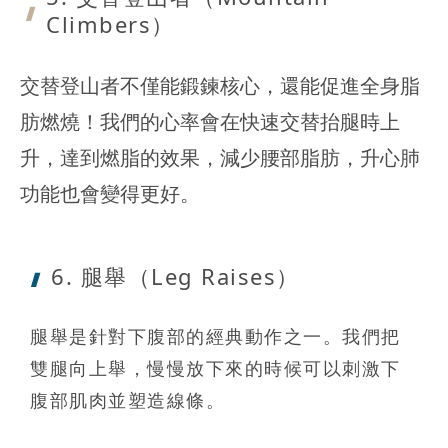
Climbers）
交替登山者不僅能鍛鍊核心，還能促進全身脂
肪燃燒！我們的心率會在快速交替抬腿時上
升，達到燃脂的效果，減少腰部脂肪，升心肺
功能也會變得更好。
6. 腿舉（Leg
Raises）
腿舉是針對下腹部的經典動作之一。我們把
雙腿向上舉，慢慢放下來的時候可以刺激下
腹部肌肉並塑造線條。