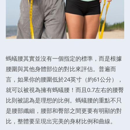
螞蟻腰其實並沒有一個指定的標準，而是根據
腰圍與其他身體部位的對比來評估。普遍而
言，如果你的腰圍低於24英寸（約61公分），
就可以被視為擁有螞蟻腰！而且0.7左右的腰臀
比則被認為是理想的比例。螞蟻腰的重點不只
是腰部纖細，腰部和臀部之間更要有明顯的對
比，整體要呈現出完美的身材比例和曲線。