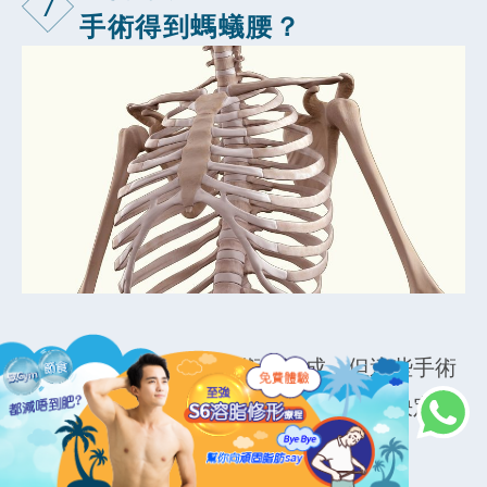
7
手術得到螞蟻腰？
螞蟻腰的確可以通過手術來達成，但這些手術
恢復期長並伴隨一定的風險，因此我們決定做
手術前必須慎重考慮。