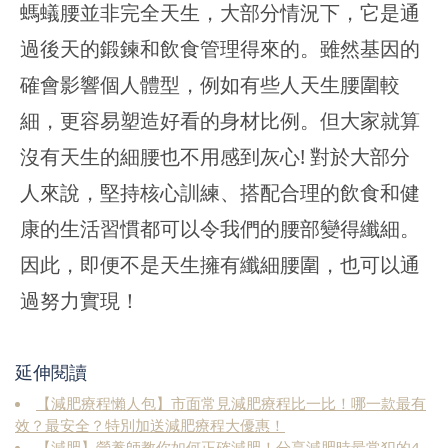
螞蟻腰並非完全天生，大部分情況下，它是通
過後天的鍛鍊和飲食管理得來的。雖然基因的
確會影響個人體型，例如有些人天生腰圍較
細，更容易塑造好看的身材比例。但大家就算
沒有天生的細腰也不用感到灰心! 對於大部分
人來說，堅持核心訓練、搭配合理的飲食和健
康的生活習慣都可以令我們的腰部變得纖細。
因此，即便不是天生擁有纖細腰圍，也可以通
過努力實現！
延伸閱讀
【減肥療程懶人包】市面常見減肥療程比一比！哪一款最有
效？最安全？特別加送減肥療程大優惠！
【減肥】營養師教你如何正確減肥！分享減肥時最常犯的4