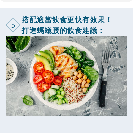
搭配適當飲食
更快有效果！
5
打造螞蟻腰的飲食建議：