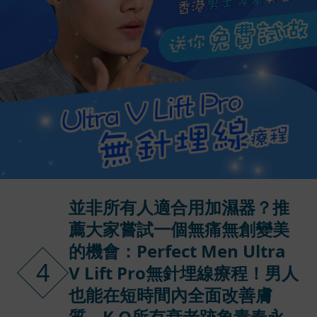
並非所有人適合用加濕器？推
薦大家嘗試一個無痛無創變美
的機會：Perfect Men Ultra
4
V Lift Pro無針埋線療程！男人
也能在短時間內全面改善膚
質，K.O所有衰老跡象青春永