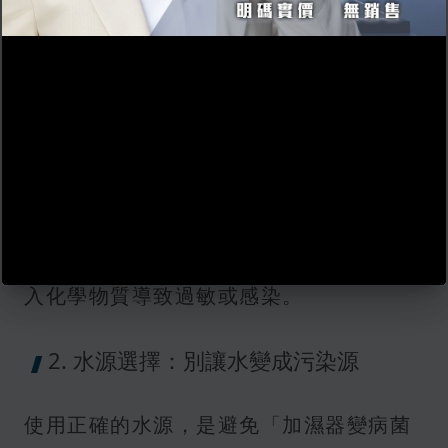
韓國的超音波加濕器深受歡迎，但仍需評
估電器安全認證是否合規，避免潛藏短路
或機體過熱問題。
• 功能選擇看重實用：建議挑選具加濕功
能與濕度偵測控制的型號，減少加濕過量
產生的毒霧或水珠積聚。
• 慎選香薰機型：如加濕器具備香薰功
能，應確認可安全加入天然精油，避免混
入化學物質導致過敏或感染。
2. 水源選擇：別讓水變成污染源
使用正確的水源，是避免「加濕器變病菌