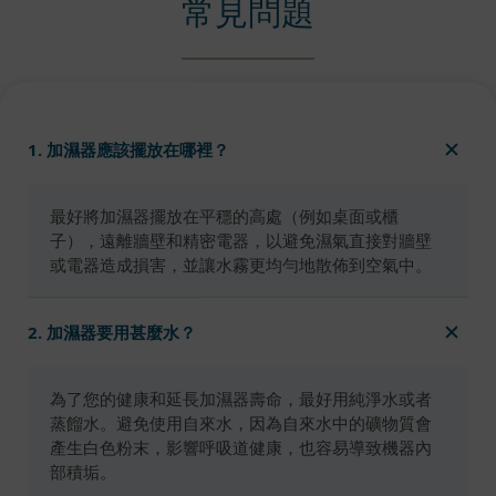
常見問題
1. 加濕器應該擺放在哪裡？
最好將加濕器擺放在平穩的高處（例如桌面或櫃
子），遠離牆壁和精密電器，以避免濕氣直接對牆壁
或電器造成損害，並讓水霧更均勻地散佈到空氣中。
2. 加濕器要用甚麼水？
為了您的健康和延長加濕器壽命，最好用純淨水或者
蒸餾水。避免使用自來水，因為自來水中的礦物質會
產生白色粉末，影響呼吸道健康，也容易導致機器內
部積垢。