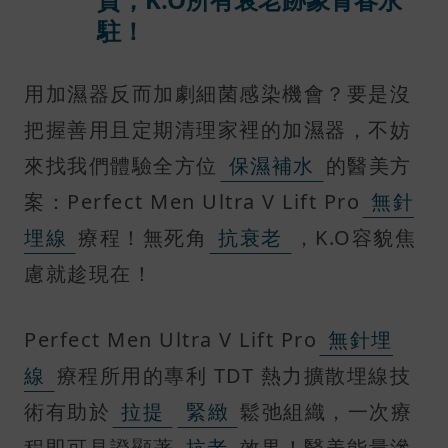
駐！
用加濕器反而加劇細菌感染機會？要是沒
把握善用且定期清理家裡的加濕器，不妨
來找我們體驗全方位
保濕補水
的醫美方
案：Perfect Men Ultra V Lift Pro
無針
埋線
療程！無死角
抗衰老
，K.O容貌焦
慮就趁現在！
Perfect Men Ultra V Lift Pro
無針埋
線
療程所用的專利 TDT 熱力擴散埋線技
術有助於
拉提
緊緻
鬆弛組織，一次療
程即可見證顯著
抗老
效果！醫美能量滲