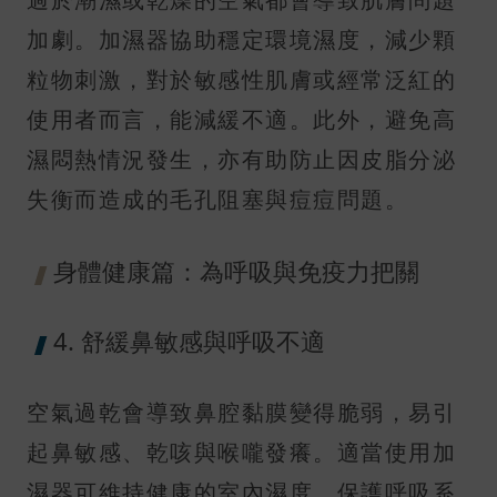
加劇。加濕器協助穩定環境濕度，減少顆
粒物刺激，對於敏感性肌膚或經常泛紅的
使用者而言，能減緩不適。此外，避免高
濕悶熱情況發生，亦有助防止因皮脂分泌
失衡而造成的毛孔阻塞與痘痘問題。
身體健康篇：為呼吸與免疫力把關
4. 舒緩鼻敏感與呼吸不適
空氣過乾會導致鼻腔黏膜變得脆弱，易引
起鼻敏感、乾咳與喉嚨發癢。適當使用加
濕器可維持健康的室內濕度，保護呼吸系