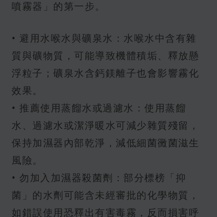
噴霧器」的第一步。
• 避用水喉水與礦泉水：水喉水中含有雜
質與礦物質，可能導致機體積垢、釋放懸
浮粒子；礦泉水含鈣鎂離子也會影響霧化
效果。
• 推薦使用蒸餾水或過濾水：使用蒸餾
水、過濾水或潔淨暖水可減少雜質殘留，
保持加濕器內部乾淨，減低細菌黴菌滋生
風險。
• 勿加入加濕器殺菌劑：部分標榜「抑
菌」的水劑可能含未經審批的化學物質，
如錯誤使用恐釋出有害毒霧，反而損害呼