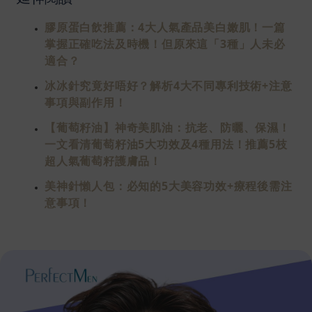
膠原蛋白飲推薦：4大人氣產品美白嫩肌！一篇
掌握正確吃法及時機！但原來這「3種」人未必
適合？
冰冰針究竟好唔好？解析4大不同專利技術+注意
事項與副作用！
【葡萄籽油】神奇美肌油：抗老、防曬、保濕！
一文看清葡萄籽油5大功效及4種用法！推薦5枝
超人氣葡萄籽護膚品！
美神針懶人包：必知的5大美容功效+療程後需注
意事項！