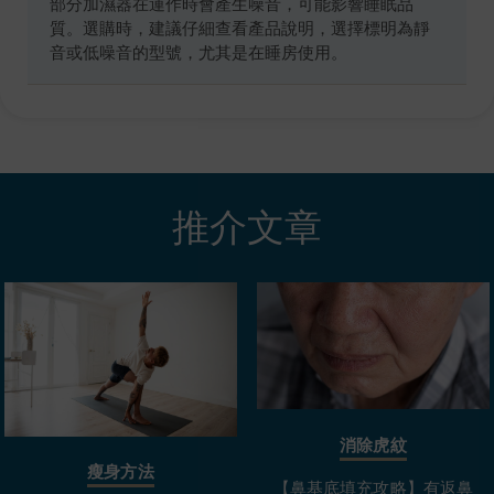
部分加濕器在運作時會產生噪音，可能影響睡眠品
質。選購時，建議仔細查看產品說明，選擇標明為靜
音或低噪音的型號，尤其是在睡房使用。
推介文章
消除虎紋
瘦身方法
【鼻基底填充攻略】有返鼻