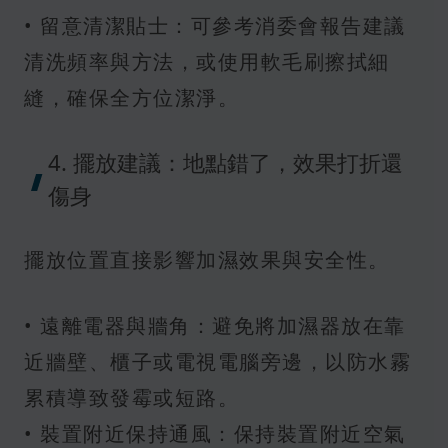
• 留意清潔貼士：可參考消委會報告建議
清洗頻率與方法，或使用軟毛刷擦拭細
縫，確保全方位潔淨。
4. 擺放建議：地點錯了，效果打折還
傷身
擺放位置直接影響加濕效果與安全性。
• 遠離電器與牆角：避免將加濕器放在靠
近牆壁、櫃子或電視電腦旁邊，以防水霧
累積導致發霉或短路。
• 裝置附近保持通風：保持裝置附近空氣