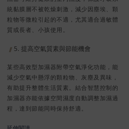
統黏膜層不被乾燥刺激，減少因塵埃、顆
粒物等微粒引起的不適，尤其適合過敏體
質或長者、小孩使用。
5. 提高空氣質素與節能機會
某些高效型加濕器附帶空氣淨化功能，能
減少空氣中懸浮的顆粒物、灰塵及異味，
有助提升整體生活質素。結合智慧控制的
加濕器亦能依據空間濕度自動調整加濕過
程，達到節能同時保持舒適。
延伸閱讀