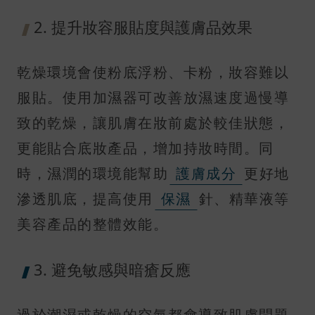
2. 提升妝容服貼度與護膚品效果
乾燥環境會使粉底浮粉、卡粉，妝容難以
服貼。使用加濕器可改善放濕速度過慢導
致的乾燥，讓肌膚在妝前處於較佳狀態，
更能貼合底妝產品，增加持妝時間。同
時，濕潤的環境能幫助
護膚成分
更好地
滲透肌底，提高使用
保濕
針、精華液等
美容產品的整體效能。
3. 避免敏感與暗瘡反應
過於潮濕或乾燥的空氣都會導致肌膚問題