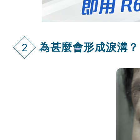
為甚麼會形成淚溝？
2