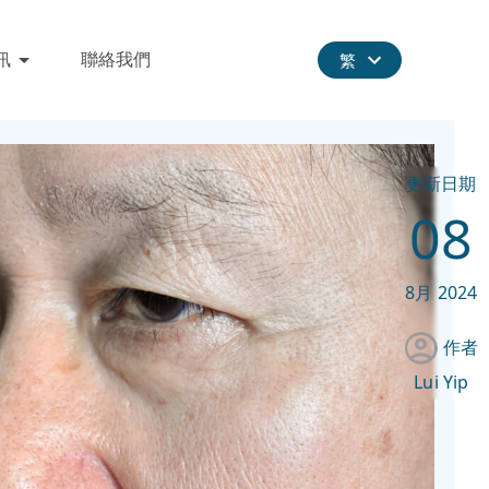
訊
聯絡我們
繁
更新日期
08
8月
2024
作者
Lui Yip