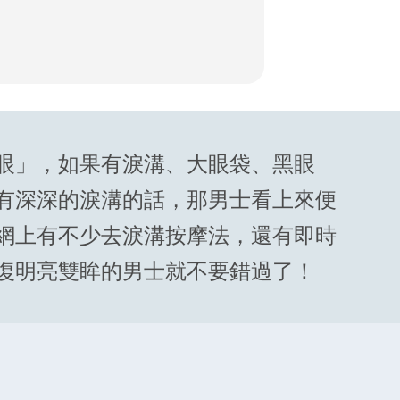
眼」，如果有淚溝、大眼袋、黑眼
有深深的淚溝的話，那男士看上來便
網上有不少去淚溝按摩法，還有即時
復明亮雙眸的男士就不要錯過了！