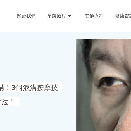
關於我們
皇牌療程
其他療程
健康資
溝！3個淚溝按摩技
方法！