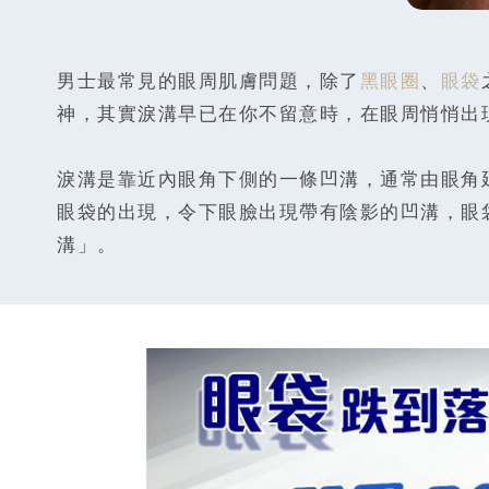
男士最常見的眼周肌膚問題，除了
黑眼圈
、
眼袋
神，其實淚溝早已在你不留意時，在眼周悄悄出
淚溝是靠近內眼角下側的一條凹溝，通常由眼角
眼袋的出現，令下眼臉出現帶有陰影的凹溝，眼
溝」。