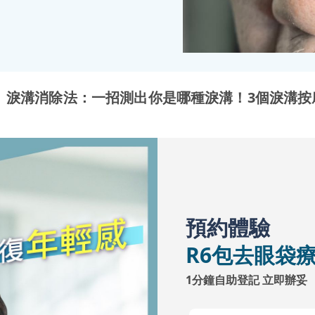
淚溝消除法：一招測出你是哪種淚溝！3個淚溝按
預約體驗
R6包去眼袋
1分鐘自助登記 立即辦妥