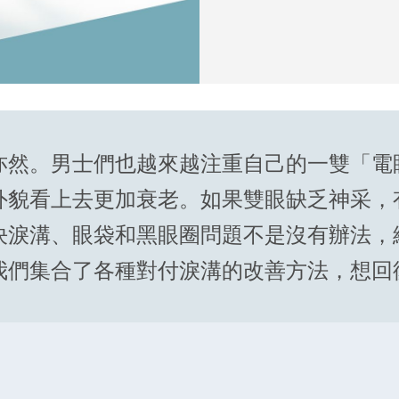
亦然。男士們也越來越注重自己的一雙「電
外貌看上去更加衰老。如果雙眼缺乏神采，
決淚溝、眼袋和黑眼圈問題不是沒有辦法，
我們集合了各種對付淚溝的改善方法，想回