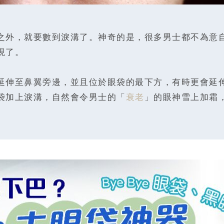
之外，就要數到淚溝了。神奇的是，很多男士都不為意
現了。
延伸至鼻翼旁邊，並且位於眼袋的最下方，有時更會延
袋加上淚溝，自然會令男士的「
衰老
」的眼神雪上加霜