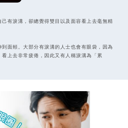
自己有淚溝，卻總覺得雙目以及面容看上去毫無精
伸到面頰。大部分有淚溝的人士也會有眼袋，因為
，看上去非常疲倦，因此又有人稱淚溝為「累