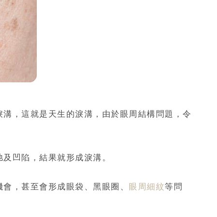
淚溝，這就是天生的淚溝，由於眼周結構問題，令
弛及凹陷，結果就形成淚溝。
機會，甚至會形成眼袋、黑眼圈、
眼周細紋
等問