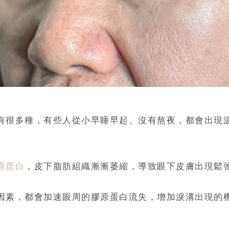
有很多種，有些人從小早睡早起、沒有熬夜，都會出現
原蛋白
，皮下脂肪組織漸漸萎縮，導致眼下皮膚出現鬆
因素，都會加速眼周的膠原蛋白流失，增加淚溝出現的