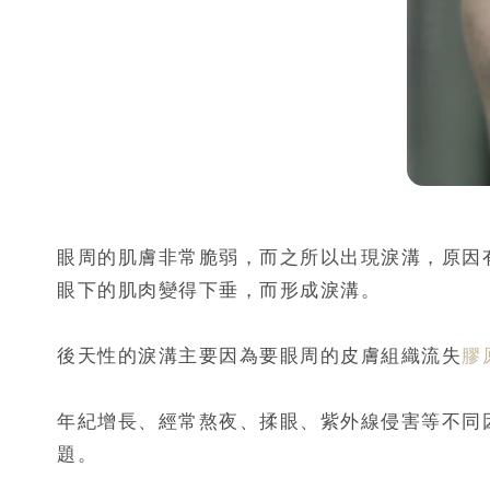
眼周的肌膚非常脆弱，而之所以出現淚溝，原因
眼下的肌肉變得下垂，而形成淚溝。
後天性的淚溝主要因為要眼周的皮膚組織流失
膠
年紀增長、經常熬夜、揉眼、紫外線侵害等不同