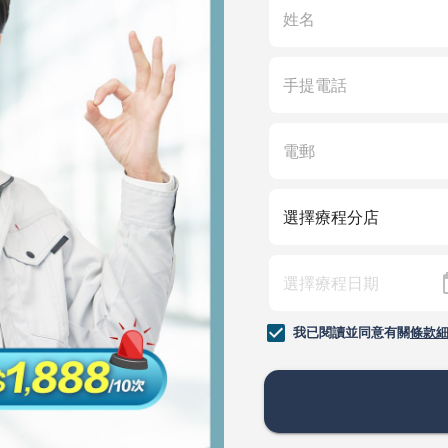
我已閱讀並同意有關
條款