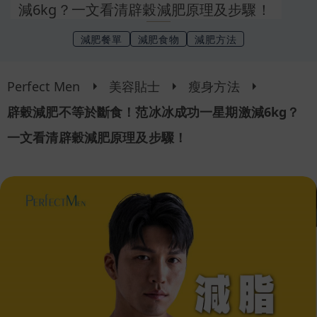
減6kg？一文看清辟穀減肥原理及步驟！
減肥餐單
減肥食物
減肥方法
Perfect Men
美容貼士
瘦身方法
辟穀減肥不等於斷食！范冰冰成功一星期激減6kg？
一文看清辟穀減肥原理及步驟！