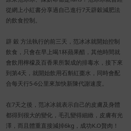
從網上小紅書分享過自己進行7天辟穀減肥法
的飲食控制。
辟 穀 方法執行的前三天，范冰冰就開始控制
飲食，只會在早上喝1杯蘋果醋，其他時間就
會飲用檸檬及百香果所製成的排毒水，接下來
到第4天，就開始飲用石斛紅棗水，同時會配
合每天行5-6公里來加快新陳代謝速度。
在7天之後，范冰冰就表示自己的皮膚及身體
都得到很大的變化，毛孔變得細緻，皮膚有光
澤，而且體重直接減掉6kg，成功K.O贅肉！