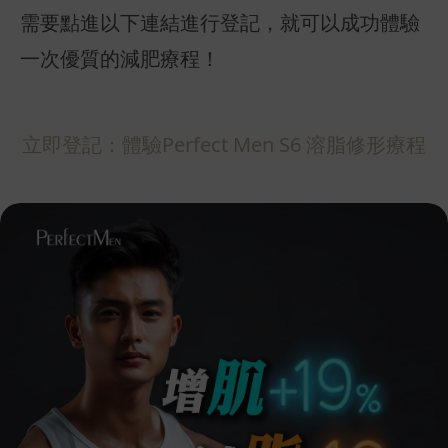
需要點進以下連結進行登記，就可以成功體驗
一次優質的減肥療程！
立即登記：體驗Perfect Men S6 溶脂修形療程