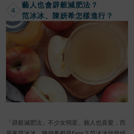
藝人也會辟穀
減肥法？
4
范冰冰、陳妍希怎樣進行？
「辟穀減肥法」不少女明星、藝人也喜愛，而
原來范冰冰、陳妍希都是fans？范冰冰就曾經