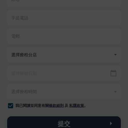
我已閱讀並同意有關
條款細則
及
私隱政策
。
提交