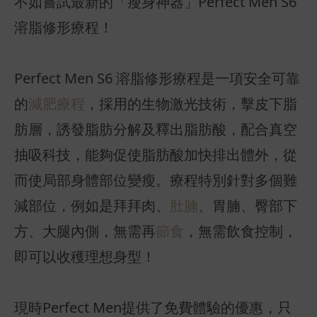
不如嘗試最新的「瘦身神器」Perfect Men S6
溶脂修形療程！
Perfect Men S6 溶脂修形療程是一項安全可靠
的
減肥療程
，採用的生物激光技術，擊皮下脂
肪層，誘發脂肪分解及釋出脂肪酸，配合真空
抽吸科技，能夠促使脂肪酸加快排出體外，從
而使局部身體部位變瘦。療程特別針對多個難
減部位，例如是拜拜肉、
肚腩
、胃腩、臀部下
方、大腿內側，無需再
節食
，無需飲食控制，
即可以收穫理想身型！
現時Perfect Men提供了免費體驗的優惠，只