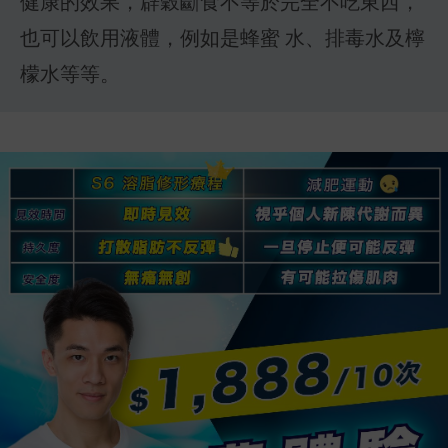
健康的效果，辟穀斷食不等於完全不吃東西，
也可以飲用液體，例如是蜂蜜 水、排毒水及檸
檬水等等。