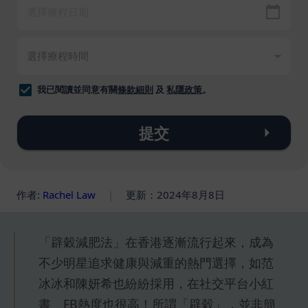
我已閱讀並同意有關
條款細則
及
私隱政策
。
提交
作者:
Rachel Law
|
更新：2024年8月8日
「辟穀減肥法」在香港逐漸流行起來，成為
不少明星追求健康與減重的熱門選擇，如范
冰冰和陳妍希也紛紛採用，在社交平台小紅
書、FB熱度也很高！所謂「辟穀」，並非簡