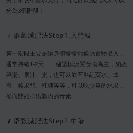
分為3個階段！
辟穀減肥法Step
1.入門級
第一階段主要是讓身體慢慢地適應食物攝入，
通常持續1-2天，，建議以流質食物為主，如蔬
菜湯、果汁、粥，也可以飲石斛紅棗水、蜂
蜜、蘋果醋、紅糖等等，可以吃少量的水果，
從而開始排出體內的毒素。
辟穀減肥法Step
2.中階