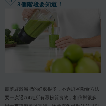
3個階段要知道！
聽落辟穀減肥的好處很多，不過辟谷斷食方法
要一次過cut走所有澱粉質食物，相信對很多
男士來說都難以實行，因此辟穀減肥法又可以