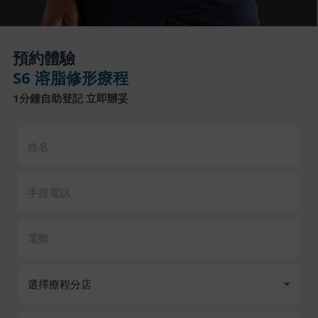
預約體驗
S6 溶脂修形療程
1分鐘自助登記 立即辦妥