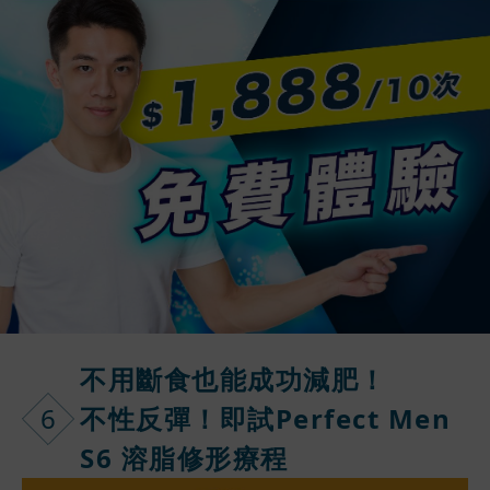
不用斷食也能
成功減肥！
6
不性反彈！即試Perfect Men
S6 溶脂修形療程