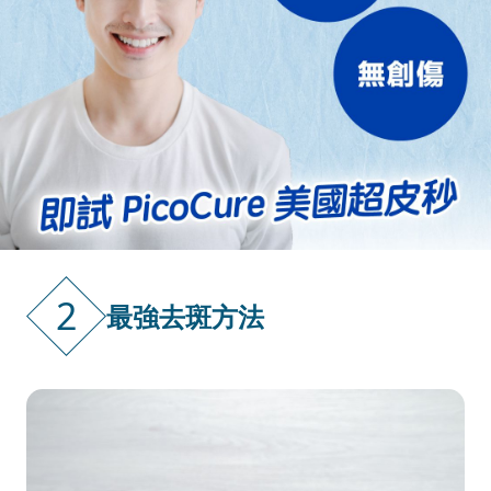
2
最強去斑方法