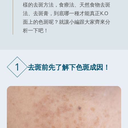
樣的去斑方法，食療法、天然食物去斑
法、去斑膏，到底哪一種才能真正K.O
面上的色斑呢？就讓小編跟大家齊來分
析一下吧！
1
去斑前先了解下色斑成因！