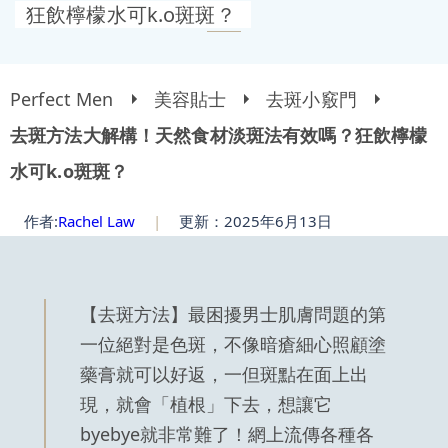
狂飲檸檬水可k.o斑斑？
Perfect Men
美容貼士
去斑小竅門
去斑方法大解構！天然食材淡斑法有效嗎？狂飲檸檬
水可k.o斑斑？
作者:
Rachel Law
|
更新：2025年6月13日
【去斑方法】最困擾男士肌膚問題的第
一位絕對是色斑，不像暗瘡細心照顧塗
藥膏就可以好返，一但斑點在面上出
現，就會「植根」下去，想讓它
byebye就非常難了！網上流傳各種各