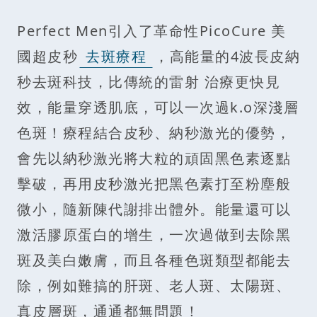
Perfect Men引入了革命性PicoCure 美
國超皮秒
去斑療程
，高能量的4波長皮納
秒去斑科技，比傳統的雷射 治療更快見
效，能量穿透肌底，可以一次過k.o深淺層
色斑！療程結合皮秒、納秒激光的優勢，
會先以納秒激光將大粒的頑固黑色素逐點
擊破，再用皮秒激光把黑色素打至粉塵般
微小，隨新陳代謝排出體外。能量還可以
激活膠原蛋白的增生，一次過做到去除黑
斑及美白嫩膚，而且各種色斑類型都能去
除，例如難搞的肝斑、老人斑、太陽斑、
真皮層斑，通通都無問題！