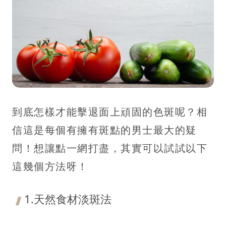
到底怎樣才能擊退面上頑固的色斑呢？相
信這是每個有擁有斑點的男士最大的疑
問！想讓點一網打盡，其實可以試試以下
這幾個方法呀！
1.天然食材淡斑法