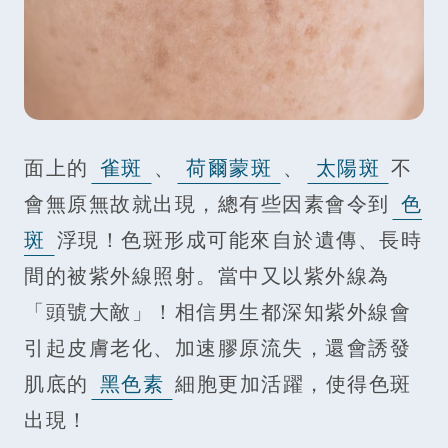
面上的
雀斑
、
荷爾蒙斑
、
太陽斑
不
會無原無故就出現，總有些因素會令到
色
斑
浮現！色斑形成可能來自於遺傳、長時
間的被紫外線照射。當中又以紫外線為
「頭號大敵」！相信男生都深知紫外線會
引起皮膚老化、加速膠原流失，還會誘發
肌底的
黑色素
細胞更加活躍，使得色斑
出現！