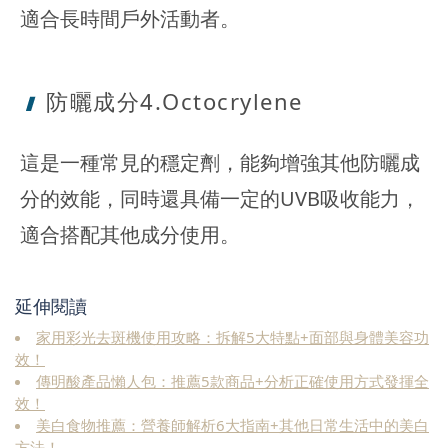
適合長時間戶外活動者。
防曬成分4.
Octocrylene
這是一種常見的穩定劑，能夠增強其他防曬成
分的效能，同時還具備一定的UVB吸收能力，
適合搭配其他成分使用。
延伸閱讀
家用彩光去斑機使用攻略：拆解5大特點+面部與身體美容功
效！
傳明酸產品懶人包：推薦5款商品+分析正確使用方式發揮全
效！
美白食物推薦：營養師解析6大指南+其他日常生活中的美白
方法！