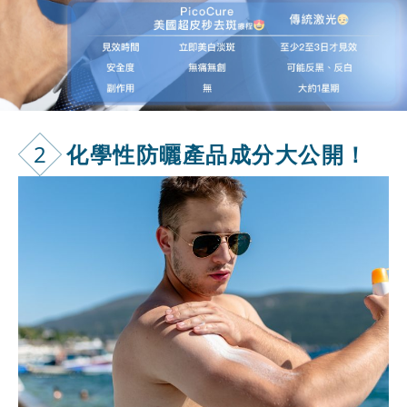
2
化學性防曬產
品成分大公開！