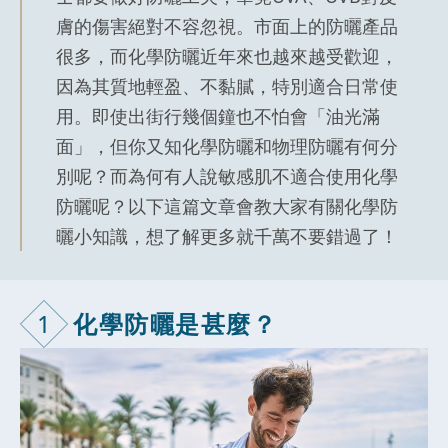
膚的傷害絕對不容忽視。市面上的防曬產品
很多，而化學防曬近年來也越來越受歡迎，
因為其質地輕盈、不黏膩，特別適合日常使
用。即使出街行幾個鐘也不怕會「油光滿
面」，但你又知化學防曬和物理防曬有何分
別呢？而為何有人說敏感肌不適合使用化學
防曬呢？以下這篇文章會教大家有關化學防
曬小知識，想了解更多就千萬不要錯過了！
1
化學防曬是甚
麼？