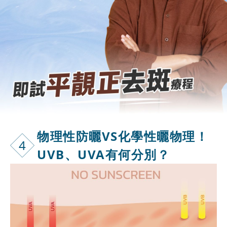
物理性防曬VS
化學性曬物理！
4
UVB、UVA有何分別？