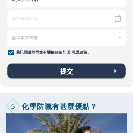
我已閱讀並同意有關
條款細則
及
私隱政策
。
提交
5
化學防曬有甚
麼優點？