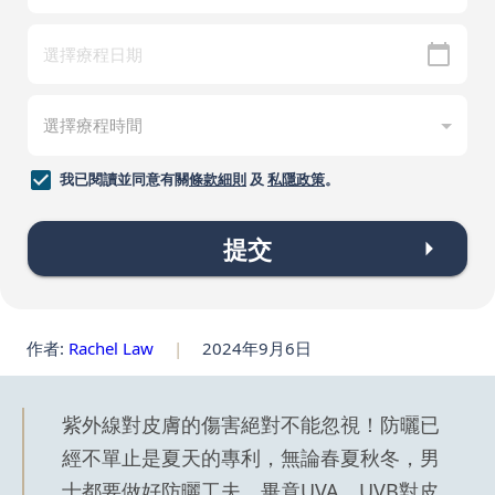
我已閱讀並同意有關
條款細則
及
私隱政策
。
提交
作者:
Rachel Law
|
2024年9月6日
紫外線對皮膚的傷害絕對不能忽視！防曬已
經不單止是夏天的專利，無論春夏秋冬，男
士都要做好防曬工夫，畢竟UVA、UVB對皮