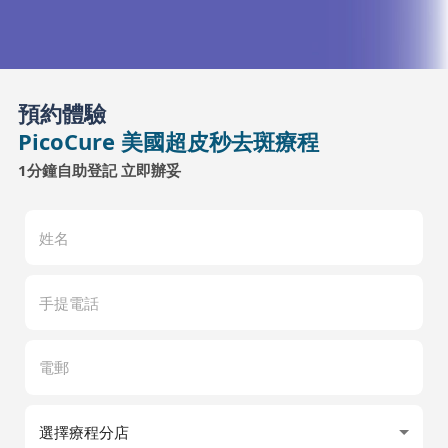
預約體驗
PicoCure 美國超皮秒去斑療程
1分鐘自助登記 立即辦妥