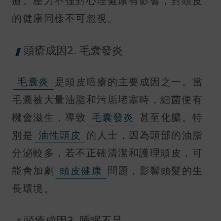
瘡。壓力不僅對心理健康有影響，對頭皮
的健康同樣不可忽視。
頭瘡成因2. 毛囊發炎
毛囊炎
是頭皮暗瘡的主要成因之一。當
毛囊被大量油脂和污垢堵塞時，細菌便有
機會滋生，導致
毛囊發炎
甚至化膿。特
別是
油性頭皮
的人士，因為頭部的油脂
分泌較多，若不正確清潔和護理頭皮，可
能會加劇
頭皮健康
問題，影響頭髮的生
長環境。
頭瘡成因3. 睡眠不足