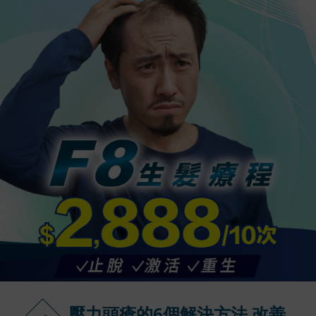
壓力頭瘡的6個解決方法 改善