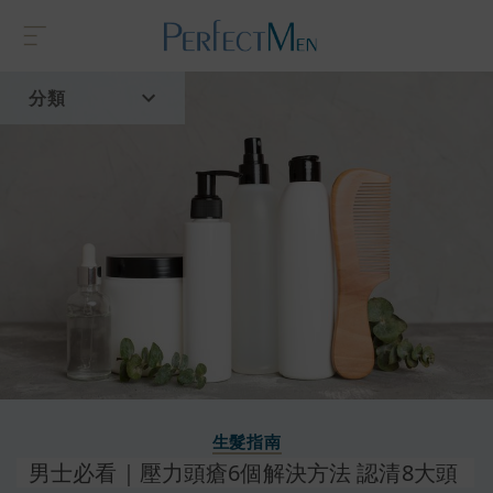
分類
首頁
流行趨勢
生髮指南
男士必看｜壓力頭瘡6個解決方法 認清8大頭