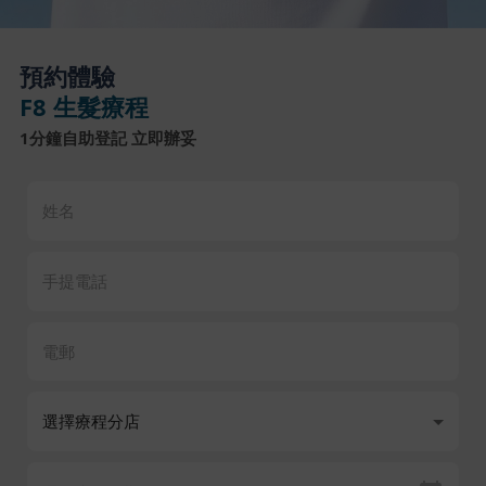
預約體驗
F8 生髮療程
1分鐘自助登記 立即辦妥