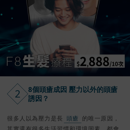
8個頭瘡成因 壓力以外的頭瘡
2
誘因？
很多人以為壓力是長
頭瘡
的唯一原因，
其實還有很多生活習慣和環境因素，都會