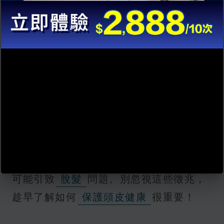
壓力真的會「壓」到頭皮出問題嗎？其
實，反覆出現的頭瘡可能是身體在向你發
出警號，尤其是當毛囊也受到影響時，更
可能引致
脫髮
問題。別忽視這些徵兆，
趁早了解如何
保護頭皮健康
很重要！