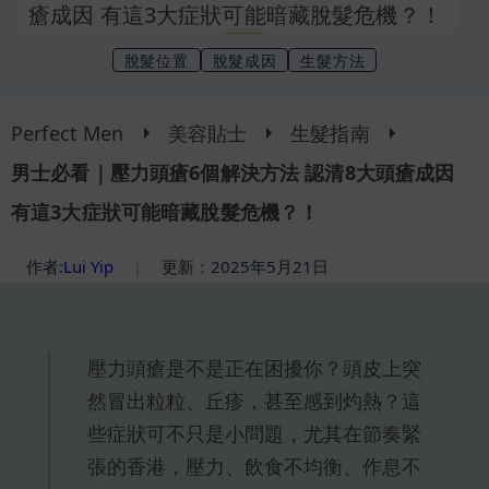
瘡成因 有這3大症狀可能暗藏脫髮危機？！
脫髮位置
脫髮成因
生髮方法
Perfect Men
美容貼士
生髮指南
男士必看｜壓力頭瘡6個解決方法 認清8大頭瘡成因
有這3大症狀可能暗藏脫髮危機？！
作者:
Lui Yip
|
更新：2025年5月21日
壓力頭瘡是不是正在困擾你？頭皮上突
然冒出粒粒、丘疹，甚至感到灼熱？這
些症狀可不只是小問題，尤其在節奏緊
張的香港，壓力、飲食不均衡、作息不