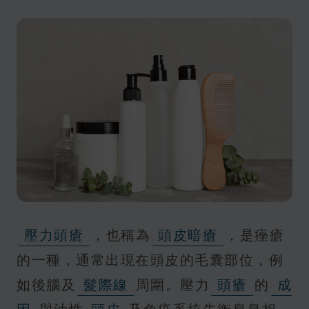
壓力頭瘡
，也稱為
頭皮暗瘡
，是痤瘡
的一種，通常出現在頭皮的毛囊部位，例
如後腦及
髮際線
周圍。壓力
頭瘡
的
成